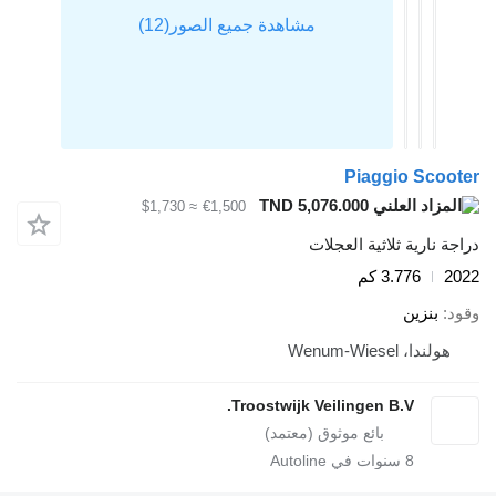
Piaggio Scooter
TND 5,076.000
≈ $1,730
€1,500
دراجة نارية ثلاثية العجلات
2022
3.776 كم
وقود
بنزين
هولندا، Wenum-Wiesel
Troostwijk Veilingen B.V.
8
سنوات في Autoline