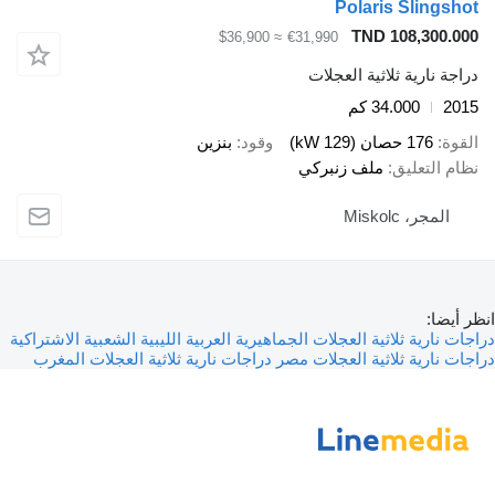
Polaris Slingshot
TND 108,300.000
≈ $36,900
€31,990
دراجة نارية ثلاثية العجلات
2015
34.000 كم
القوة
176 حصان (129 kW)
وقود
بنزين
نظام التعليق
ملف زنبركي
المجر، Miskolc
انظر أيضا:
دراجات نارية ثلاثية العجلات الجماهيرية العربية الليبية الشعبية الاشتراكية
دراجات نارية ثلاثية العجلات مصر
دراجات نارية ثلاثية العجلات المغرب