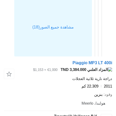
Piaggio MP3 LT 400i
TND 3,384.000
≈ $1,153
€1,000
دراجة نارية ثلاثية العجلات
2011
22.309 كم
وقود
بنزين
هولندا، Meerlo