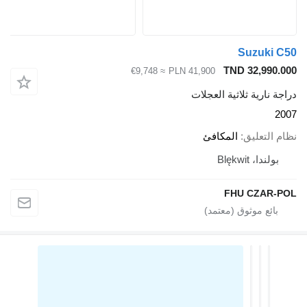
Suzuki C50
TND 32,990.000
≈ €9,748
PLN 41,900
دراجة نارية ثلاثية العجلات
2007
نظام التعليق
المكافئ
بولندا، Blękwit
FHU CZAR-POL