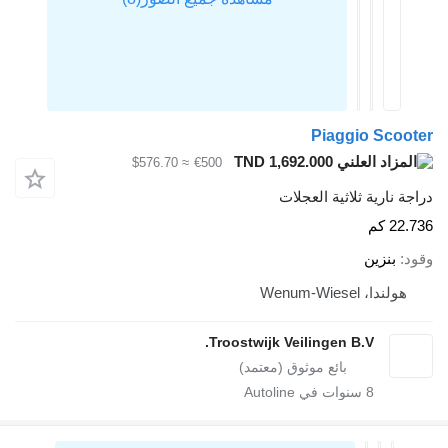
Piaggio Scooter
TND 1,692.000
≈ $576.70
€500
دراجة نارية ثلاثية العجلات
22.736 كم
وقود
بنزين
هولندا، Wenum-Wiesel
Troostwijk Veilingen B.V.
8
سنوات في Autoline