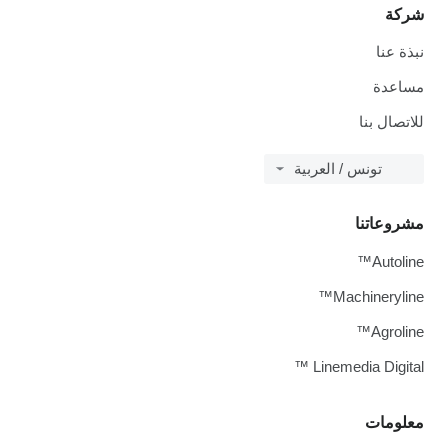
شركة
نبذة عنا
مساعدة
للاتصال بنا
تونس / العربية
مشروعاتنا
Autoline™
Machineryline™
Agroline™
Linemedia Digital ™
معلومات