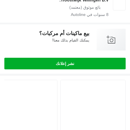
Troostwijk Veilingen B.V.
8
سنوات في Autoline
بيع ماكينات أم مركبات؟
يمكنك القيام بذلك معنا!
نشر إعلانك