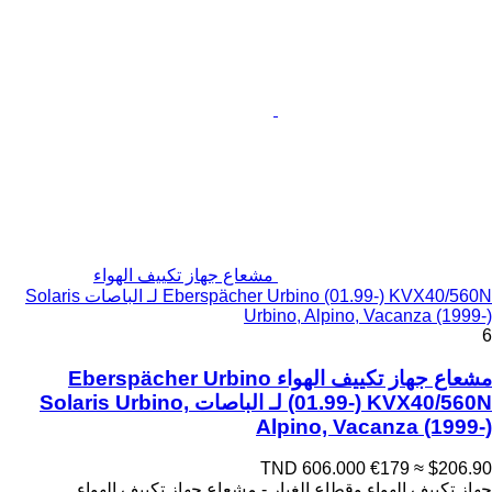
مشعاع جهاز تكييف الهواء
Eberspächer Urbino (01.99-) KVX40/560N لـ الباصات Solaris
Urbino, Alpino, Vacanza (1999-)
6
مشعاع جهاز تكييف الهواء Eberspächer Urbino
(01.99-) KVX40/560N لـ الباصات Solaris Urbino,
Alpino, Vacanza (1999-)
TND 606.000
€179
≈ $206.90
جهاز تكييف الهواء وقطاع الغيار - مشعاع جهاز تكييف الهواء