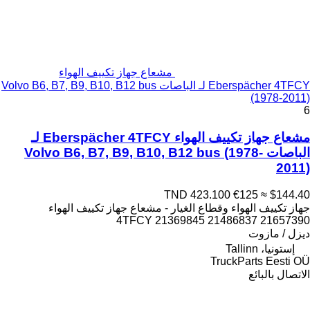
مشعاع جهاز تكييف الهواء
Eberspächer 4TFCY لـ الباصات Volvo B6, B7, B9, B10, B12 bus
(1978-2011)
6
مشعاع جهاز تكييف الهواء Eberspächer 4TFCY لـ
الباصات Volvo B6, B7, B9, B10, B12 bus (1978-
2011)
TND 423.100
€125
≈ $144.40
جهاز تكييف الهواء وقطاع الغيار - مشعاع جهاز تكييف الهواء
4TFCY 21369845 21486837 21657390
ديزل / مازوت
إستونيا، Tallinn
TruckParts Eesti OÜ
الاتصال بالبائع