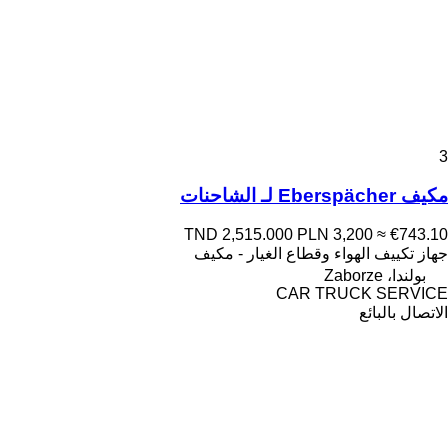
3
مكيف Eberspächer لـ الشاحنات
TND 2,515.000
PLN 3,200
≈ €743.10
جهاز تكييف الهواء وقطاع الغيار - مكيف
بولندا، Zaborze
CAR TRUCK SERVICE
الاتصال بالبائع