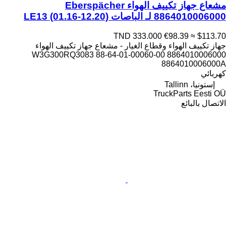
مشعاع جهاز تكييف الهواء Eberspächer
8864010006000 لـ الباصات LE13 (01.16-12.20)
TND 333.000
€98.39
≈ $113.70
جهاز تكييف الهواء وقطاع الغيار - مشعاع جهاز تكييف الهواء
8864010006000 88-64-01-00060-00 W3G300RQ3083
8864010006000A
كهربائي
إستونيا، Tallinn
TruckParts Eesti OÜ
الاتصال بالبائع