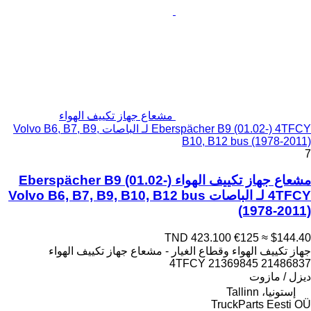
مشعاع جهاز تكييف الهواء
Eberspächer B9 (01.02-) 4TFCY لـ الباصات Volvo B6, B7, B9,
B10, B12 bus (1978-2011)
7
مشعاع جهاز تكييف الهواء Eberspächer B9 (01.02-)
4TFCY لـ الباصات Volvo B6, B7, B9, B10, B12 bus
(1978-2011)
TND 423.100
€125
≈ $144.40
جهاز تكييف الهواء وقطاع الغيار - مشعاع جهاز تكييف الهواء
4TFCY 21369845 21486837
ديزل / مازوت
إستونيا، Tallinn
TruckParts Eesti OÜ