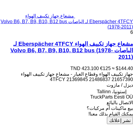
مشعاع جهاز تكييف الهواء
Eberspächer 4TFCY لـ الباصات Volvo B6, B7, B9, B10, B12 bus
(1978-2011)
6
مشعاع جهاز تكييف الهواء Eberspächer 4TFCY لـ
الباصات Volvo B6, B7, B9, B10, B12 bus (1978-
2011)
TND 423.100
€125
≈ $144.40
جهاز تكييف الهواء وقطاع الغيار - مشعاع جهاز تكييف الهواء
4TFCY 21369845 21486837 21657390
ديزل / مازوت
إستونيا، Tallinn
TruckParts Eesti OÜ
الاتصال بالبائع
بيع ماكينات أم مركبات؟
يمكنك القيام بذلك معنا!
نشر إعلانك