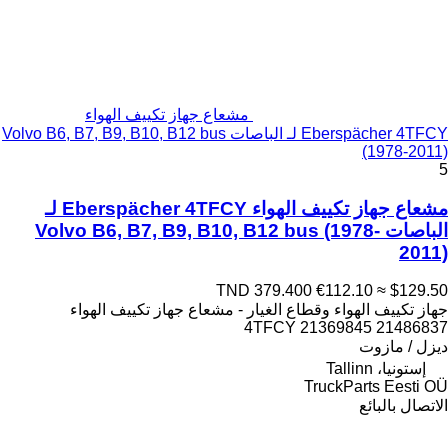
مشعاع جهاز تكييف الهواء
Eberspächer 4TFCY لـ الباصات Volvo B6, B7, B9, B10, B12 bus
(1978-2011)
5
مشعاع جهاز تكييف الهواء Eberspächer 4TFCY لـ
الباصات Volvo B6, B7, B9, B10, B12 bus (1978-
2011)
TND 379.400
€112.10
≈ $129.50
جهاز تكييف الهواء وقطاع الغيار - مشعاع جهاز تكييف الهواء
4TFCY 21369845 21486837
ديزل / مازوت
إستونيا، Tallinn
TruckParts Eesti OÜ
الاتصال بالبائع