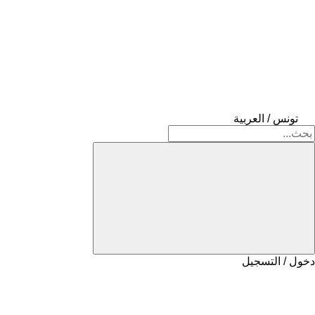
تونس / العربية
دخول / التسجيل