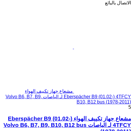
الاتصال بالبائع
مشعاع جهاز تكييف الهواء
Eberspächer B9 (01.02-) 4TFCY لـ الباصات Volvo B6, B7, B9,
B10, B12 bus (1978-2011)
5
مشعاع جهاز تكييف الهواء Eberspächer B9 (01.02-)
4TFCY لـ الباصات Volvo B6, B7, B9, B10, B12 bus