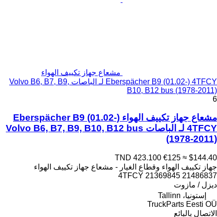
مشعاع جهاز تكييف الهواء
Eberspächer B9 (01.02-) 4TFCY لـ الباصات Volvo B6, B7, B9,
B10, B12 bus (1978-2011)
6
مشعاع جهاز تكييف الهواء Eberspächer B9 (01.02-)
4TFCY لـ الباصات Volvo B6, B7, B9, B10, B12 bus
(1978-2011)
TND 423.100
€125
≈ $144.40
جهاز تكييف الهواء وقطاع الغيار - مشعاع جهاز تكييف الهواء
4TFCY 21369845 21486837
ديزل / مازوت
إستونيا، Tallinn
TruckParts Eesti OÜ
الاتصال بالبائع