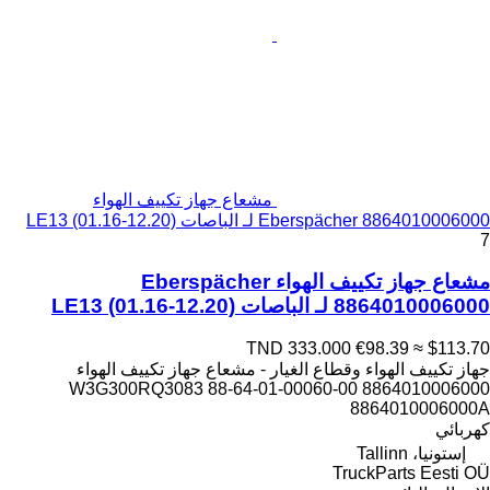
مشعاع جهاز تكييف الهواء
Eberspächer 8864010006000 لـ الباصات LE13 (01.16-12.20)
7
مشعاع جهاز تكييف الهواء Eberspächer
8864010006000 لـ الباصات LE13 (01.16-12.20)
TND 333.000
€98.39
≈ $113.70
جهاز تكييف الهواء وقطاع الغيار - مشعاع جهاز تكييف الهواء
8864010006000 88-64-01-00060-00 W3G300RQ3083
8864010006000A
كهربائي
إستونيا، Tallinn
TruckParts Eesti OÜ