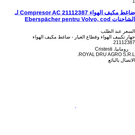
1
ضاغط مكيف الهواء Compresor AC 21112387 لـ
الشاحنات Eberspächer pentru Volvo, cod
السعر عند الطلب
جهاز تكييف الهواء وقطاع الغيار - ضاغط مكيف الهواء
21112387
رومانيا، Cristesti
ROYAL DRU AGRO S.R.L.
الاتصال بالبائع