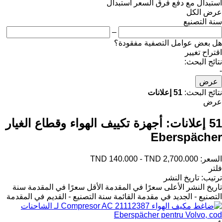
استبدال مع دفع فرق السعر
استبدال
عرض الكل
سنة التصنيع
–
هل بعض عوامل التصفية مفقودة؟
اقتراح تغيير
نتائج البحث:
-
عرض
نتائج البحث:
51 إعلانات
عرض
51 إعلانات:
أجهزة تكييف الهواء وقطاع الغيار
Eberspächer
السعر:
TND 140.000 - TND 2,700.000
فلتر
ترتيب
:
تاريخ النشر
تاريخ النشر
الأعلى سعرًا في المقدمة
الأقل سعرًا في المقدمة
سنة
التصنيع - الجديد في مقدمة القائمة
سنة التصنيع - القديم في المقدمة