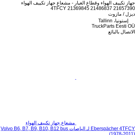
جهاز تكييف الهواء وقطاع الغيار - مشعاع جهاز تكييف الهواء
4TFCY 21369845 21486837 21657390
ديزل / مازوت
إستونيا، Tallinn
TruckParts Eesti OÜ
الاتصال بالبائع
مشعاع جهاز تكييف الهواء
Eberspächer 4TFCY لـ الباصات Volvo B6, B7, B9, B10, B12 bus
(1978-2011)