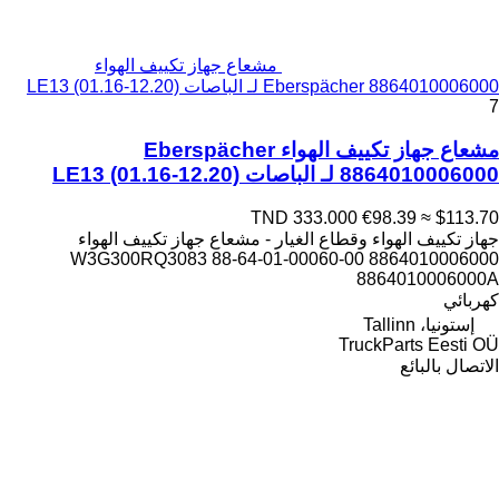
مشعاع جهاز تكييف الهواء
Eberspächer 8864010006000 لـ الباصات LE13 (01.16-12.20)
7
مشعاع جهاز تكييف الهواء Eberspächer
8864010006000 لـ الباصات LE13 (01.16-12.20)
TND 333.000
€98.39
≈ $113.70
جهاز تكييف الهواء وقطاع الغيار - مشعاع جهاز تكييف الهواء
8864010006000 88-64-01-00060-00 W3G300RQ3083
8864010006000A
كهربائي
إستونيا، Tallinn
TruckParts Eesti OÜ
الاتصال بالبائع