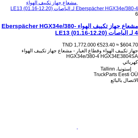
مشعاع جهاز تكييف الهواء
Eberspächer HGX34e/380-4 لـ الباصات LE13 (01.16-12.20)
6
مشعاع جهاز تكييف الهواء Eberspächer HGX34e/380-
4 لـ الباصات LE13 (01.16-12.20)
TND 1,772.000
€523.40
≈ $604.70
جهاز تكييف الهواء وقطاع الغيار - مشعاع جهاز تكييف الهواء
HGX34e/380-4 HGX34E3804SA
كهربائي
إستونيا، Tallinn
TruckParts Eesti OÜ
الاتصال بالبائع