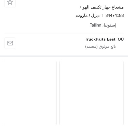
از تكييف الهواء
84
ديزل / مازوت
، Tallinn
TruckParts E