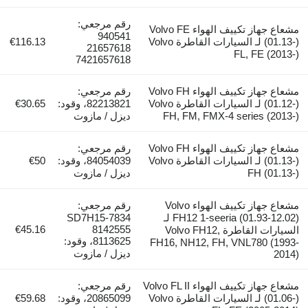
رقم مرجعي:
مشعاع جهاز تكييف الهواء Volvo FE
940541
(01.13-) لـ السيارات القاطرة Volvo
€116.13
21657618
FL, FE
7421657618
مشعاع جهاز تكييف الهواء Volvo FH
رقم مرجعي:
(01.12-) لـ السيارات القاطرة Volvo
82213821، وقود:
€30.65
FH, FM, FMX-4 series
ديزل / مازوت
مشعاع جهاز تكييف الهواء Volvo FH
رقم مرجعي:
(01.13-) لـ السيارات القاطرة Volvo
84054039، وقود:
€50
FH 
ديزل / مازوت
مشعاع جهاز تكييف الهواء Volvo
رقم مرجعي:
FH12 1-seeria (01.93-12.02) لـ
SD7H15-7834
€45.16
8142555
السيارات القاطرة Volvo FH12,
8113625، وقود:
FH16, NH12, FH, VNL780
ديزل / مازوت
مشعاع جهاز تكييف الهواء Volvo FL II
رقم مرجعي:
(01.06-) لـ السيارات القاطرة Volvo
20865099، وقود:
€59.68