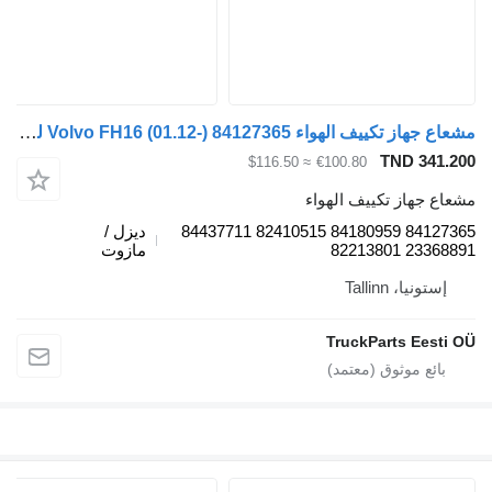
مشعاع جهاز تكييف الهواء Volvo FH16 (01.12-) 84127365 لـ السيارات القاطرة Volvo FH12, FH16, NH12, FH, VNL780 (1993-2014)
TND 
≈ $116.50
€100.80
از تكييف الهواء
84127365 84180959 82410515 84437711
ديزل /
2336
مازوت
، Tallinn
TruckParts E