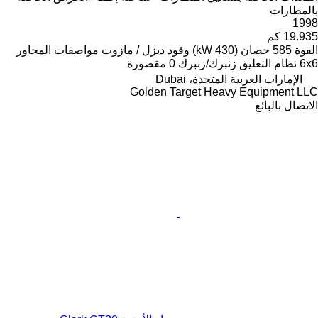
بالمطارات
1998
19.935 كم
القوة
585 حصان (430 kW)
وقود
ديزل / مازوت
مواصفات المحاور
6x6
نظام التعليق
زنبرك/زنبرك
0 مقصورة
الإمارات العربية المتحدة، Dubai
Golden Target Heavy Equipment LLC
الاتصال بالبائع