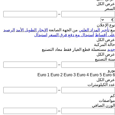
عرض الكل
السعر
–
نوع الإعلان
بيع
تأجير
المزاد العلني
من الجهة الصانعة
الإيجار الطويل الأمد
الرصيد
على أقساط
استبدال مع دفع فرق السعر
استبدال
عرض الكل
حالة المركبة
جديد
مستعملة
قطع الغيار فقط
معاد التصنيع
عرض الكل
سنة التصنيع
–
يورو
Euro 1
Euro 2
Euro 3
Euro 4
Euro 5
Euro 6
عرض الكل
عدد الكيلومترات
–
كم
مواصفات
الوزن الصافي
–