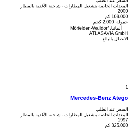
السعر عند الطلب
المعدات الخاصة بتشغيل المطارات - شاحنة الأغذية بالمطار
2000
108.000 كم
حمولة
2.000 كجم
ألمانيا، Mörfelden-Walldorf
ATLASAVIA GmbH
الاتصال بالبائع
1
Mercedes-Benz Atego
السعر عند الطلب
المعدات الخاصة بتشغيل المطارات - شاحنة الأغذية بالمطار
1997
325.000 كم