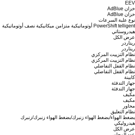
EEV
خزان AdBlue
خزان AdBlue
نوع علبة السرعات
telligent
PowerShift
أوتوماتيكية
متزامن
ميكانيكية
نصف أوتوماتيكية
هيدروستاتي
عرض الكل
ريتاردر
ريتاردر
نظام التزييت المركزي
نظام التزييت المركزي
نظام القفل التفاضلي
نظام القفل التفاضلي
كابينة
جهاز التدفئة
جهاز التدفئة
مكيف
مكيف
محاور
نظام التعليق
بضغط الهواء/بضغط الهواء
زنبرك/بضغط الهواء
زنبرك/زنبرك
هيدروليكي
عرض الكل
عدد المحاور