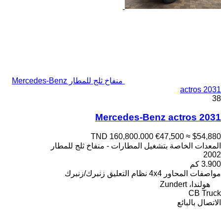
منفاخ ثلج للمطار Mercedes-Benz
actros 2031
38
Mercedes-Benz actros 2031
TND 160,800.000
€47,500
≈ $54,880
المعدات الخاصة بتشغيل المطارات - منفاخ ثلج للمطار
2002
3.900 كم
مواصفات المحاور
4x4
نظام التعليق
زنبرك/زنبرك
هولندا، Zundert
CB Truck
الاتصال بالبائع