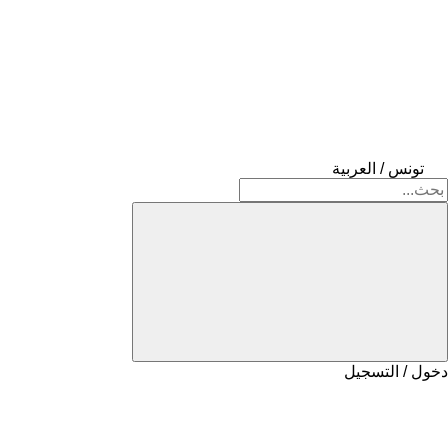
تونس / العربية
دخول / التسجيل