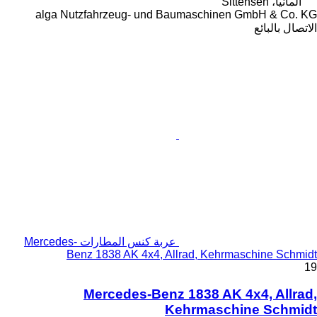
ألمانيا، Sittensen
alga Nutzfahrzeug- und Baumaschinen GmbH & Co. KG
الاتصال بالبائع
عربة كنس المطارات Mercedes-
Benz 1838 AK 4x4, Allrad, Kehrmaschine Schmidt
19
Mercedes-Benz 1838 AK 4x4, Allrad,
Kehrmaschine Schmidt