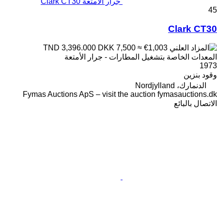
جرار الأمتعة Clark CT30
45
Clark CT30
DKK 7,500
≈ €1,003
TND 3,396.000
المعدات الخاصة بتشغيل المطارات - جرار الأمتعة
1973
وقود
بنزين
الدنمارك، Nordjylland
Fymas Auctions ApS – visit the auction fymasauctions.dk
الاتصال بالبائع