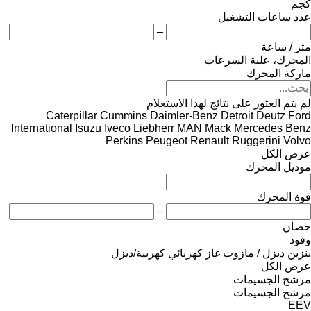
كجم
عدد ساعات التشغيل
–
متر / ساعة
المحرك، علبة السرعات
ماركة المحرك
لم يتم العثور على نتائج لهذا الاستعلام
Caterpillar
Cummins
Daimler-Benz
Detroit
Deutz
Ford
International
Isuzu
Iveco
Liebherr
MAN
Mack
Mercedes Benz
Perkins
Peugeot
Renault
Ruggerini
Volvo
عرض الكل
موديل المحرك
قوة المحرك
–
حصان
وقود
بنزين
ديزل / مازوت
غاز
كهربائي
كهربية/ديزل
عرض الكل
مرشح الجسيمات
مرشح الجسيمات
EEV