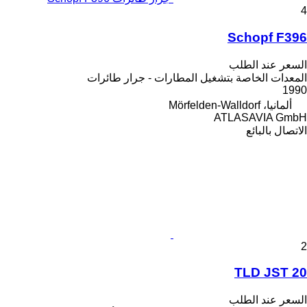
4
Schopf F396
السعر عند الطلب
المعدات الخاصة بتشغيل المطارات - جرار طائرات
1990
ألمانيا، Mörfelden-Walldorf
ATLASAVIA GmbH
الاتصال بالبائع
2
TLD JST 20
السعر عند الطلب