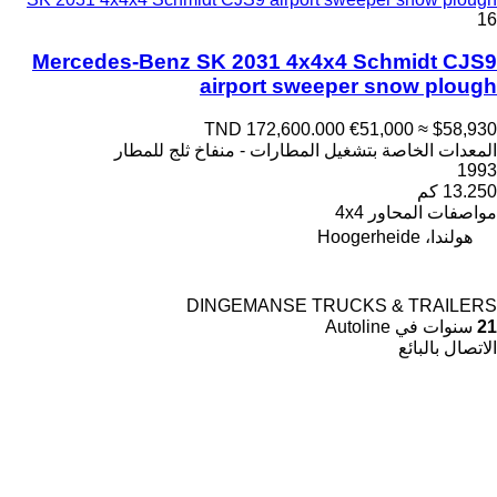
16
Mercedes-Benz SK 2031 4x4x4 Schmidt CJS9
airport sweeper snow plough
TND 172,600.000
€51,000
≈ $58,930
المعدات الخاصة بتشغيل المطارات - منفاخ ثلج للمطار
1993
13.250 كم
مواصفات المحاور
4x4
هولندا، Hoogerheide
DINGEMANSE TRUCKS & TRAILERS
21
سنوات في Autoline
الاتصال بالبائع