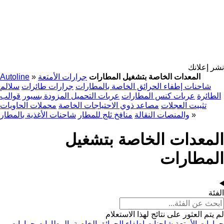
نشر إعلانك
المعدات الخاصة بتشغيل المطارات
جرارات الأمتعة
»
Autoline
شاحنات إطفاء الحرائق الخاصة بالمطارات
جرارات طائرات
سلالم
الطائرة
عربات كنس المطارات
عربات التحميل المزودة بسيور
قوالب
تثبيت العجلات
مصاعد ذوي الاحتياجات الخاصة
محملات الحاويات
»
والمنصات النقالة
منافخ ثلج للمطار
شاحنات الأغذية بالمطار
المعدات الخاصة بتشغيل
المطارات
الفئة
لم يتم العثور على نتائج لهذا الاستعلام
جرارات الأمتعة
شاحنات إطفاء الحرائق الخاصة بالمطارات
جرارات