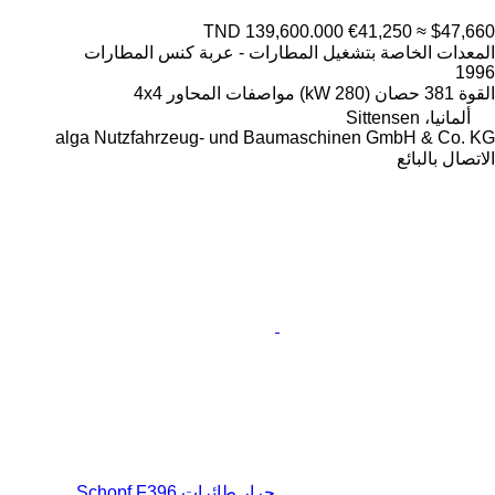
TND 139,600.000
€41,250
≈ $47,660
المعدات الخاصة بتشغيل المطارات - عربة كنس المطارات
1996
القوة
381 حصان (280 kW)
مواصفات المحاور
4x4
ألمانيا، Sittensen
alga Nutzfahrzeug- und Baumaschinen GmbH & Co. KG
الاتصال بالبائع
جرار طائرات Schopf F396