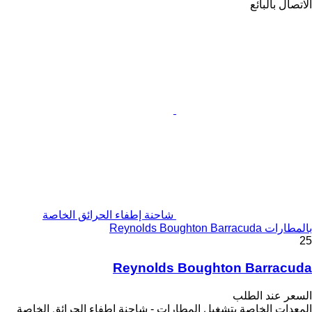
الاتصال بالبائع
شاحنة إطفاء الحرائق الخاصة
بالمطارات Reynolds Boughton Barracuda
25
Reynolds Boughton Barracuda
السعر عند الطلب
المعدات الخاصة بتشغيل المطارات - شاحنة إطفاء الحرائق الخاصة