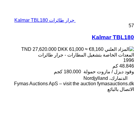
جرار طائرات Kalmar TBL180
57
Kalmar TBL180
DKK 61,000
≈ €8,160
TND 27,620.000
المعدات الخاصة بتشغيل المطارات - جرار طائرات
1996
48.846 كم
وقود
ديزل / مازوت
حمولة
180.000 كجم
الدنمارك، Nordjylland
Fymas Auctions ApS – visit the auction fymasauctions.dk
الاتصال بالبائع