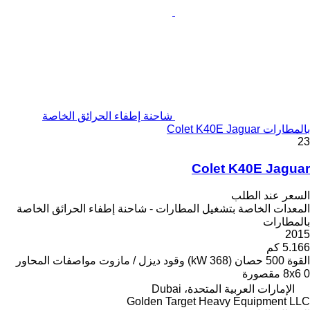
شاحنة إطفاء الحرائق الخاصة
بالمطارات Colet K40E Jaguar
23
Colet K40E Jaguar
السعر عند الطلب
المعدات الخاصة بتشغيل المطارات - شاحنة إطفاء الحرائق الخاصة
بالمطارات
2015
5.166 كم
القوة
500 حصان (368 kW)
وقود
ديزل / مازوت
مواصفات المحاور
0 مقصورة
8x6
الإمارات العربية المتحدة، Dubai
Golden Target Heavy Equipment LLC