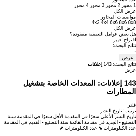
1 محور
2 محور
3 محور
4 محور
عرض الكل
مواصفات المحاور
4x2
4x4
6x6
8x6
8x8
عرض الكل
هل بعض عوامل التصفية مفقودة؟
اقتراح تغيير
نتائج البحث:
-
عرض
نتائج البحث:
143 إعلانات
عرض
143 إعلانات:
المعدات الخاصة بتشغيل
المطارات
فلتر
ترتيب
:
تاريخ النشر
تاريخ النشر
الأعلى سعرًا في المقدمة
الأقل سعرًا في المقدمة
سنة
التصنيع - الجديد في مقدمة القائمة
سنة التصنيع - القديم في المقدمة
عدد الكيلومترات ⬊
عدد الكيلومترات ⬈