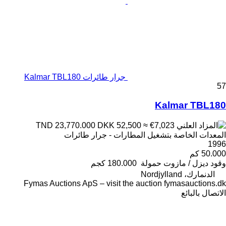
جرار طائرات Kalmar TBL180
57
Kalmar TBL180
DKK 52,500
≈ €7,023
TND 23,770.000
المعدات الخاصة بتشغيل المطارات - جرار طائرات
1996
50.000 كم
وقود
ديزل / مازوت
حمولة
180.000 كجم
الدنمارك، Nordjylland
Fymas Auctions ApS – visit the auction fymasauctions.dk
الاتصال بالبائع