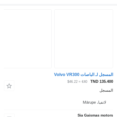
المسجل لـ الباصات Volvo VR300
TND 135.400
≈ $46.22
€40
المسجل
لاتفيا، Mārupe
Sia Gaismas motors