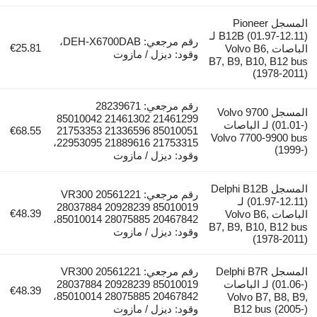
المسجل Pioneer
B12B (01.97-12.11) لـ
رقم مرجعي: DEH-X6700DAB،
€25.81
الباصات Volvo B6,
وقود: ديزل / مازوت
B7, B9, B10, B12 bus
(1978-2011)
رقم مرجعي: 28239671
المسجل Volvo 9700
21461299 21461302 85010042
(01.01-) لـ الباصات
€68.55
85010051 21336596 21753353
Volvo 7700-9900 bus
21753315 21889616 22953095،
(1999-)
وقود: ديزل / مازوت
المسجل Delphi B12B
رقم مرجعي: VR300 20561221
(01.97-12.11) لـ
28037884 20928239 85010019
€48.39
الباصات Volvo B6,
85010014 28075885 20467842،
B7, B9, B10, B12 bus
وقود: ديزل / مازوت
(1978-2011)
المسجل Delphi B7R
رقم مرجعي: VR300 20561221
(01.06-) لـ الباصات
28037884 20928239 85010019
€48.39
85010014 28075885 20467842،
Volvo B7, B8, B9,
B12 bus (2005-)
وقود: ديزل / مازوت