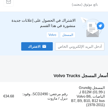
الاشتراك في الحصول على إعلانات جديدة
منشورة في هذا القسم
المسجل
Volvo
الاشتراك
أسعار المسجل Volvo Trucks
المسجل Grundig
B12M (01.99-) لـ
رقم مرجعي: SCD2490، وقود:
€34.68
الباصات Volvo B6,
ديزل / مازوت
B7, B9, B10, B12 bus
(1978-2011)