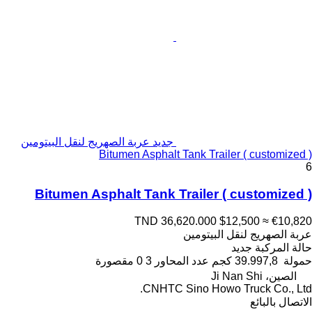
جديد عربة الصهريج لنقل البيتومين
Bitumen Asphalt Tank Trailer ( customized )
6
Bitumen Asphalt Tank Trailer ( customized )
TND 36,620.000
$12,500
≈ €10,820
عربة الصهريج لنقل البيتومين
حالة المركبة
جديد
حمولة
39.997,8 كجم
عدد المحاور
3
0 مقصورة
الصين، Ji Nan Shi
CNHTC Sino Howo Truck Co., Ltd.
الاتصال بالبائع