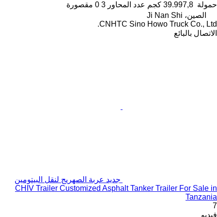
حمولة
39.997,8 كجم
عدد المحاور
3
0 مقصورة
الصين، Ji Nan Shi
CNHTC Sino Howo Truck Co., Ltd.
الاتصال بالبائع
جديد عربة الصهريج لنقل البيتومين
CHIV Trailer Customized Asphalt Tanker Trailer For Sale in
Tanzania
7
فيديو