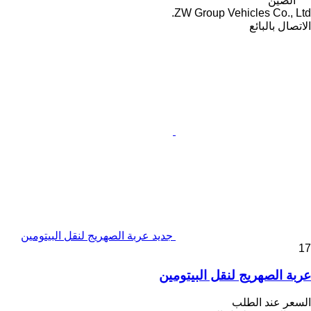
الصين
ZW Group Vehicles Co., Ltd.
الاتصال بالبائع
جديد عربة الصهريج لنقل البيتومين
17
عربة الصهريج لنقل البيتومين
السعر عند الطلب