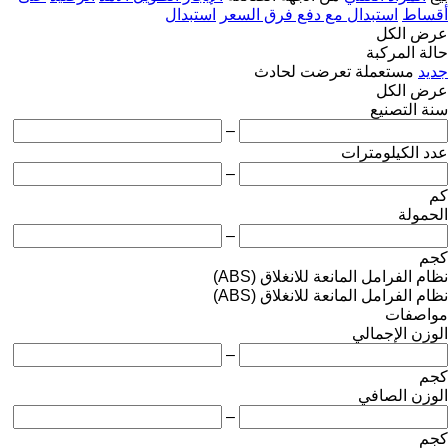
أقساط
استبدال مع دفع فرق السعر
استبدال
عرض الكل
حالة المركبة
جديد
مستعملة
تعرضت لحادث
عرض الكل
سنة التصنيع
–
عدد الكيلومترات
–
كم
الحمولة
–
كجم
نظام الفرامل المانعة للانغلاق (ABS)
نظام الفرامل المانعة للانغلاق (ABS)
مواصفات
الوزن الإجمالي
–
كجم
الوزن الصافي
–
كجم