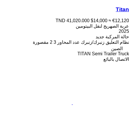
Titan
TND 41,020.000
$14,000
≈ €12,120
عربة الصهريج لنقل البيتومين
2025
حالة المركبة
جديد
نظام التعليق
زنبرك/زنبرك
عدد المحاور
3
2 مقصورة
الصين
TITAN Semi Trailer Truck
الاتصال بالبائع