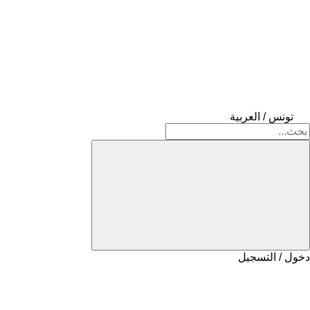
تونس / العربية
دخول / التسجيل