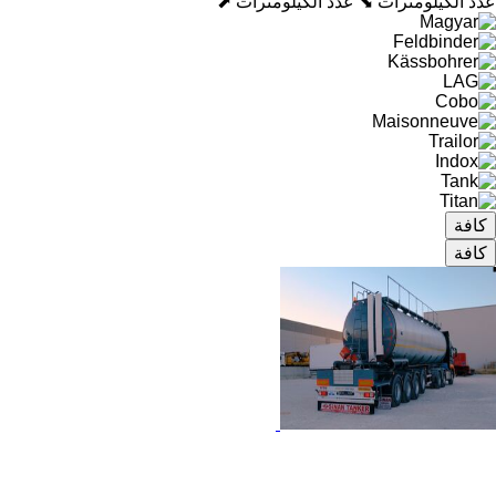
عدد الكيلومترات ⬊
عدد الكيلومترات ⬈
كافة
كافة