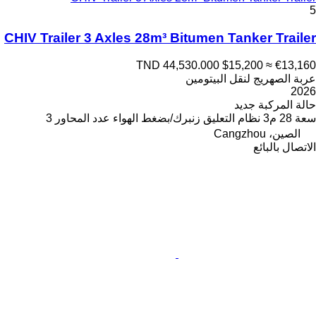
5
CHIV Trailer 3 Axles 28m³ Bitumen Tanker Trailer
TND 44,530.000
$15,200
≈ €13,160
عربة الصهريج لنقل البيتومين
2026
حالة المركبة
جديد
سعة
28 م3
نظام التعليق
زنبرك/بضغط الهواء
عدد المحاور
3
الصين، Cangzhou
الاتصال بالبائع