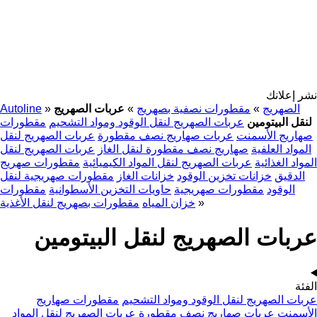
نشر إعلانك
الصهريج
»
مقطورات نصفية بصهريج
»
عربات الصهريج
»
Autoline
لنقل البيتومين
عربات الصهريج لنقل الوقود ومواد التشحيم
مقطورات
صهاريج الأسمنت
عربات صهاريج نصف مقطورة
عربات الصهريج لنقل
المواد العلفية
صهاريج نصف مقطورة لنقل الغاز
عربات الصهريج لنقل
المواد الغذائية
عربات الصهريج لنقل المواد الكيميائية
مقطورات صهريج
الدقيق
خزانات تخزين الوقود
خزانات الغاز
مقطورات صهريجية لنقل
الوقود
مقطورات صهريجية
حاويات التخزين الأسطوانية
مقطورات
»
خزان المياه
مقطورات بصهريج لنقل الأغذية
عربات الصهريج لنقل البيتومين
الفئة
عربات الصهريج لنقل الوقود ومواد التشحيم
مقطورات صهاريج
الأسمنت
عربات صهاريج نصف مقطورة
عربات الصهريج لنقل المواد