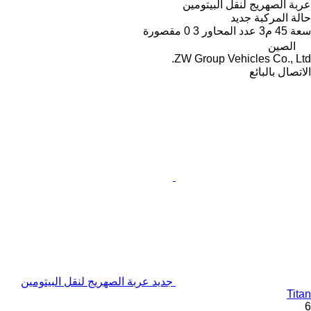
عربة الصهريج لنقل البيتومين
حالة المركبة
جديد
سعة
45 م3
عدد المحاور
3
0 مقصورة
الصين
ZW Group Vehicles Co., Ltd.
الاتصال بالبائع
جديد عربة الصهريج لنقل البيتومين
Titan
6