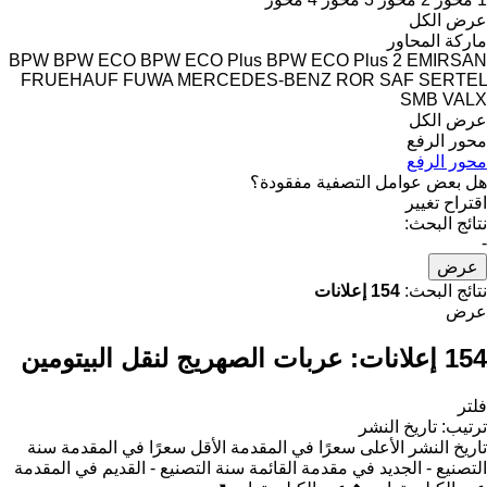
عرض الكل
ماركة المحاور
BPW
BPW ECO
BPW ECO Plus
BPW ECO Plus 2
EMIRSAN
FRUEHAUF
FUWA
MERCEDES-BENZ
ROR
SAF
SERTEL
SMB
VALX
عرض الكل
محور الرفع
محور الرفع
هل بعض عوامل التصفية مفقودة؟
اقتراح تغيير
نتائج البحث:
-
عرض
نتائج البحث:
154 إعلانات
عرض
154 إعلانات:
عربات الصهريج لنقل البيتومين
فلتر
ترتيب
:
تاريخ النشر
تاريخ النشر
الأعلى سعرًا في المقدمة
الأقل سعرًا في المقدمة
سنة
التصنيع - الجديد في مقدمة القائمة
سنة التصنيع - القديم في المقدمة