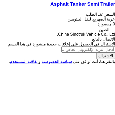
Asphalt Tanker Semi Trailer
السعر عند الطلب
عربة الصهريج لنقل البيتومين
0 مقصورة
الصين
China Sinotruk Vehicle Co., Ltd.
الاتصال بالبائع
الاشتراك في الحصول على إعلانات جديدة منشورة في هذا القسم
الاشتراك
بالنقر هنا، أنت توافق على
سياسة الخصوصية
و
اتفاقية المستخدم
.