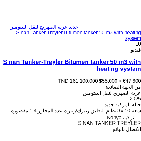
جديد عربة الصهريج لنقل البيتومين
Sinan Tanker-Treyler Bitumen tanker 50 m3 with heating
system
10
فيديو
Sinan Tanker-Treyler Bitumen tanker 50 m3 with
heating system
TND 161,100.000
$55,000
≈ €47,600
من الجهة الصانعة
عربة الصهريج لنقل البيتومين
2025
حالة المركبة
جديد
سعة
50 م3
نظام التعليق
زنبرك/زنبرك
عدد المحاور
4
1 مقصورة
تركيا، Konya
SİNAN TANKER TREYLER
الاتصال بالبائع