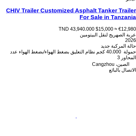
CHIV Trailer Customized Asphalt Tanker Trailer
For Sale in Tanzania
TND 43,940.000
$15,000
≈ €12,980
عربة الصهريج لنقل البيتومين
2026
حالة المركبة
جديد
حمولة
40.000 كجم
نظام التعليق
بضغط الهواء/بضغط الهواء
عدد
المحاور
3
الصين، Cangzhou
الاتصال بالبائع