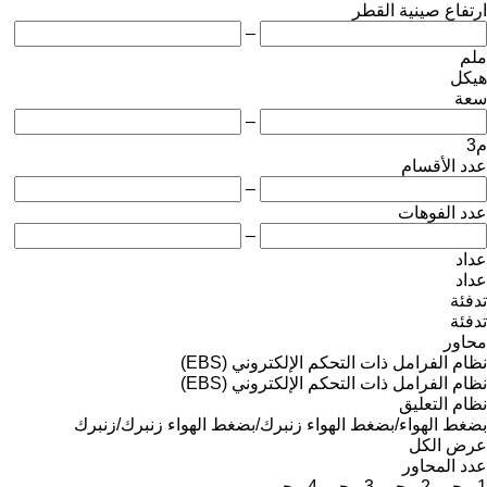
ارتفاع صينية القطر
–
ملم
هيكل
سعة
–
م3
عدد الأقسام
–
عدد الفوهات
–
عداد
عداد
تدفئة
تدفئة
محاور
نظام الفرامل ذات التحكم الإلكتروني (EBS)
نظام الفرامل ذات التحكم الإلكتروني (EBS)
نظام التعليق
بضغط الهواء/بضغط الهواء
زنبرك/بضغط الهواء
زنبرك/زنبرك
عرض الكل
عدد المحاور
1 محور
2 محور
3 محور
4 محور