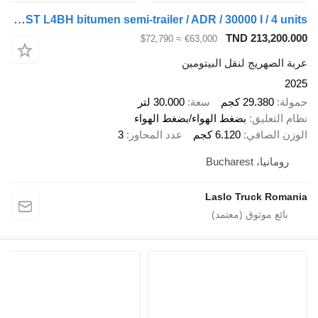
LAG O-3-ST L4BH bitumen semi-trailer / ADR / 30000 l / 4 units
TND 213,200.000
≈ $72,790
€63,000
عربة الصهريج لنقل البيتومين
2025
حمولة
29.380 كجم
سعة
30.000 لتر
نظام التعليق
بضغط الهواء/بضغط الهواء
الوزن الصافي
6.120 كجم
عدد المحاور
3
رومانيا، Bucharest
Laslo Truck Romania