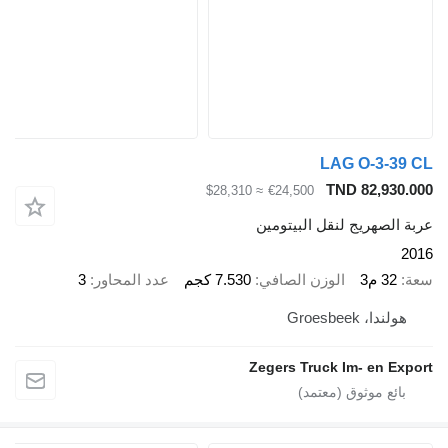
LAG O-3-39 CL
TND 82,930.000
≈ $28,310
€24,500
عربة الصهريج لنقل البيتومين
2016
سعة
32 م3
الوزن الصافي
7.530 كجم
عدد المحاور
3
هولندا، Groesbeek
Zegers Truck Im- en Export