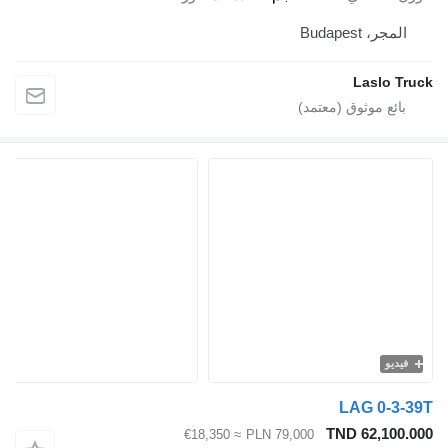
المجر، Budapest
Laslo Truck
فيديو
LAG 0-3-39T
TND 62,100.000
≈ €18,350
PLN 79,000