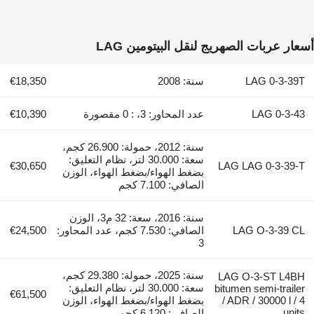
أسعار عربات الصهريج لنقل البيتومين LAG
LAG 0-3-39T
سنة: 2008
€18,350
LAG 0-3-43
عدد المحاور: 3، : 0 مقصورة
€10,390
سنة: 2012، حمولة: 26.900 كجم،
سعة: 30.000 لتر، نظام التعليق:
€30,650
LAG LAG 0-3-39-T
بضغط الهواء/بضغط الهواء، الوزن
الصافي: 7.100 كجم
سنة: 2016، سعة: 32 م3، الوزن
LAG O-3-39 CL
الصافي: 7.530 كجم، عدد المحاور:
€24,500
3
سنة: 2025، حمولة: 29.380 كجم،
LAG O-3-ST L4BH
سعة: 30.000 لتر، نظام التعليق:
bitumen semi-trailer
€61,500
/ ADR / 30000 l / 4
بضغط الهواء/بضغط الهواء، الوزن
units
الصافي: 6.120 كجم