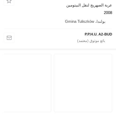
عربة الصهريج لنقل البيتومين
2008
بولندا، Gmina Tuliszków
P.P.H.U. A2-BUD