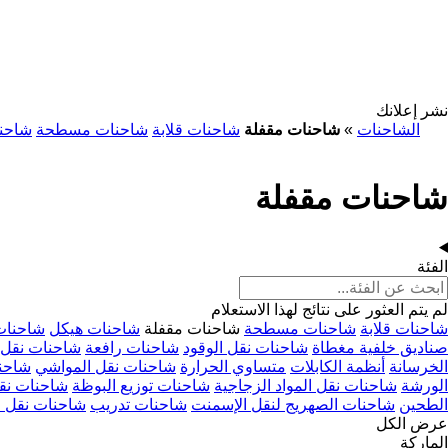
نشر إعلانك
الشاحنات
»
شاحنات مقفلة
شاحنات قلابة
شاحنات مسطحة
شاحن
شاحنات مقفلة
الفئة
لم يتم العثور على نتائج لهذا الاستعلام
شاحنات قلابة
شاحنات مسطحة
شاحنات مقفلة
شاحنات هيكل
شاحنات 
صناديق خلفية مغطاة
شاحنات نقل الوقود
شاحنات رافعة
شاحنات نقل 
الخرسانة
أنظمة الكابلات
متساوي الحرارة
شاحنات نقل المواشي
شاحنا
الورشة
شاحنات نقل المواد الزجاجية
شاحنات توزيع البوظة
شاحنات نقل
الطحين
شاحنات الصهريج لنقل الإسمنت
شاحنات تدريب
شاحنات نقل ال
عرض الكل
الماركة