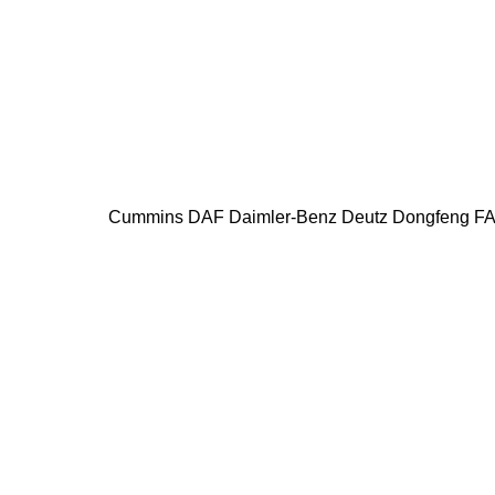
Cummins
DAF
Daimler-Benz
Deutz
Dongfeng
F