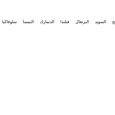
ج
السويد
البرتغال
فنلندا
الدنمارك
النمسا
سلوفاكيا