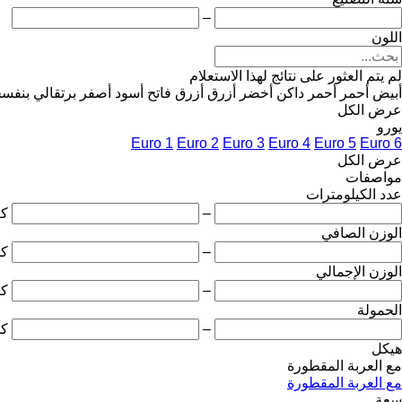
–
اللون
لم يتم العثور على نتائج لهذا الاستعلام
أبيض
أحمر
أحمر داكن
أخضر
أزرق
أزرق فاتح
أسود
أصفر
برتقالي
بنفس
عرض الكل
يورو
Euro 1
Euro 2
Euro 3
Euro 4
Euro 5
Euro 6
عرض الكل
مواصفات
عدد الكيلومترات
–
ك
الوزن الصافي
–
ك
الوزن الإجمالي
–
ك
الحمولة
–
ك
هيكل
مع العربة المقطورة
مع العربة المقطورة
سعة