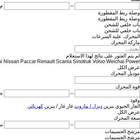
–
م3
وصلة ربط المقطورة
وصلة ربط المقطورة
باب خلفي للشحن
باب خلفي للشحن
المحرك، علبة السرعات
ماركة المحرك
لم يتم العثور على نتائج لهذا الاستعلام
i
Nissan
Paccar
Renault
Scania
Sinotruk
Volvo
Weichai Power
عرض الكل
موديل المحرك
قوة المحرك
–
ح
وقود
الغاز الحيوي
بنزين
ديزل / مازوت
غاز
غاز / بنزين
كهربائي
عرض الكل
سعة المحرك
–
س
مرشح الجسيمات
مرشح الجسيمات