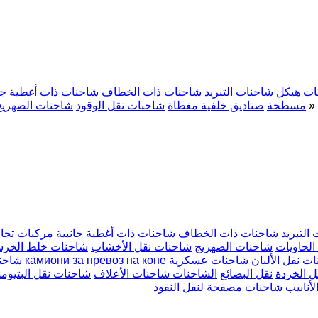
ات هيكل
شاحنات التبريد
شاحنات ذات الخطاف
شاحنات ذات أغطية جان
»
مسطحة
صناديق خلفية مغطاة
شاحنات نقل الوقود
شاحنات الصهريج
التبريد
شاحنات ذات الخطاف
شاحنات ذات أغطية جانبية
مركبات تجار
الحاويات
شاحنات الصهريج
شاحنات نقل الأخشاب
شاحنات خلط الخرس
ت نقل الألبان
شاحنات عسكرية
камиони за превоз на коне
شاحن
 الخردة
نقل البضائع
الشاحنات شاحنات الأعلاف
شاحنات نقل البتيوم
أنابيب
شاحنات مصفحة لنقل النقود