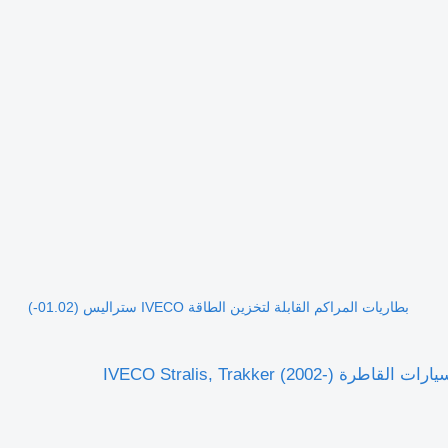
بطاريات المراكم القابلة لتخزين الطاقة IVECO ستراليس (01.02-)