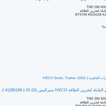
TND 286.60
ابلة لتخزين الطاقة
BT5709 K018158 K
Tr
يس (01.02-) 41285168 لـ السيارات القاطرة IVECO Stralis, Trakker (2002-)
TND 286.60
ابلة لتخزين الطاقة