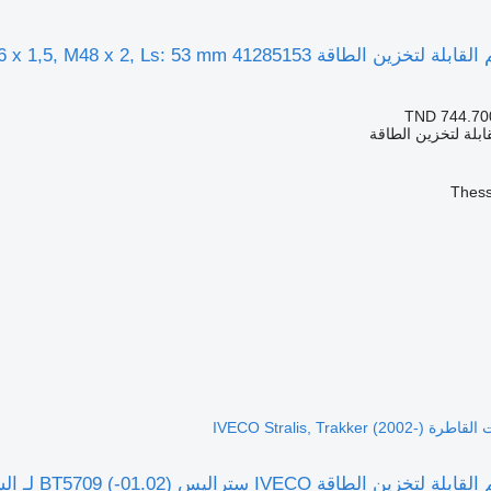
TND 744.70
ابلة لتخزين الطاقة
ليس (01.02-) BT5709 لـ السيارات القاطرة IVECO Stralis, Trakker (2002-)