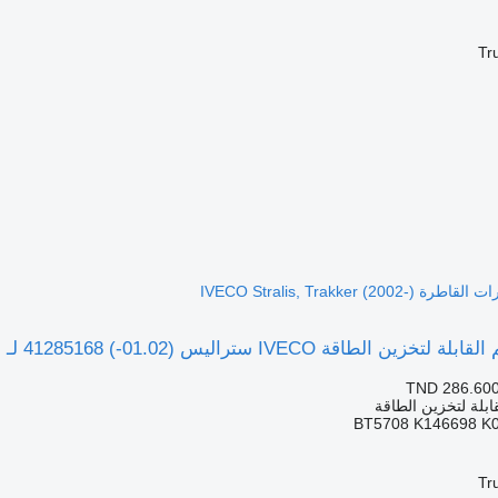
Tr
يس (01.02-) 41285168 لـ السيارات القاطرة IVECO Stralis, Trakker (2002-)
TND 286.60
ابلة لتخزين الطاقة
Tr