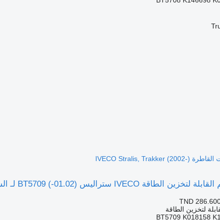
Tr
ليس (01.02-) BT5709 لـ السيارات القاطرة IVECO Stralis, Trakker (2002-)
TND 286.60
ابلة لتخزين الطاقة
BT5709 K018158 K