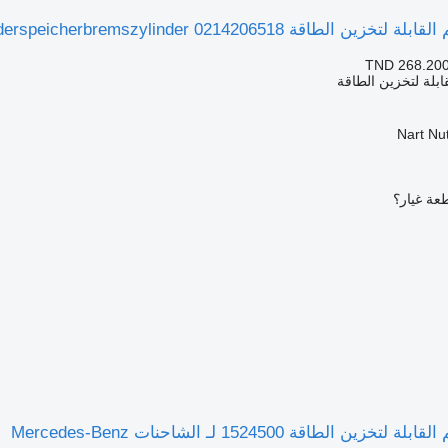
Federspeicherbremszylinder 02 لـ الشاحنات Mercedes-Benz Benz Atego
TND 268.20
ابلة لتخزين الطاقة
Nart Nu
عة غيار؟
ن الطاقة 1524500 لـ الشاحنات Mercedes-Benz