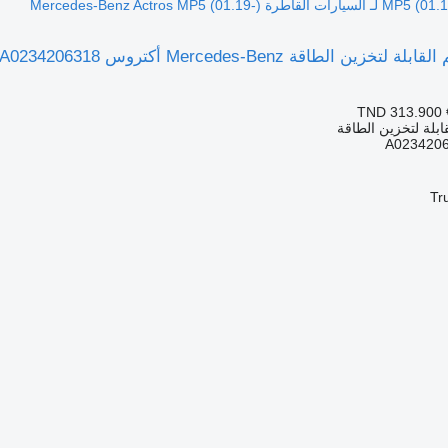
Mercedes-Benz Actros MP5 (0-)
TND 313.900
ابلة لتخزين الطاقة
A023420
Tr