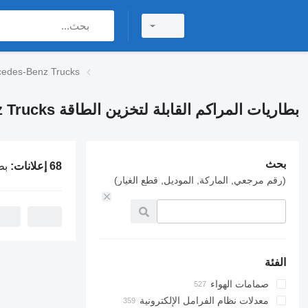
بطاريات المراكم القابلة لتخزين الطاقة  Trucks
بطاريات المراكم القابلة لتخزين الطاقة Mercedes-Benz Trucks
بحث
68 إعلانات:
بطاريات ال
(رقم مرجعي, الماركة, الموديل, قطع الغيار)
الفئة
صمامات الهواء
معدلات نظام الفرامل الإلكترونية