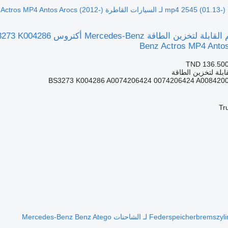
لقاطرة Mercedes-Benz Actros MP4 Antos Arocs (2012-)
Benz Actros MP4 Antos
TND 136.50
ابلة لتخزين الطاقة
BS3273 K004286 A0074206424 0074206424 A008420
Tr
Feders لـ الشاحنات Mercedes-Benz Benz Atego