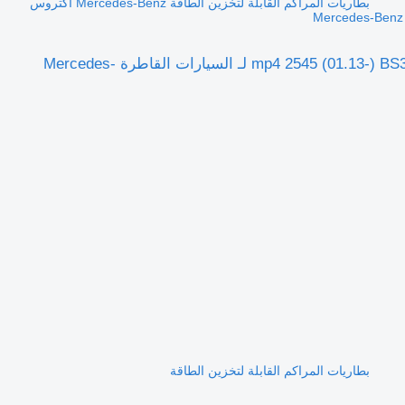
بطاريات المراكم القابلة لتخزين الطاقة Mercedes-Benz أكتروس
بطاريات المراكم القابلة لتخزين الطاقة Mercedes-Benz أكتروس mp4 2545 (01.13-) BS3273 K004286 لـ السيارات القاطرة Mercedes-
بطاريات المراكم القابلة لتخزين الطاقة