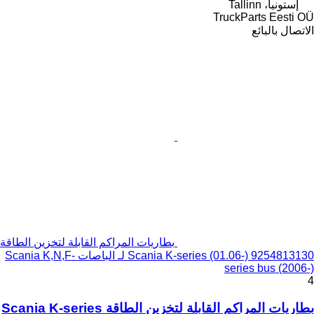
إستونيا، Tallinn
TruckParts Eesti OÜ
الاتصال بالبائع
بطاريات المراكم القابلة لتخزين الطاقة
Scania K-series (01.06-) 9254813130 لـ الباصات Scania K,N,F-
series bus (2006-)
4
بطاريات المراكم القابلة لتخزين الطاقة Scania K-series