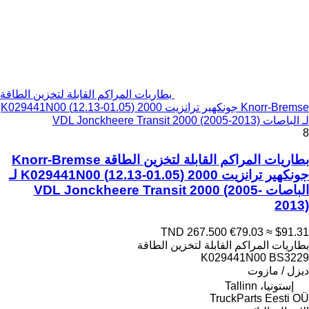
بطاريات المراكم القابلة لتخزين الطاقة
Knorr-Bremse جونكهير ترانزيت 2000 (01.05-12.13) K029441N00
لـ الباصات VDL Jonckheere Transit 2000 (2005-2013)
8
بطاريات المراكم القابلة لتخزين الطاقة Knorr-Bremse
جونكهير ترانزيت 2000 (01.05-12.13) K029441N00 لـ
الباصات VDL Jonckheere Transit 2000 (2005-
2013)
TND 267.500
€79.03
≈ $91.31
بطاريات المراكم القابلة لتخزين الطاقة
K029441N00 BS3229
ديزل / مازوت
إستونيا، Tallinn
TruckParts Eesti OÜ