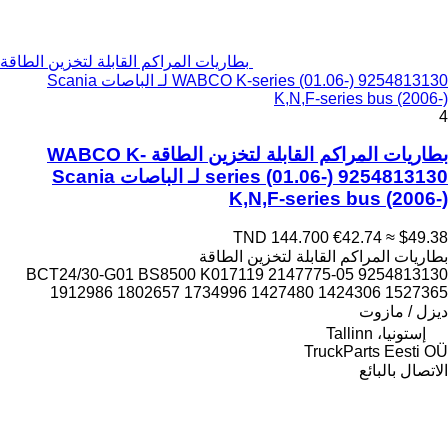
بطاريات المراكم القابلة لتخزين الطاقة
WABCO K-series (01.06-) 9254813130 لـ الباصات Scania
K,N,F-series bus (2006-)
4
بطاريات المراكم القابلة لتخزين الطاقة WABCO K-
series (01.06-) 9254813130 لـ الباصات Scania
K,N,F-series bus (2006-)
TND 144.700
€42.74
≈ $49.38
بطاريات المراكم القابلة لتخزين الطاقة
9254813130 05-BCT24/30-G01 BS8500 K017119 2147775
1912986 1802657 1734996 1427480 1424306 1527365
ديزل / مازوت
إستونيا، Tallinn
TruckParts Eesti OÜ
الاتصال بالبائع