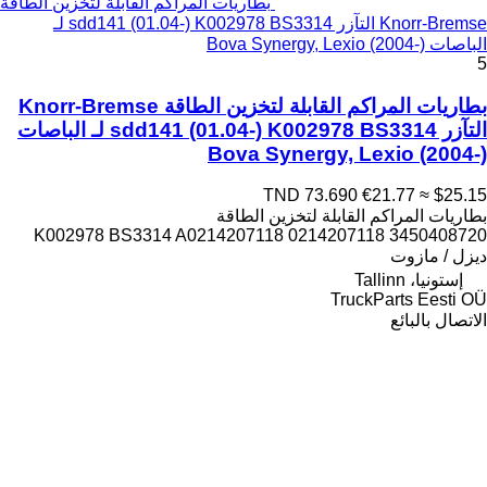
بطاريات المراكم القابلة لتخزين الطاقة
Knorr-Bremse التآزر sdd141 (01.04-) K002978 BS3314 لـ
الباصات Bova Synergy, Lexio (2004-)
5
بطاريات المراكم القابلة لتخزين الطاقة Knorr-Bremse
التآزر sdd141 (01.04-) K002978 BS3314 لـ الباصات
Bova Synergy, Lexio (2004-)
TND 73.690
€21.77
≈ $25.15
بطاريات المراكم القابلة لتخزين الطاقة
K002978 BS3314 A0214207118 0214207118 3450408720
ديزل / مازوت
إستونيا، Tallinn
TruckParts Eesti OÜ
الاتصال بالبائع