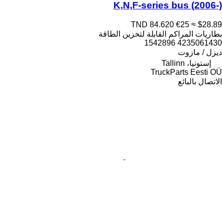
K,N,F-series bus (2006-)
TND 84.620
€25
≈ $28.89
بطاريات المراكم القابلة لتخزين الطاقة
4235061430 1542896
ديزل / مازوت
إستونيا، Tallinn
TruckParts Eesti OÜ
الاتصال بالبائع