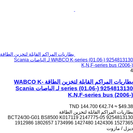
بطاريات المراكم القابلة لتخزين الطاقة
WABCO K-series (01.06-) 9254813130 لـ الباصات Scania
K,N,F-series bus (2006-)
4
بطاريات المراكم القابلة لتخزين الطاقة WABCO K-
series (01.06-) 9254813130 لـ الباصات Scania
K,N,F-series bus (2006-)
TND 144.700
€42.74
≈ $49.38
بطاريات المراكم القابلة لتخزين الطاقة
9254813130 05-BCT24/30-G01 BS8500 K017119 2147775
1912986 1802657 1734996 1427480 1424306 1527365
ديزل / مازوت