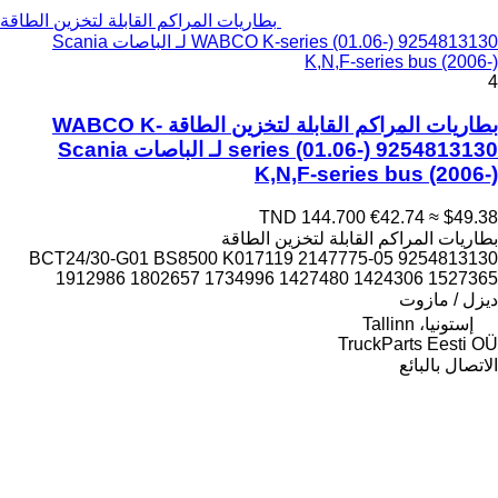
بطاريات المراكم القابلة لتخزين الطاقة
WABCO K-series (01.06-) 9254813130 لـ الباصات Scania
K,N,F-series bus (2006-)
4
بطاريات المراكم القابلة لتخزين الطاقة WABCO K-
series (01.06-) 9254813130 لـ الباصات Scania
K,N,F-series bus (2006-)
TND 144.700
€42.74
≈ $49.38
بطاريات المراكم القابلة لتخزين الطاقة
9254813130 05-BCT24/30-G01 BS8500 K017119 2147775
1912986 1802657 1734996 1427480 1424306 1527365
ديزل / مازوت
إستونيا، Tallinn
TruckParts Eesti OÜ
الاتصال بالبائع