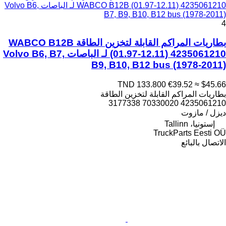
WABCO B12B (01.97-12.11) 4235061210 لـ الباصات Volvo B6,
B7, B9, B10, B12 bus (1978-2011)
4
بطاريات المراكم القابلة لتخزين الطاقة WABCO B12B
(01.97-12.11) 4235061210 لـ الباصات Volvo B6, B7,
B9, B10, B12 bus (1978-2011)
TND 133.800
€39.52
≈ $45.66
بطاريات المراكم القابلة لتخزين الطاقة
4235061210 70330020 3177338
ديزل / مازوت
إستونيا، Tallinn
TruckParts Eesti OÜ
الاتصال بالبائع