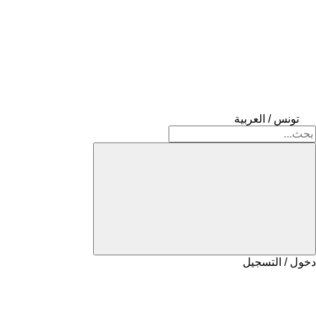
تونس / العربية
دخول / التسجيل