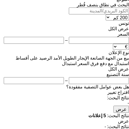
البحث في نطاق بنصف قُطر
تونس
عرض الكل
السعر
–
نوع الإعلان
بيع
من الجهة الصانعة
الإيجار الطويل الأمد
الرصيد
على أقساط
استبدال مع دفع فرق السعر
استبدال
عرض الكل
سنة التصنيع
–
هل بعض عوامل التصفية مفقودة؟
اقتراح تغيير
نتائج البحث:
-
عرض
نتائج البحث:
5 إعلانات
عرض
نتائج البحث:
-