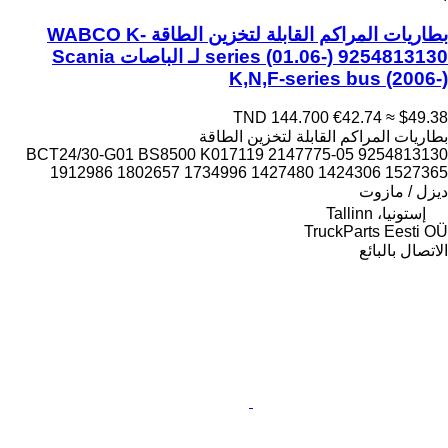
بطاريات المراكم القابلة لتخزين الطاقة WABCO K-
series (01.06-) 9254813130 لـ الباصات Scania
K,N,F-series bus (2006-)
TND 144.700
€42.74
≈ $49.38
بطاريات المراكم القابلة لتخزين الطاقة
9254813130 05-BCT24/30-G01 BS8500 K017119 2147775
1912986 1802657 1734996 1427480 1424306 1527365
ديزل / مازوت
إستونيا، Tallinn
TruckParts Eesti OÜ
الاتصال بالبائع