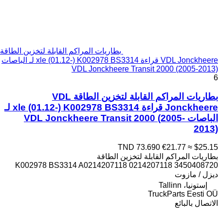
بطاريات المراكم القابلة لتخزين الطاقة
VDL Jonckheere قراءة xle (01.12-) K002978 BS3314 لـ الباصات
VDL Jonckheere Transit 2000 (2005-2013)
6
بطاريات المراكم القابلة لتخزين الطاقة VDL
Jonckheere قراءة xle (01.12-) K002978 BS3314 لـ
الباصات VDL Jonckheere Transit 2000 (2005-
2013)
TND 73.690
€21.77
≈ $25.15
بطاريات المراكم القابلة لتخزين الطاقة
K002978 BS3314 A0214207118 0214207118 3450408720
ديزل / مازوت
إستونيا، Tallinn
TruckParts Eesti OÜ
الاتصال بالبائع