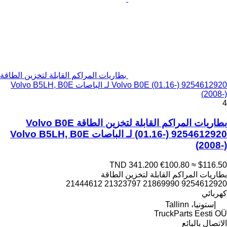
بطاريات المراكم القابلة لتخزين الطاقة
Volvo B0E (01.16-) 9254612920 لـ الباصات Volvo B5LH, B0E
(2008-)
4
بطاريات المراكم القابلة لتخزين الطاقة Volvo B0E
(01.16-) 9254612920 لـ الباصات Volvo B5LH, B0E
(2008-)
TND 341.200
€100.80
≈ $116.50
بطاريات المراكم القابلة لتخزين الطاقة
9254612920 21869990 21323797 21444612
كهربائي
إستونيا، Tallinn
TruckParts Eesti OÜ
الاتصال بالبائع