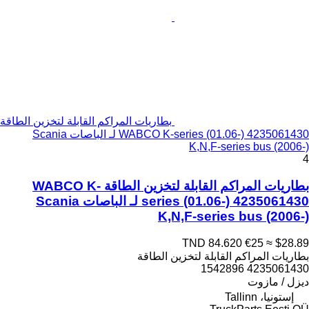
بطاريات المراكم القابلة لتخزين الطاقة
WABCO K-series (01.06-) 4235061430 لـ الباصات Scania
K,N,F-series bus (2006-)
4
بطاريات المراكم القابلة لتخزين الطاقة WABCO K-
series (01.06-) 4235061430 لـ الباصات Scania
K,N,F-series bus (2006-)
TND 84.620
€25
≈ $28.89
بطاريات المراكم القابلة لتخزين الطاقة
4235061430 1542896
ديزل / مازوت
إستونيا، Tallinn