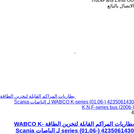
TruckParts Eesti OÜ
الاتصال بالبائع
بطاريات المراكم القابلة لتخزين الطاقة
WABCO K-series (01.06-) 4235061430 لـ الباصات Scania
K,N,F-series bus (2006-)
4
بطاريات المراكم القابلة لتخزين الطاقة WABCO K-
series (01.06-) 4235061430 لـ الباصات Scania