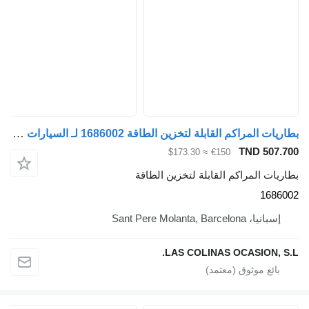
بطاريات المراكم القابلة لتخزين الطاقة 1686002 لـ السيارات القاطرة DAF XF 105
TND 507.700
≈ $173.30
€150
بطاريات المراكم القابلة لتخزين الطاقة
1686002
إسبانيا، Sant Pere Molanta, Barcelona
LAS COLINAS OCASION, S.L.