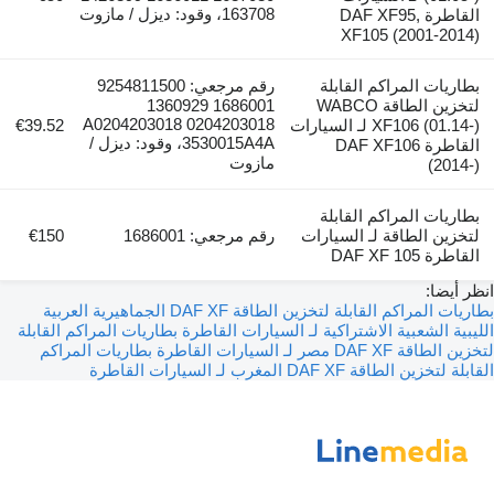
163708، وقود: ديزل / مازوت
القاطرة DAF XF95,
XF105 (2001-2014)
بطاريات المراكم القابلة
رقم مرجعي: 9254811500
لتخزين الطاقة WABCO
1686001 1360929
A0204203018 0204203018
XF106 (01.14-) لـ السيارات
€39.52
3530015A4A، وقود: ديزل /
القاطرة DAF XF106
مازوت
(2014-)
بطاريات المراكم القابلة
لتخزين الطاقة لـ السيارات
رقم مرجعي: 1686001
€150
القاطرة DAF XF 105
انظر أيضا:
بطاريات المراكم القابلة لتخزين الطاقة DAF XF الجماهيرية العربية
الليبية الشعبية الاشتراكية لـ السيارات القاطرة
بطاريات المراكم القابلة
لتخزين الطاقة DAF XF مصر لـ السيارات القاطرة
بطاريات المراكم
القابلة لتخزين الطاقة DAF XF المغرب لـ السيارات القاطرة