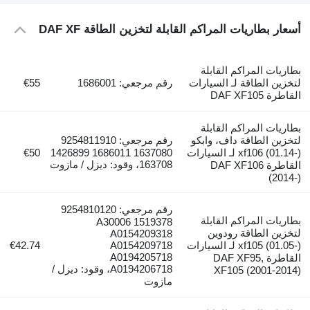
أسعار بطاريات المراكم القابلة لتخزين الطاقة DAF XF
بطاريات المراكم القابلة
لتخزين الطاقة لـ السيارات
رقم مرجعي: 1686001
€55
القاطرة DAF XF105
بطاريات المراكم القابلة
لتخزين الطاقة داف، وابكو
رقم مرجعي: 9254811910
xf106 (01.14-) لـ السيارات
1637080 1686011 1426899
€50
163708، وقود: ديزل / مازوت
القاطرة DAF XF106
(2014-)
رقم مرجعي: 9254810120
بطاريات المراكم القابلة
A30006 1519378
لتخزين الطاقة رودوين
A0154209318
xf105 (01.05-) لـ السيارات
A0154209718
€42.74
A0194205718
القاطرة DAF XF95,
A0194206718، وقود: ديزل /
XF105 (2001-2014)
مازوت