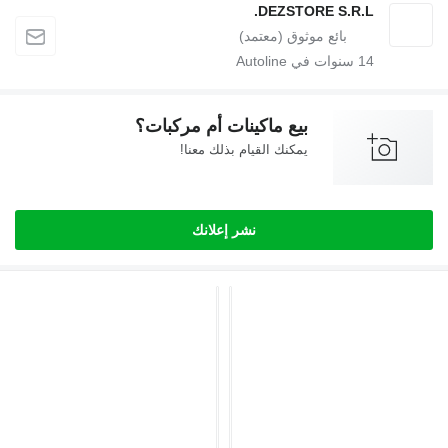
DEZSTORE S.R.L.
14
سنوات في Autoline
بيع ماكينات أم مركبات؟
يمكنك القيام بذلك معنا!
نشر إعلانك