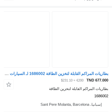
بطاريات المراكم القابلة لتخزين الطاقة 1686002 لـ السيارات القاطرة DAF XF 105
TND 677.000
≈ $231.10
€200
بطاريات المراكم القابلة لتخزين الطاقة
1686002
إسبانيا، Sant Pere Molanta, Barcelona