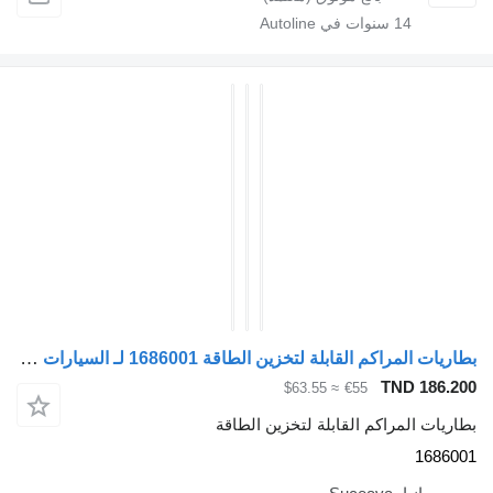
14
سنوات في Autoline
بطاريات المراكم القابلة لتخزين الطاقة 1686001 لـ السيارات القاطرة DAF XF105
TND 186.200
≈ $63.55
€55
بطاريات المراكم القابلة لتخزين الطاقة
1686001