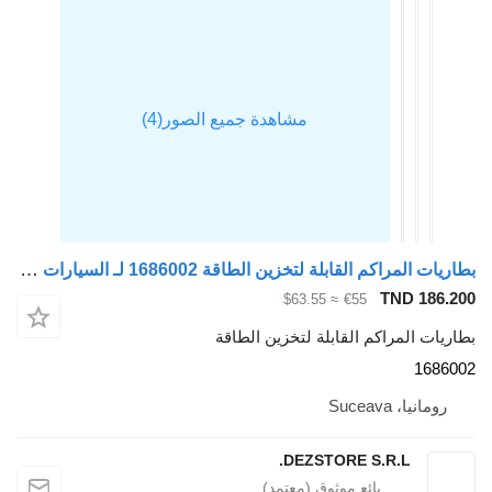
بطاريات المراكم القابلة لتخزين الطاقة 1686002 لـ السيارات القاطرة DAF XF
TND 186.200
≈ $63.55
€55
بطاريات المراكم القابلة لتخزين الطاقة
1686002
رومانيا، Suceava
DEZSTORE S.R.L.