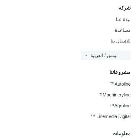
شركة
نبذة عنا
مساعدة
للاتصال بنا
تونس / العربية
مشروعاتنا
Autoline™
Machineryline™
Agroline™
Linemedia Digital ™
معلومات