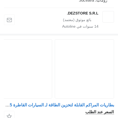
رومانيا، Suceava
DEZSTORE S.R.L.
14
سنوات في Autoline
بطاريات المراكم القابلة لتخزين الطاقة لـ السيارات القاطرة DAF XF95 / XF105
السعر عند الطلب