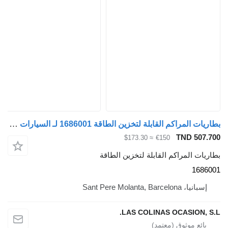
بطاريات المراكم القابلة لتخزين الطاقة 1686001 لـ السيارات القاطرة DAF XF 105
TND 507.700
≈ $173.30
€150
بطاريات المراكم القابلة لتخزين الطاقة
1686001
إسبانيا، Sant Pere Molanta, Barcelona
LAS COLINAS OCASION, S.L.