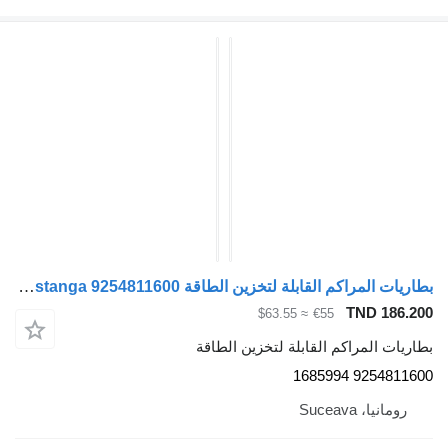
بطاريات المراكم القابلة لتخزين الطاقة Cilindru receptor axa spate stanga 9254811600 لـ السيارات القاطرة DAF XF
TND 186.200
≈ $63.55
€55
بطاريات المراكم القابلة لتخزين الطاقة
9254811600 1685994
رومانيا، Suceava