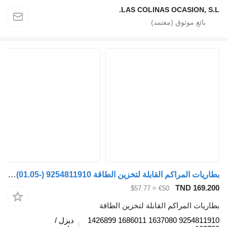
LAS COLINAS OCASION, S.L.
بطاريات المراكم القابلة لتخزين الطاقة DAF XF105 (01.05-) 9254811910 لـ السيارات القاطرة DAF XF95, XF105 (2001-2014)
TND 169.200
≈ $57.77
€50
بطاريات المراكم القابلة لتخزين الطاقة
9254811910 1637080 1686011 1426899
ديزل /