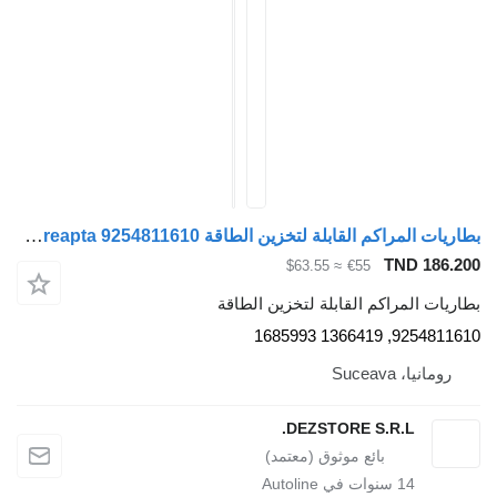
بطاريات المراكم القابلة لتخزين الطاقة Cilindru receptor axa spate dreapta 9254811610 لـ السيارات القاطرة DAF XF
TND 186.200
≈ $63.55
€55
بطاريات المراكم القابلة لتخزين الطاقة
9254811610, 1366419 1685993
رومانيا، Suceava
DEZSTORE S.R.L.
14
سنوات في Autoline