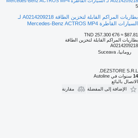
A0214209218 لـ السيارات القاطرة Mercedes-Benz ACTROS MP4
5
بطاريات المراكم القابلة لتخزين الطاقة A0214209218 لـ
السيارات القاطرة Mercedes-Benz ACTROS MP4
TND 257.300
€76
≈ $87.81
بطاريات المراكم القابلة لتخزين الطاقة
A0214209218
رومانيا، Suceava
DEZSTORE S.R.L.
14
سنوات في Autoline
الاتصال بالبائع
الإضافة إلى المفضلة
مقارنة