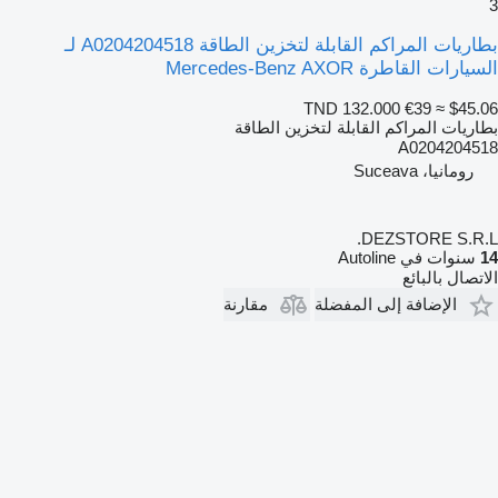
3
بطاريات المراكم القابلة لتخزين الطاقة A0204204518 لـ
السيارات القاطرة Mercedes-Benz AXOR
TND 132.000
€39
≈ $45.06
بطاريات المراكم القابلة لتخزين الطاقة
A0204204518
رومانيا، Suceava
DEZSTORE S.R.L.
14
سنوات في Autoline
الاتصال بالبائع
الإضافة إلى المفضلة
مقارنة