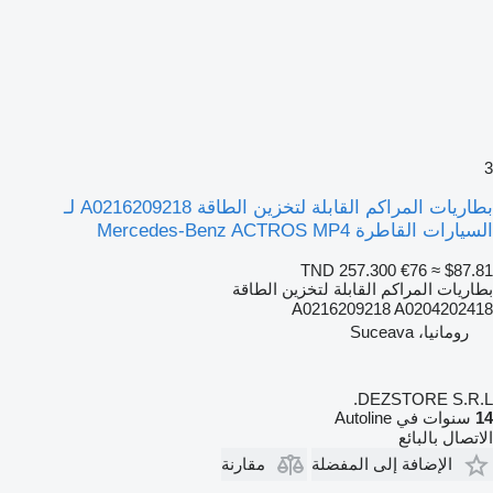
3
بطاريات المراكم القابلة لتخزين الطاقة A0216209218 لـ
السيارات القاطرة Mercedes-Benz ACTROS MP4
TND 257.300
€76
≈ $87.81
بطاريات المراكم القابلة لتخزين الطاقة
A0216209218 A0204202418
رومانيا، Suceava
DEZSTORE S.R.L.
14
سنوات في Autoline
الاتصال بالبائع
الإضافة إلى المفضلة
مقارنة