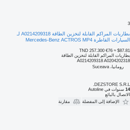
3
بطاريات المراكم القابلة لتخزين الطاقة A0214209318 لـ
السيارات القاطرة Mercedes-Benz ACTROS MP4
TND 257.300
€76
≈ $87.81
بطاريات المراكم القابلة لتخزين الطاقة
A0214209318 A0204202318
رومانيا، Suceava
DEZSTORE S.R.L.
14
سنوات في Autoline
الاتصال بالبائع
الإضافة إلى المفضلة
مقارنة