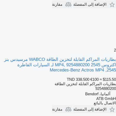
الإضافة إلى المفضلة
مقارنة
2
بطاريات المراكم القابلة لتخزين الطاقة WABCO مرسيدس بنز
اكتروس 2545 MP4, 9254880200 لـ السيارات القاطرة
Mercedes-Benz Actros MP4 ,2545
TND 338.500
€100
≈ $115.50
بطاريات المراكم القابلة لتخزين الطاقة
9254880200
ألمانيا، Bendorf
ATB GmbH
الاتصال بالبائع
الإضافة إلى المفضلة
مقارنة