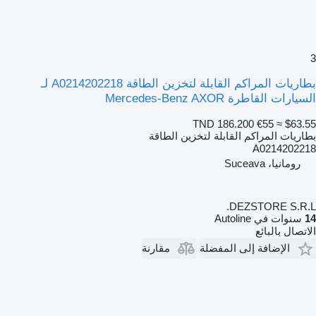
3
بطاريات المراكم القابلة لتخزين الطاقة A0214202218 لـ
السيارات القاطرة Mercedes-Benz AXOR
TND 186.200
€55
≈ $63.55
بطاريات المراكم القابلة لتخزين الطاقة
A0214202218
رومانيا، Suceava
DEZSTORE S.R.L.
14
سنوات في Autoline
الاتصال بالبائع
الإضافة إلى المفضلة
مقارنة