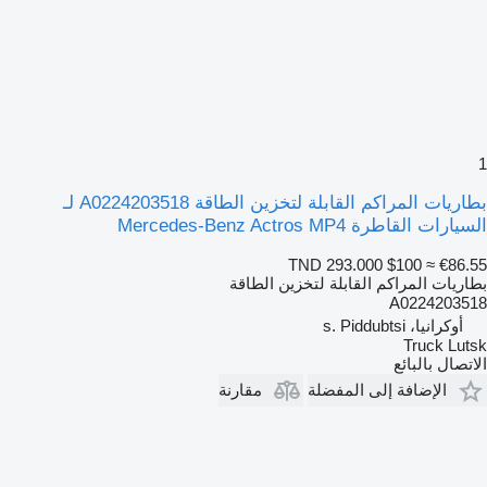
1
بطاريات المراكم القابلة لتخزين الطاقة A0224203518 لـ
السيارات القاطرة Mercedes-Benz Actros MP4
TND 293.000
$100
≈ €86.55
بطاريات المراكم القابلة لتخزين الطاقة
A0224203518
أوكرانيا، s. Piddubtsi
Truck Lutsk
الاتصال بالبائع
الإضافة إلى المفضلة
مقارنة