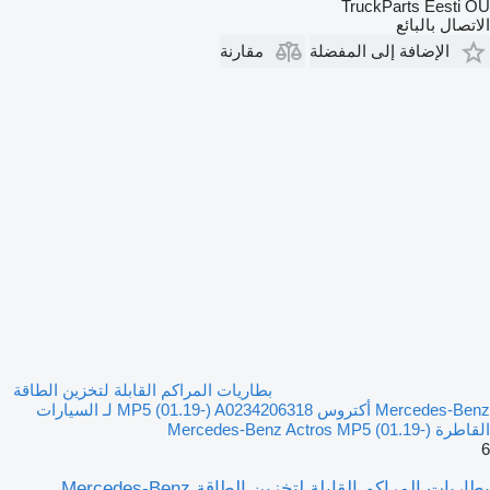
TruckParts Eesti OÜ
الاتصال بالبائع
الإضافة إلى المفضلة
مقارنة
بطاريات المراكم القابلة لتخزين الطاقة
Mercedes-Benz أكتروس MP5 (01.19-) A0234206318 لـ السيارات
القاطرة Mercedes-Benz Actros MP5 (01.19-)
6
بطاريات المراكم القابلة لتخزين الطاقة Mercedes-Benz