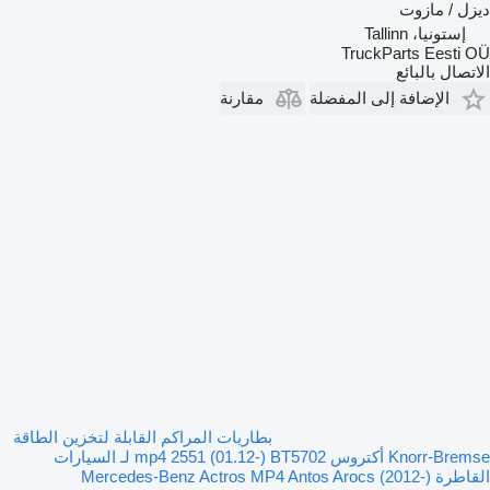
ديزل / مازوت
إستونيا، Tallinn
TruckParts Eesti OÜ
الاتصال بالبائع
الإضافة إلى المفضلة
مقارنة
بطاريات المراكم القابلة لتخزين الطاقة
Knorr-Bremse أكتروس mp4 2551 (01.12-) BT5702 لـ السيارات
القاطرة Mercedes-Benz Actros MP4 Antos Arocs (2012-)