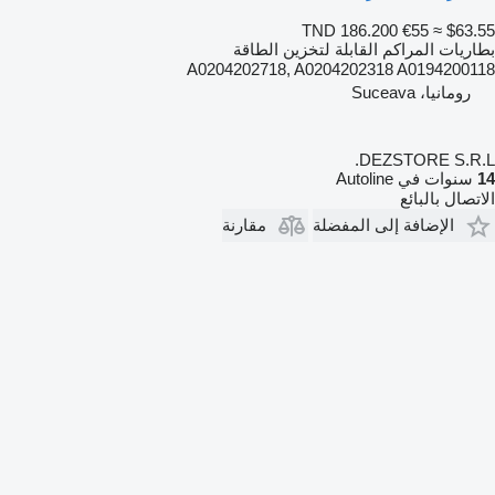
TND 186.200
€55
≈ $63.55
بطاريات المراكم القابلة لتخزين الطاقة
A0204202718, A0204202318 A0194200118
رومانيا، Suceava
DEZSTORE S.R.L.
14
سنوات في Autoline
الاتصال بالبائع
الإضافة إلى المفضلة
مقارنة