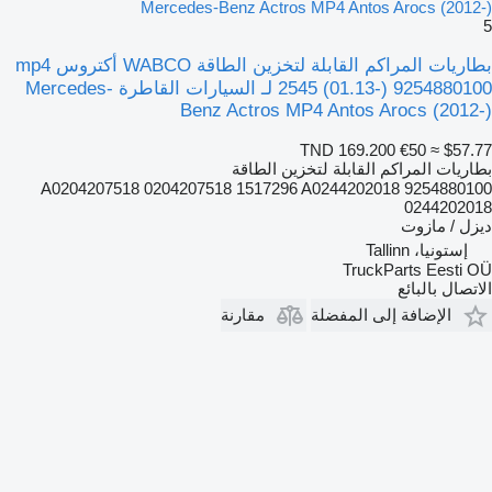
Mercedes-Benz Actros MP4 Antos Arocs (2012-)
5
بطاريات المراكم القابلة لتخزين الطاقة WABCO أكتروس mp4
2545 (01.13-) 9254880100 لـ السيارات القاطرة Mercedes-
Benz Actros MP4 Antos Arocs (2012-)
TND 169.200
€50
≈ $57.77
بطاريات المراكم القابلة لتخزين الطاقة
9254880100 A0204207518 0204207518 1517296 A0244202018
0244202018
ديزل / مازوت
إستونيا، Tallinn
TruckParts Eesti OÜ
الاتصال بالبائع
الإضافة إلى المفضلة
مقارنة