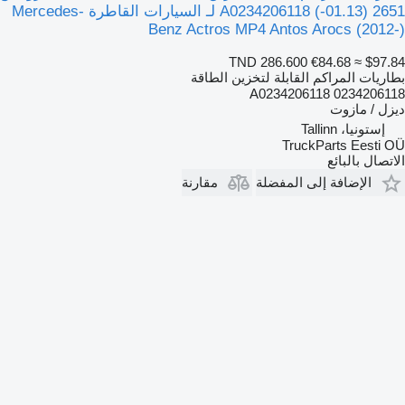
2651 (01.13-) A0234206118 لـ السيارات القاطرة Mercedes-
Benz Actros MP4 Antos Arocs (2012-)
TND 286.600
€84.68
≈ $97.84
بطاريات المراكم القابلة لتخزين الطاقة
A0234206118 0234206118
ديزل / مازوت
إستونيا، Tallinn
TruckParts Eesti OÜ
الاتصال بالبائع
الإضافة إلى المفضلة
مقارنة