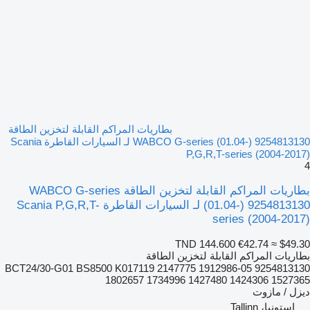
بطاريات المراكم القابلة لتخزين الطاقة
WABCO G-series (01.04-) 9254813130 لـ السيارات القاطرة Scania
P,G,R,T-series (2004-2017)
4
بطاريات المراكم القابلة لتخزين الطاقة WABCO G-series
(01.04-) 9254813130 لـ السيارات القاطرة Scania P,G,R,T-
series (2004-2017)
TND 144.600
€42.74
≈ $49.30
بطاريات المراكم القابلة لتخزين الطاقة
9254813130 05-BCT24/30-G01 BS8500 K017119 2147775 1912986
1802657 1734996 1427480 1424306 1527365
ديزل / مازوت
إستونيا، Tallinn