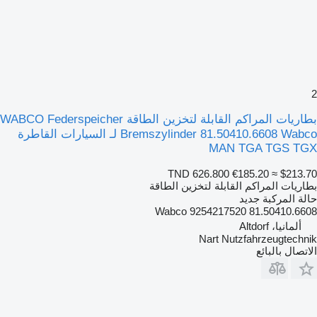
2
بطاريات المراكم القابلة لتخزين الطاقة WABCO Federspeicher
Bremszylinder 81.50410.6608 Wabco لـ السيارات القاطرة
MAN TGA TGS TGX
TND 626.800
€185.20
≈ $213.70
بطاريات المراكم القابلة لتخزين الطاقة
حالة المركبة
جديد
81.50410.6608 Wabco 9254217520
ألمانيا، Altdorf
Nart Nutzfahrzeugtechnik
الاتصال بالبائع