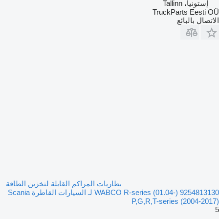
إستونيا، Tallinn
TruckParts Eesti OÜ
الاتصال بالبائع
بطاريات المراكم القابلة لتخزين الطاقة
WABCO R-series (01.04-) 9254813130 لـ السيارات القاطرة Scania
P,G,R,T-series (2004-2017)
5