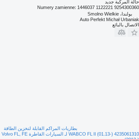
حالة المركبة
جديد
9254300360 Numery zamienne: 1446037 1122221
بولندا، Smolno Wielkie
Auto Perfekt Michał Urbaniak
الاتصال بالبائع
بطاريات المراكم القابلة لتخزين الطاقة
WABCO FL II (01.13-) 4235061310 لـ السيارات القاطرة Volvo FL, FE