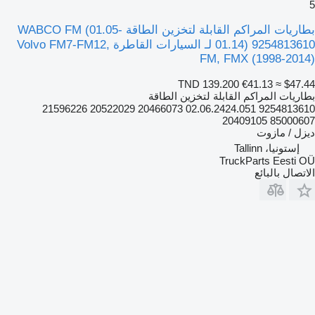
5
بطاريات المراكم القابلة لتخزين الطاقة WABCO FM (01.05-
01.14) 9254813610 لـ السيارات القاطرة Volvo FM7-FM12,
FM, FMX (1998-2014)
TND 139.200
€41.13
≈ $47.44
بطاريات المراكم القابلة لتخزين الطاقة
9254813610 02.06.2424.051 20466073 20522029 21596226
85000607 20409105
ديزل / مازوت
إستونيا، Tallinn
TruckParts Eesti OÜ
الاتصال بالبائع