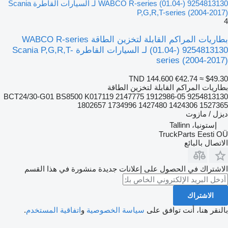
WABCO R-series (01.04-) 9254813130 لـ السيارات القاطرة Scania
P,G,R,T-series (2004-2017)
4
بطاريات المراكم القابلة لتخزين الطاقة WABCO R-series
(01.04-) 9254813130 لـ السيارات القاطرة Scania P,G,R,T-
series (2004-2017)
TND 144.600
€42.74
≈ $49.30
بطاريات المراكم القابلة لتخزين الطاقة
9254813130 05-BCT24/30-G01 BS8500 K017119 2147775 1912986
1802657 1734996 1427480 1424306 1527365
ديزل / مازوت
إستونيا، Tallinn
TruckParts Eesti OÜ
الاتصال بالبائع
الاشتراك في الحصول على إعلانات جديدة منشورة في هذا القسم
الاشتراك
بالنقر هنا، أنت توافق على
سياسة الخصوصية
و
اتفاقية المستخدم
.