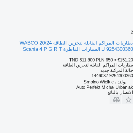
2
بطاريات المراكم القابلة لتخزين الطاقة WABCO 20/24
9254300360 لـ السيارات القاطرة Scania 4 P G R T
TND 511.800
PLN 650
≈ €151.20
بطاريات المراكم القابلة لتخزين الطاقة
حالة المركبة
جديد
9254300360 1446037
بولندا، Smolno Wielkie
Auto Perfekt Michał Urbaniak
الاتصال بالبائع