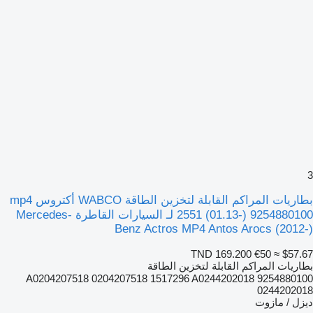
3
بطاريات المراكم القابلة لتخزين الطاقة WABCO أكتروس mp4
2551 (01.13-) 9254880100 لـ السيارات القاطرة Mercedes-
Benz Actros MP4 Antos Arocs (2012-)
TND 169.200
€50
≈ $57.67
بطاريات المراكم القابلة لتخزين الطاقة
9254880100 A0204207518 0204207518 1517296 A0244202018
0244202018
ديزل / مازوت