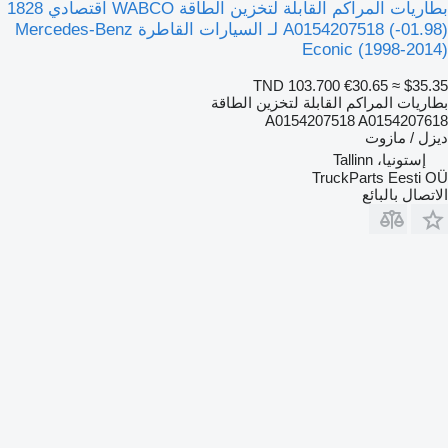
بطاريات المراكم القابلة لتخزين الطاقة WABCO اقتصادي 1828
(01.98-) A0154207518 لـ السيارات القاطرة Mercedes-Benz
Econic (1998-2014)
TND 103.700
€30.65
≈ $35.35
بطاريات المراكم القابلة لتخزين الطاقة
A0154207518 A0154207618
ديزل / مازوت
إستونيا، Tallinn
TruckParts Eesti OÜ
الاتصال بالبائع