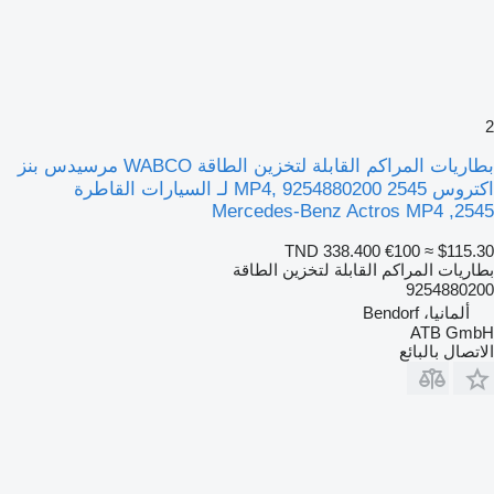
2
بطاريات المراكم القابلة لتخزين الطاقة WABCO مرسيدس بنز
اكتروس 2545 MP4, 9254880200 لـ السيارات القاطرة
Mercedes-Benz Actros MP4 ,2545
TND 338.400
€100
≈ $115.30
بطاريات المراكم القابلة لتخزين الطاقة
9254880200
ألمانيا، Bendorf
ATB GmbH
الاتصال بالبائع