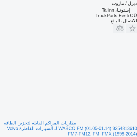
ديزل / مازوت
إستونيا، Tallinn
TruckParts Eesti OÜ
الاتصال بالبائع
بطاريات المراكم القابلة لتخزين الطاقة
WABCO FM (01.05-01.14) 9254813610 لـ السيارات القاطرة Volvo
FM7-FM12, FM, FMX (1998-2014)