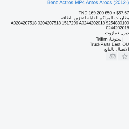
Benz Actros MP4 Antos Arocs (2012-)
TND 169.200
€50
≈ $57.67
بطاريات المراكم القابلة لتخزين الطاقة
9254880100 A0204207518 0204207518 1517296 A0244202018
0244202018
ديزل / مازوت
إستونيا، Tallinn
TruckParts Eesti OÜ
الاتصال بالبائع