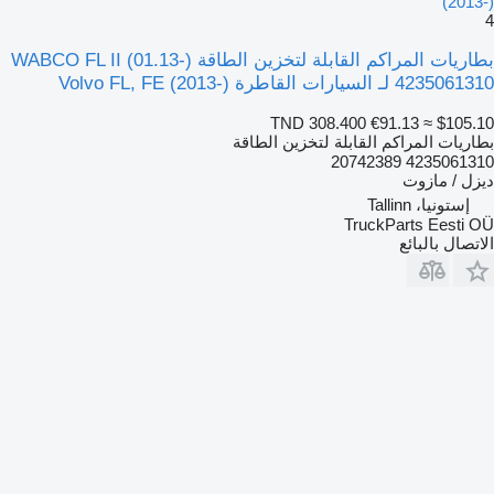
(2013-)
4
بطاريات المراكم القابلة لتخزين الطاقة WABCO FL II (01.13-)
4235061310 لـ السيارات القاطرة Volvo FL, FE (2013-)
TND 308.400
€91.13
≈ $105.10
بطاريات المراكم القابلة لتخزين الطاقة
4235061310 20742389
ديزل / مازوت
إستونيا، Tallinn
TruckParts Eesti OÜ
الاتصال بالبائع