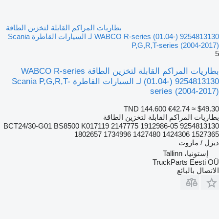
بطاريات المراكم القابلة لتخزين الطاقة
WABCO R-series (01.04-) 9254813130 لـ السيارات القاطرة Scania
P,G,R,T-series (2004-2017)
5
بطاريات المراكم القابلة لتخزين الطاقة WABCO R-series
(01.04-) 9254813130 لـ السيارات القاطرة Scania P,G,R,T-
series (2004-2017)
TND 144.600
€42.74
≈ $49.30
بطاريات المراكم القابلة لتخزين الطاقة
9254813130 05-BCT24/30-G01 BS8500 K017119 2147775 1912986
1802657 1734996 1427480 1424306 1527365
ديزل / مازوت
إستونيا، Tallinn
TruckParts Eesti OÜ
الاتصال بالبائع