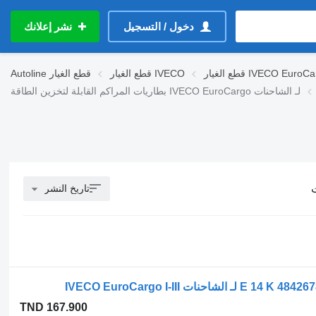
دخول / التسجيل
نشر إعلانك
لغيار IVECO EuroCargo
قطع الغيار IVECO
قطع الغيار
Autoline
بطاريات المراكم القابلة لتخزين الطاقة IVECO EuroCargo لـ الشاحنات
تاريخ النشر
TND 167.900