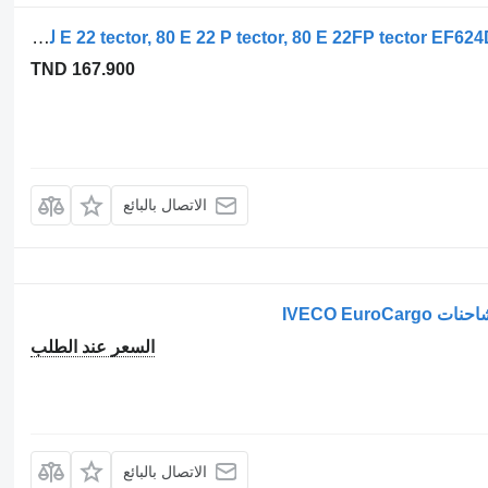
بطاريات المراكم القابلة لتخزين الطاقة 80 E 22 tector, 80 E 22 P tector, 80 E 22FP tector EF624D لـ الشاحنات IVECO EuroCargo I-III
TND 167.900
الاتصال بالبائع
IVECO Eur
السعر عند الطلب
الاتصال بالبائع