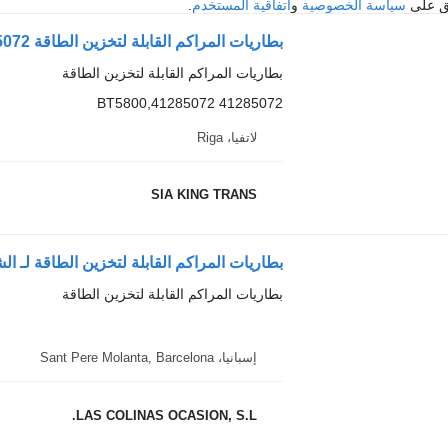
فق على
سياسة الخصوصية
و
اتفاقية المستخدم
.
بطاريات المراكم القابلة لتخزين الطاقة 41285072 لـ الشاحنات IVECO EUROCARGO, STRALIS
بطاريات المراكم القابلة لتخزين الطاقة
41285072 41285072,BT5800
لاتفيا، Riga
SIA KING TRANS
بطاريات المراكم القابلة لتخزين الطاقة لـ الشاحنات Cargo tector
بطاريات المراكم القابلة لتخزين الطاقة
إسبانيا، Sant Pere Molanta, Barcelona
LAS COLINAS OCASION, S.L.