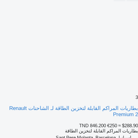
3
بطاريات المراكم القابلة لتخزين الطاقة لـ الشاحنات Renault
Premium 2
TND 846.200
€250
≈ $288.90
بطاريات المراكم القابلة لتخزين الطاقة
إسبانيا، Sant Pere Molanta, Barcelona