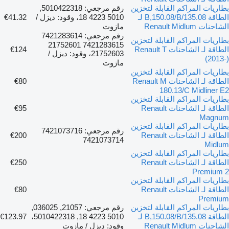
بطاريات المراكم القابلة لتخزين
رقم مرجعي: 5010422318,
الطاقة 135.08/B,150.08/B لـ
5010 4223 18، وقود: ديزل /
€41.32
الشاحنات Renault Midlum
مازوت
رقم مرجعي: 7421283614
بطاريات المراكم القابلة لتخزين
7421283615 21752601
الطاقة لـ الشاحنات Renault T
€124
21752603، وقود: ديزل /
(2013-)
مازوت
بطاريات المراكم القابلة لتخزين
الطاقة لـ الشاحنات Renault M
€80
180.13/C Midliner E2
بطاريات المراكم القابلة لتخزين
الطاقة لـ الشاحنات Renault
€95
Magnum
بطاريات المراكم القابلة لتخزين
رقم مرجعي: 7421073716
الطاقة لـ الشاحنات Renault
€200
7421073714
Midlum
بطاريات المراكم القابلة لتخزين
الطاقة لـ الشاحنات Renault
€250
Premium 2
بطاريات المراكم القابلة لتخزين
الطاقة لـ الشاحنات Renault
€80
Premium
بطاريات المراكم القابلة لتخزين
رقم مرجعي: 21057, 036025,
الطاقة 135.08/B,150.08/B لـ
5010 4223 18, 5010422318،
€123.97
الشاحنات Renault Midlum
وقود: ديزل / مازوت