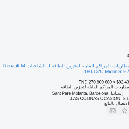
3
بطاريات المراكم القابلة لتخزين الطاقة لـ الشاحنات Renault M
180.13/C Midliner E2
TND 270.800
€80
≈ $92.43
بطاريات المراكم القابلة لتخزين الطاقة
إسبانيا، Sant Pere Molanta, Barcelona
LAS COLINAS OCASION, S.L.
الاتصال بالبائع