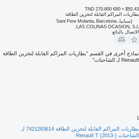
TND 270.800
€80
≈ $92.43
بطاريات المراكم القابلة لتخزين الطاقة
إسبانيا، Sant Pere Molanta, Barcelona
LAS COLINAS OCASION, S.L.
الاتصال بالبائع
نماذج أخرى في القسم "بطاريات المراكم القابلة لتخزين الطاقة
Renault لـ الشاحنات"
1
بطاريات المراكم القابلة لتخزين الطاقة 7421283614 لـ
الشاحنات Renault T (2013-)