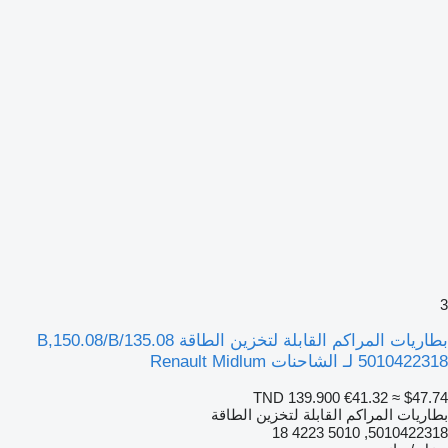
3
بطاريات المراكم القابلة لتخزين الطاقة 135.08/B,150.08/B
5010422318 لـ الشاحنات Renault Midlum
TND 139.900
€41.32
≈ $47.74
بطاريات المراكم القابلة لتخزين الطاقة
5010422318, 5010 4223 18