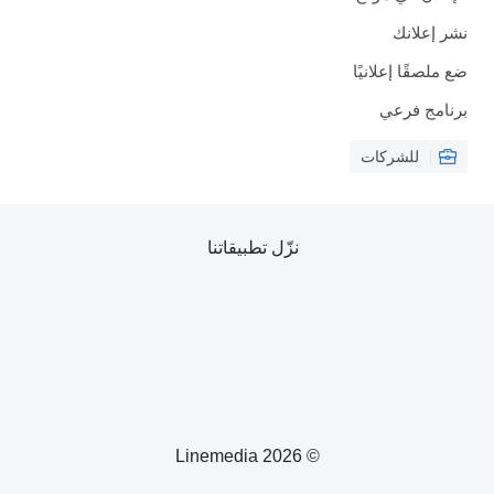
نشر إعلانك
ضع ملصقًا إعلانيًا
برنامج فرعي
للشركات
نزّل تطبيقاتنا
© 2026 Linemedia