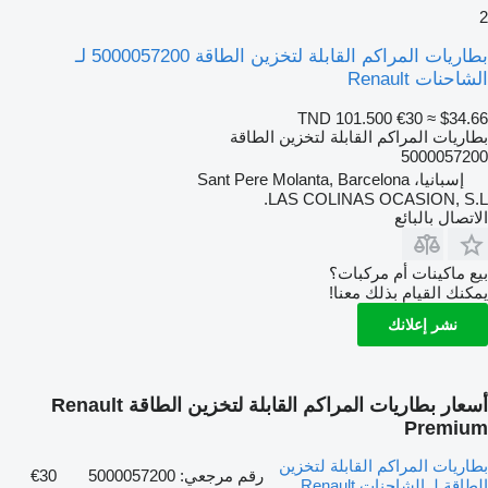
2
بطاريات المراكم القابلة لتخزين الطاقة 5000057200 لـ
الشاحنات Renault
TND 101.500
€30
≈ $34.66
بطاريات المراكم القابلة لتخزين الطاقة
5000057200
إسبانيا، Sant Pere Molanta, Barcelona
LAS COLINAS OCASION, S.L.
الاتصال بالبائع
بيع ماكينات أم مركبات؟
يمكنك القيام بذلك معنا!
نشر إعلانك
أسعار بطاريات المراكم القابلة لتخزين الطاقة Renault
Premium
بطاريات المراكم القابلة لتخزين
رقم مرجعي: 5000057200
€30
الطاقة لـ الشاحنات Renault