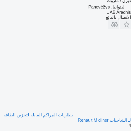
ديزل / مازوت
ليتوانيا، Panevėžys
UAB Aradnis
الاتصال بالبائع
بطاريات المراكم القابلة لتخزين الطاقة
لـ الشاحنات Renault Midliner
4