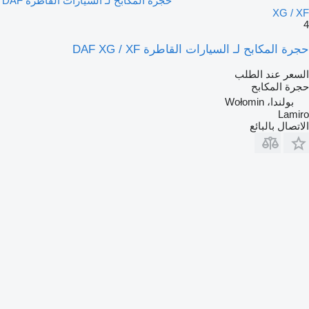
حجرة المكابح لـ السيارات القاطرة DAF
XG / XF
4
حجرة المكابح لـ السيارات القاطرة DAF XG / XF
السعر عند الطلب
حجرة المكابح
بولندا، Wołomin
Lamiro
الاتصال بالبائع