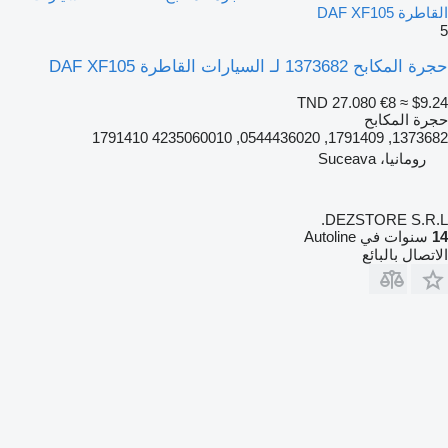
القاطرة DAF XF105
5
حجرة المكابح 1373682 لـ السيارات القاطرة DAF XF105
TND 27.080
€8
≈ $9.24
حجرة المكابح
1373682, 1791409, 0544436020, 4235060010 1791410
رومانيا، Suceava
DEZSTORE S.R.L.
14
سنوات في Autoline
الاتصال بالبائع