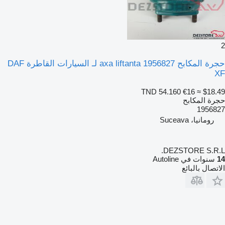
2
حجرة المكابح axa liftanta 1956827 لـ السيارات القاطرة DAF
XF
TND 54.160
€16
≈ $18.49
حجرة المكابح
1956827
رومانيا، Suceava
DEZSTORE S.R.L.
14
سنوات في Autoline
الاتصال بالبائع