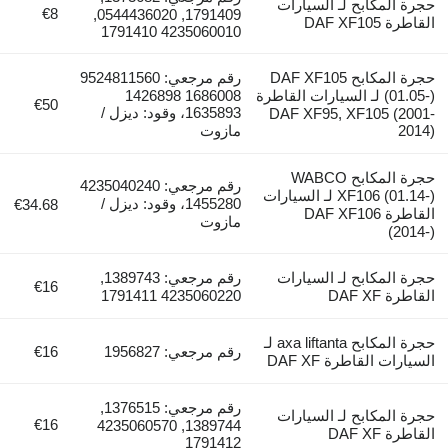
حجرة المكابح لـ السيارات
€8
1791409, 0544436020,
القاطرة DAF XF105
4235060010 1791410
حجرة المكابح DAF XF105
رقم مرجعي: 9524811560
(01.05-) لـ السيارات القاطرة
1686008 1426898
€50
1635893، وقود: ديزل /
DAF XF95, XF105 (2001-
2014)
مازوت
حجرة المكابح WABCO
رقم مرجعي: 4235040240
XF106 (01.14-) لـ السيارات
1455280، وقود: ديزل /
€34.68
القاطرة DAF XF106
مازوت
(2014-)
حجرة المكابح لـ السيارات
رقم مرجعي: 1389743,
€16
القاطرة DAF XF
4235060220 1791411
حجرة المكابح axa liftanta لـ
رقم مرجعي: 1956827
€16
السيارات القاطرة DAF XF
رقم مرجعي: 1376515,
حجرة المكابح لـ السيارات
€16
1389744, 4235060570
القاطرة DAF XF
1791412