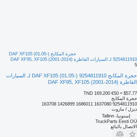
حجرة المكابح DAF XF105 (01.05-)
9254811910 لـ السيارات القاطرة DAF XF95, XF105 (2001-2014)
5
حجرة المكابح DAF XF105 (01.05-) 9254811910 لـ السيارات
القاطرة DAF XF95, XF105 (2001-2014)
TND 169.200
€50
≈ $57.77
حجرة المكابح
9254811910 1637080 1686011 1426899 163708
ديزل / مازوت
إستونيا، Tallinn
TruckParts Eesti OÜ
الاتصال بالبائع