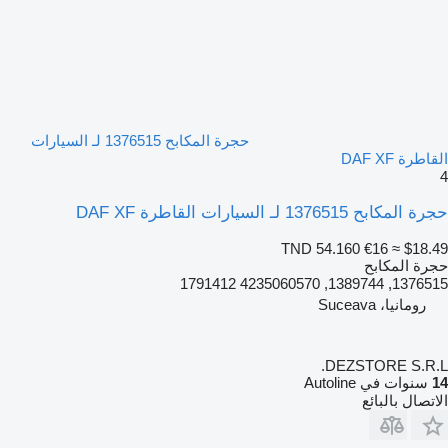
حجرة المكابح 1376515 لـ السيارات
القاطرة DAF XF
4
حجرة المكابح 1376515 لـ السيارات القاطرة DAF XF
TND 54.160
€16
≈ $18.49
حجرة المكابح
1376515, 1389744, 4235060570 1791412
رومانيا، Suceava
DEZSTORE S.R.L.
14
سنوات في Autoline
الاتصال بالبائع