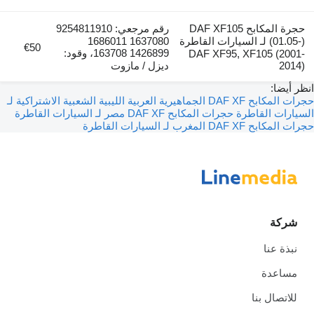
حجرة المكابح DAF XF105
رقم مرجعي: 9254811910
(01.05-) لـ السيارات القاطرة
1637080 1686011
€50
1426899 163708، وقود:
DAF XF95, XF105 (2001-
2014)
ديزل / مازوت
انظر أيضا:
حجرات المكابح DAF XF الجماهيرية العربية الليبية الشعبية الاشتراكية لـ
السيارات القاطرة
حجرات المكابح DAF XF مصر لـ السيارات القاطرة
حجرات المكابح DAF XF المغرب لـ السيارات القاطرة
شركة
نبذة عنا
مساعدة
للاتصال بنا