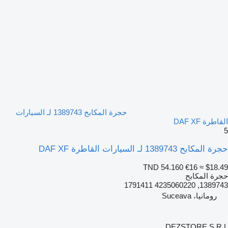
حجرة المكابح 1389743 لـ السيارات
القاطرة DAF XF
5
حجرة المكابح 1389743 لـ السيارات القاطرة DAF XF
TND 54.160
€16
≈ $18.49
حجرة المكابح
1389743, 4235060220 1791411
رومانيا، Suceava
DEZSTORE S.R.L.