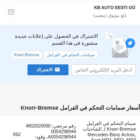
KB AUTO EESTI 
الاشتراك في الحصول على إعلانات جديدة
منشورة في هذا القسم
صمامات التحكم في الفرامل
Knorr-Bremse
الاشتراك
 صمامات التحكم في الفرامل Knorr-Bremse
ام التحكم في الفرامل
رقم مرجعي: 4802020090
Knorr-Bremse لـ الشاحنات
0054298944
€62
Mercedes-Benz Actro
A0054298944، وقود:
Axor MP1, MP2, M