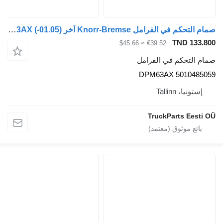
صمام التحكم في الفرامل Knorr-Bremse آخر (01.05-) DPM63AX لـ الباصات Irisbus Access, Evadys, Axer, Karosa, Recreo, Domino, Agora, Citelis, Eurorider (1999-)
TND 133.8
≈ $45.66
€39.52
ام التحكم في الفرامل
DPM63AX 50104850
إستونيا، Tallinn
TruckParts Eesti 