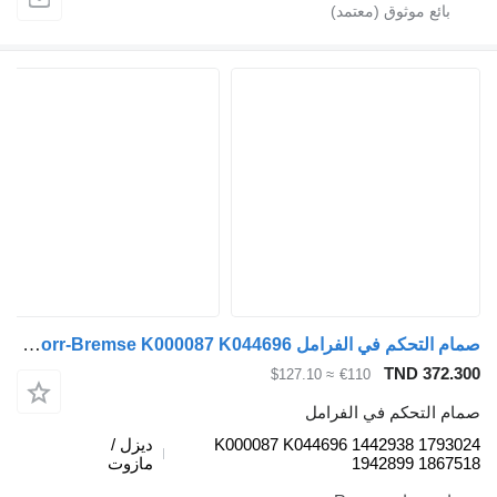
صمام التحكم في الفرامل Knorr-Bremse K000087 K044696 لـ الشاحنات Scania P G R T-series (2004-2017)
TND 372.3
≈ $127.10
€110
ام التحكم في الفرامل
K000087 K044696 1442938 17930
ديزل /
1942899 18675
مازوت