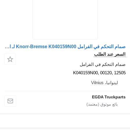
صمام التحكم في الفرامل Knorr-Bremse K040159N00 لـ السيارات القاطرة Volvo
سعر عند الطلب
ام التحكم في الفرامل
K040159N00, 00120, 125
ليتوانيا، Vilnius
EGDA Truckpar