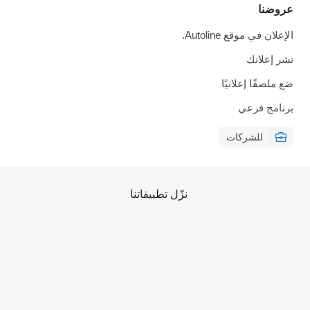
عروضنا
الإعلان في موقع Autoline.
نشر إعلانك
ضع ملصقًا إعلانيًا
برنامج فرعي
للشركات
نزّل تطبيقاتنا