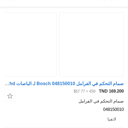
صمام التحكم في الفرامل Bosch 048150010 لـ الباصات Setra 309hd
TND 169.200
≈ $57.77
€50
صمام التحكم في الفرامل
048150010
لاتفيا