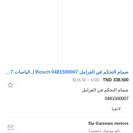
صمام التحكم في الفرامل Bosch 0481500007 لـ الباصات Bosch 0481500007
TND 338.500
≈ $115.50
€100
صمام التحكم في الفرامل
0481500007
لاتفيا
Sia Gaismas motors