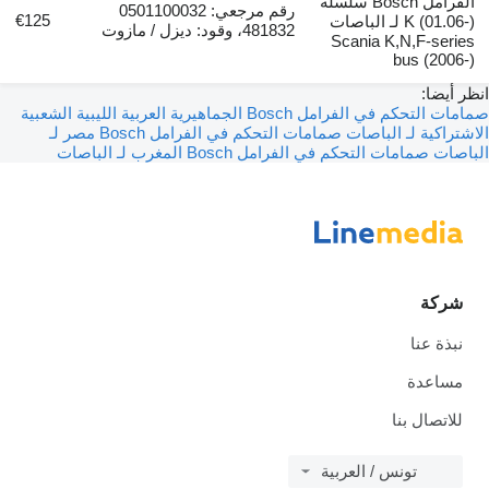
الفرامل Bosch سلسلة
رقم مرجعي: 0501100032
€125
K (01.06-) لـ الباصات
481832، وقود: ديزل / مازوت
Scania K,N,F-series
bus (2006-)
انظر أيضا:
صمامات التحكم في الفرامل Bosch الجماهيرية العربية الليبية الشعبية
الاشتراكية لـ الباصات
صمامات التحكم في الفرامل Bosch مصر لـ
الباصات
صمامات التحكم في الفرامل Bosch المغرب لـ الباصات
شركة
نبذة عنا
مساعدة
للاتصال بنا
تونس / العربية