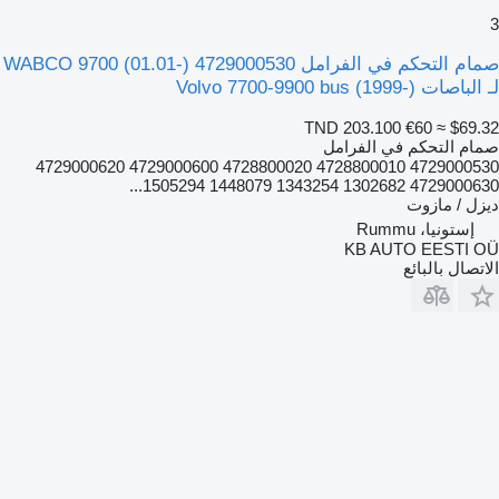
3
صمام التحكم في الفرامل WABCO 9700 (01.01-) 4729000530
لـ الباصات Volvo 7700-9900 bus (1999-)
TND 203.100
€60
≈ $69.32
صمام التحكم في الفرامل
4729000530 4728800010 4728800020 4729000600 4729000620
4729000630 1302682 1343254 1448079 1505294...
ديزل / مازوت
إستونيا، Rummu
KB AUTO EESTI OÜ
الاتصال بالبائع