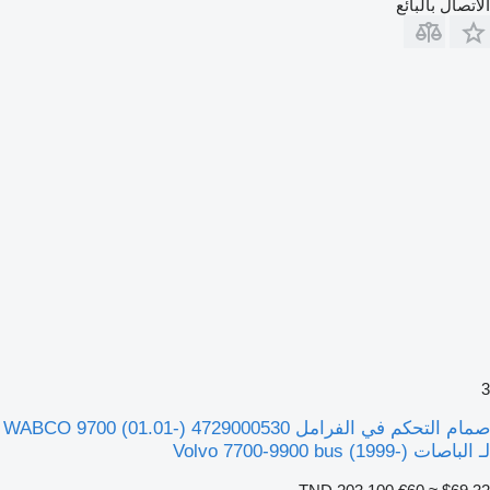
الاتصال بالبائع
3
صمام التحكم في الفرامل WABCO 9700 (01.01-) 4729000530
لـ الباصات Volvo 7700-9900 bus (1999-)