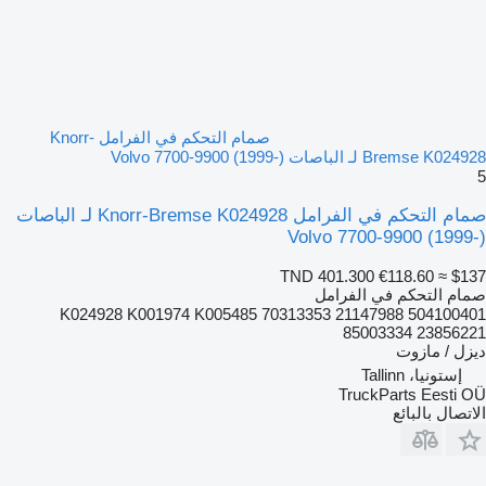
صمام التحكم في الفرامل Knorr-
Bremse K024928 لـ الباصات Volvo 7700-9900 (1999-)
5
صمام التحكم في الفرامل Knorr-Bremse K024928 لـ الباصات
Volvo 7700-9900 (1999-)
TND 401.300
€118.60
≈ $137
صمام التحكم في الفرامل
K024928 K001974 K005485 70313353 21147988 504100401
85003334 23856221
ديزل / مازوت
إستونيا، Tallinn
TruckParts Eesti OÜ
الاتصال بالبائع