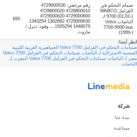
صمام التحكم في
رقم مرجعي: 4729000530
الفرامل WABCO
4728800010 4728800020
4729000600 4729000620
9700 (01.01-) لـ
€60
4729000630 1302682 1343254
الباصات Volvo
1448079 1505294...، وقود: ديزل /
7700-9900 bus
مازوت
(1999-)
انظر أيضا:
صمامات التحكم في الفرامل Volvo 7700 الجماهيرية العربية الليبية
الشعبية الاشتراكية لـ الباصات
صمامات التحكم في الفرامل Volvo 7700
مصر لـ الباصات
صمامات التحكم في الفرامل Volvo 7700 المغرب لـ
الباصات
شركة
نبذة عنا
مساعدة