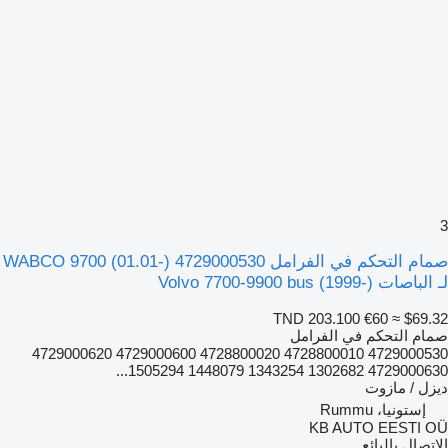
3
صمام التحكم في الفرامل WABCO 9700 (01.01-) 4729000530
لـ الباصات Volvo 7700-9900 bus (1999-)
TND 203.100
€60
≈ $69.32
صمام التحكم في الفرامل
4729000530 4728800010 4728800020 4729000600 4729000620
4729000630 1302682 1343254 1448079 1505294...
ديزل / مازوت
إستونيا، Rummu
KB AUTO EESTI OÜ
الاتصال بالبائع