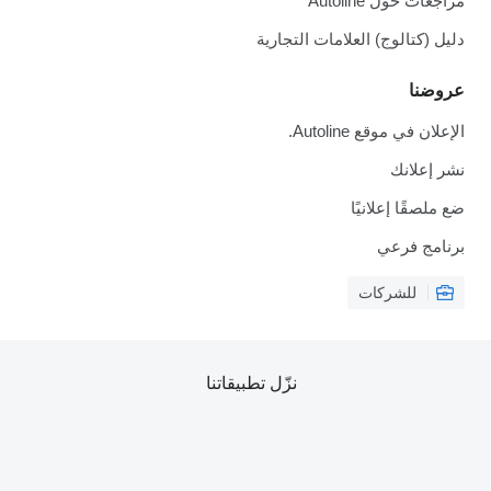
مراجعات حول Autoline
دليل (كتالوج) العلامات التجارية
عروضنا
الإعلان في موقع Autoline.
نشر إعلانك
ضع ملصقًا إعلانيًا
برنامج فرعي
للشركات
نزّل تطبيقاتنا