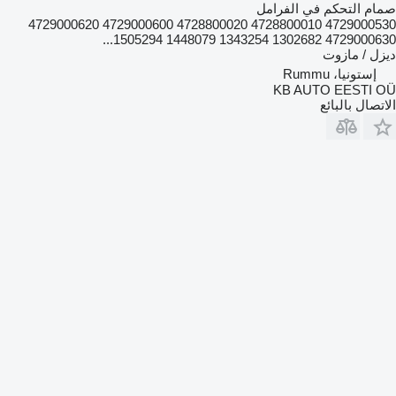
صمام التحكم في الفرامل
4729000530 4728800010 4728800020 4729000600 4729000620
4729000630 1302682 1343254 1448079 1505294...
ديزل / مازوت
إستونيا، Rummu
KB AUTO EESTI OÜ
الاتصال بالبائع