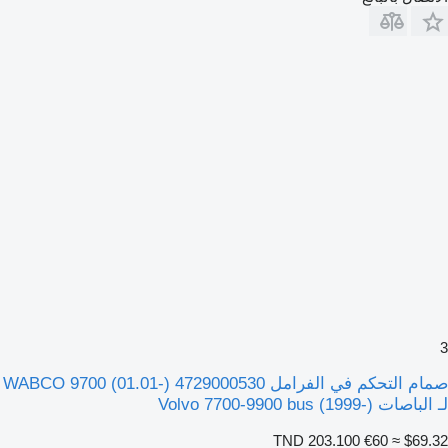
3
صمام التحكم في الفرامل WABCO 9700 (01.01-) 4729000530
لـ الباصات Volvo 7700-9900 bus (1999-)
TND 203.100
€60
≈ $69.32