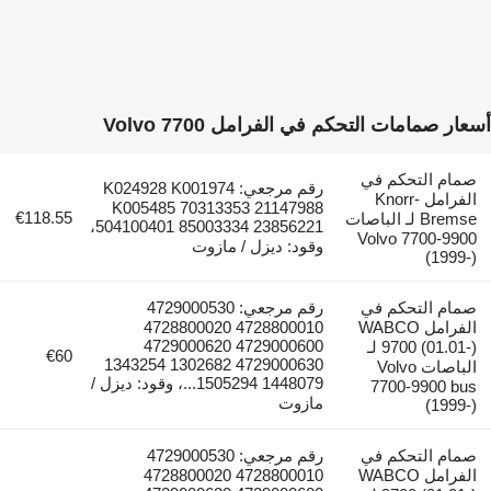
أسعار صمامات التحكم في الفرامل Volvo 7700
صمام التحكم في
رقم مرجعي: K024928 K001974
الفرامل Knorr-
K005485 70313353 21147988
€118.55
Bremse لـ الباصات
504100401 85003334 23856221،
Volvo 7700-9900
وقود: ديزل / مازوت
(1999-)
صمام التحكم في
رقم مرجعي: 4729000530
الفرامل WABCO
4728800010 4728800020
4729000600 4729000620
9700 (01.01-) لـ
€60
4729000630 1302682 1343254
الباصات Volvo
1448079 1505294...، وقود: ديزل /
7700-9900 bus
مازوت
(1999-)
صمام التحكم في
رقم مرجعي: 4729000530
الفرامل WABCO
4728800010 4728800020