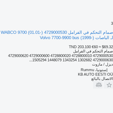
3
صمام التحكم في الفرامل WABCO 9700 (01.01-) 4729000530
لـ الباصات Volvo 7700-9900 bus (1999-)
TND 203.100
€60
≈ $69.32
صمام التحكم في الفرامل
4729000530 4728800010 4728800020 4729000600 4729000620
4729000630 1302682 1343254 1448079 1505294...
ديزل / مازوت
إستونيا، Rummu
KB AUTO EESTI OÜ
الاتصال بالبائع