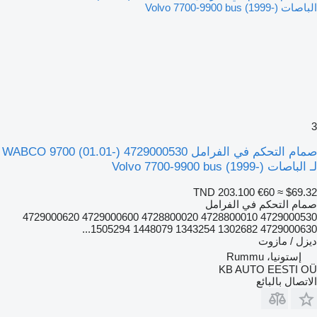
3
صمام التحكم في الفرامل WABCO 9700 (01.01-) 4729000530
لـ الباصات Volvo 7700-9900 bus (1999-)
TND 203.100
€60
≈ $69.32
صمام التحكم في الفرامل
4729000530 4728800010 4728800020 4729000600 4729000620
4729000630 1302682 1343254 1448079 1505294...
ديزل / مازوت
إستونيا، Rummu
KB AUTO EESTI OÜ
الاتصال بالبائع