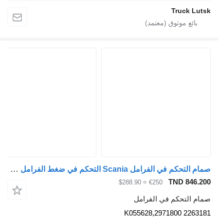
Truck Lutsk
صمام التحكم في الفرامل Scania التحكم في ضغط الفرامل 2263181 لـ السيارات القاطرة Scania R410
TND 846.200
≈ $288.90
€250
صمام التحكم في الفرامل
2263181 2971800,K055628