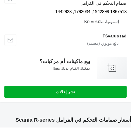
صمام التحكم في الفرامل
1867518 1942899, 1793034, 1442938
إستونيا، Kõrveküla
TSvaruosad
بيع ماكينات أم مركبات؟
يمكنك القيام بذلك معنا!
نشر إعلانك
أسعار صمامات التحكم في الفرامل Scania R-series