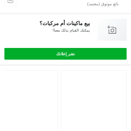
بيع ماكينات أم مركبات؟
يمكنك القيام بذلك معنا!
نشر إعلانك