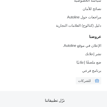
سياسة الخصوصية
نصائح للأمان
مراجعات حول Autoline
دليل (كتالوج) العلامات التجارية
عروضنا
الإعلان في موقع Autoline.
نشر إعلانك
ضع ملصقًا إعلانيًا
برنامج فرعي
للشركات
نزّل تطبيقاتنا