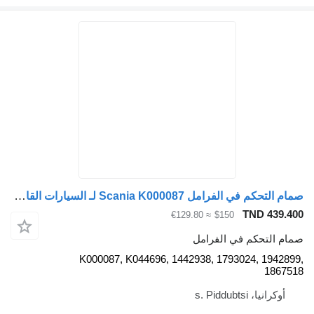
صمام التحكم في الفرامل Scania K000087 لـ السيارات القاطرة Scania R380, R490
TND 439.400
≈ €129.80
$150
صمام التحكم في الفرامل
K000087, K044696, 1442938, 1793024, 1942899,
1867518
أوكرانيا، s. Piddubtsi