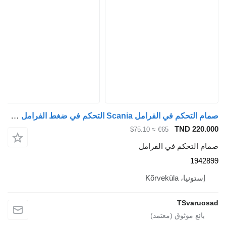
صمام التحكم في الفرامل Scania التحكم في ضغط الفرامل 1942899 لـ السيارات القاطرة Scania R420
TND 220.000
≈ $75.10
€65
صمام التحكم في الفرامل
1942899
إستونيا، Kõrveküla
TSvaruosad