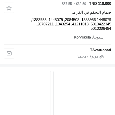
TND 110.000
≈ $37.55
€32.50
صمام التحكم في الفرامل
1448079 1383956, 2084508, 1448079, 1383955,
5010422345, 41211013, 1343254, 20707211,
5010096484,...
إستونيا، Kõrveküla
TSvaruosad