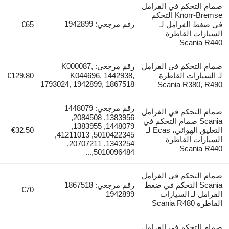
صمام التحكم في الفرامل
Knorr-Bremse التحكم
رقم مرجعي: 1942899
في ضغط الفرامل لـ
€65
السيارات القاطرة
Scania R440
صمام التحكم في الفرامل
رقم مرجعي: K000087,
لـ السيارات القاطرة
K044696, 1442938,
€129.80
1793024, 1942899, 1867518
Scania R380, R490
رقم مرجعي: 1448079
صمام التحكم في الفرامل
1383956, 2084508,
Scania صمام التحكم في
1448079, 1383955,
التعليق الهوائي، Ecas لـ
€32.50
5010422345, 41211013,
السيارات القاطرة
1343254, 20707211,
Scania R440
5010096484,...
صمام التحكم في الفرامل
Scania التحكم في ضغط
رقم مرجعي: 1867518
€70
الفرامل لـ السيارات
1942899
القاطرة Scania R480
صمام التحكم في الفرامل