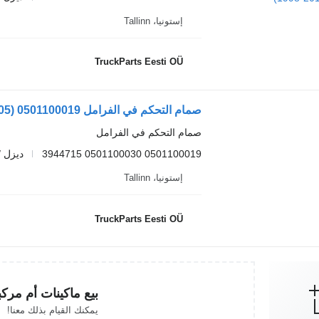
إستونيا، Tallinn
TruckParts Eesti OÜ
صمام التحكم في الفرامل
0501100019 0501100030 3944715
ديزل /
إستونيا، Tallinn
TruckParts Eesti OÜ
بيع ماكينات أم مرك
يمكنك القيام بذلك معنا!