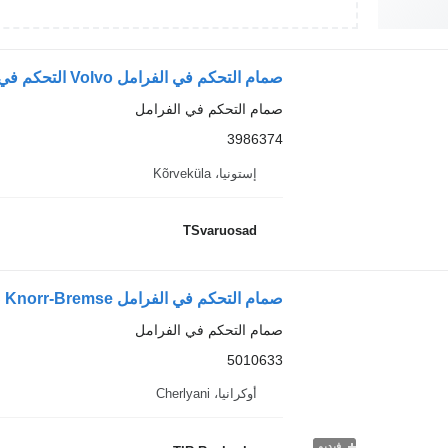
صمام التحكم في الفرامل Volvo التحكم في ضغط الفرامل 3986374 لـ السيارات القاطرة Volvo FM9
صمام التحكم في الفرامل
3986374
إستونيا، Kõrveküla
TSvaruosad
صمام التحكم في الفرامل
5010633
أوكرانيا، Cherlyani
فيديو