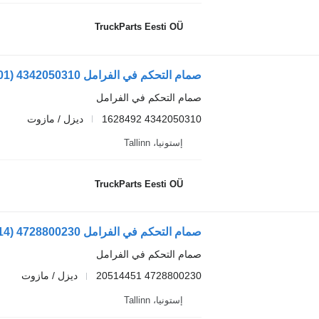
TruckParts Eesti OÜ
صمام التحكم في الفرامل
4342050310 1628492
ديزل / مازوت
إستونيا، Tallinn
TruckParts Eesti OÜ
صمام التحكم في الفرامل
4728800230 20514451
ديزل / مازوت
إستونيا، Tallinn