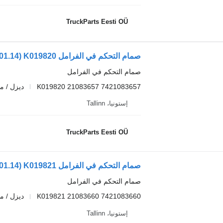
TruckParts Eesti OÜ
صمام التحكم في الفرامل
K019820 21083657 7421083657
ديزل / م
إستونيا، Tallinn
TruckParts Eesti OÜ
صمام التحكم في الفرامل
K019821 21083660 7421083660
ديزل / م
إستونيا، Tallinn