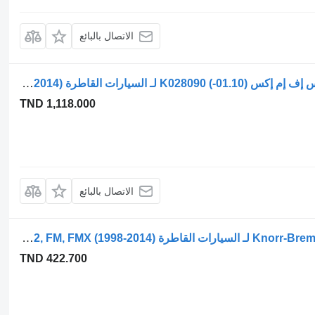
الاتصال بالبائع
صمام التحكم في الفرامل فولفو، كنور-بريمس إف إم إكس (01.10-) K028090 لـ السيارات القاطرة Volvo FM7-FM12, FM, FMX (1998-2014)
TND 1,118.000
الاتصال بالبائع
صمام التحكم في الفرامل Knorr-Bremse 0486200004 لـ السيارات القاطرة Volvo FM7-FM12, FM, FMX (1998-2014)
TND 422.700