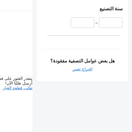
سنة التصنيع
–
هل بعض عوامل التصفية مفقودة؟
اقتراح تغيير
يتعذر العثور على قط
أرسل طلبًا الآن!
طلب قطعة الغيار