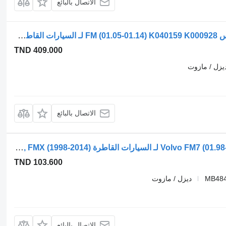
الاتصال بالبائع
صمام التحكم في الفرامل فولفو، كنور-بريمس FM (01.05-01.14) K040159 K000928 لـ السيارات القاطرة Volvo FM7-FM12, FM, FMX (1998-2014)
TND 409.000
يزل / مازوت
الاتصال بالبائع
صمام التحكم في الفرامل Volvo FM7 (01.98-12.01) MB4849 لـ السيارات القاطرة Volvo FM7-FM12, FM, FMX (1998-2014)
TND 103.600
MB484
ديزل / مازوت
الاتصال بالبائع