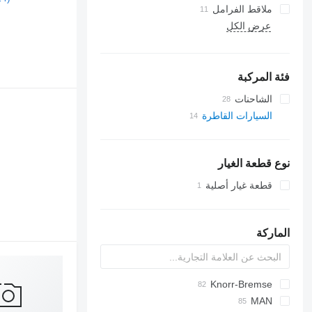
ملاقط الفرامل
عرض الكل
فئة المركبة
الشاحنات
السيارات القاطرة
نوع قطعة الغيار
قطعة غيار أصلية
الماركة
EuroCargo
Knorr-Bremse
CF
S-Way
LF
MAN