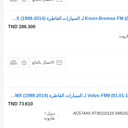
صمام التحكم في الفرامل Knorr-Bremse FM (01.05-) K019819 لـ السيارات القاطرة Volvo FM7-FM12, FM, FMX (1998-2014)
TND 286.300
ازوت
الاتصال بالبائع
صمام التحكم في الفرامل Volvo FM9 (01.01-12.05) AC574AX لـ السيارات القاطرة Volvo FM7-FM12, FM, FMX (1998-2014)
TND 73.610
AC574AX 9730110110 048102
ديزل /
مازوت