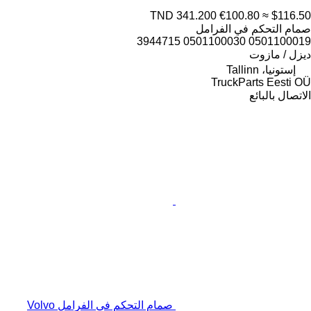
TND 341.200
€100.80
≈ $116.50
صمام التحكم في الفرامل
0501100019 0501100030 3944715
ديزل / مازوت
إستونيا، Tallinn
TruckParts Eesti OÜ
الاتصال بالبائع
صمام التحكم في الفرامل Volvo