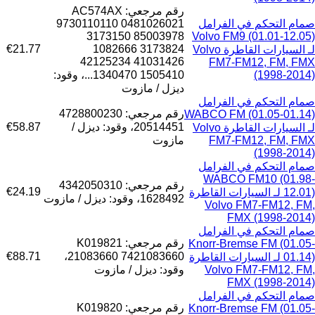
رقم مرجعي: AC574AX
صمام التحكم في الفرامل
9730110110 0481026021
3173150 85003978
Volvo FM9 (01.01-12.05)
€21.77
1082666 3173824
لـ السيارات القاطرة Volvo
42125234 41031426
FM7-FM12, FM, FMX
(1998-2014)
1340470 1505410...، وقود:
ديزل / مازوت
صمام التحكم في الفرامل
رقم مرجعي: 4728800230
WABCO FM (01.05-01.14)
20514451، وقود: ديزل /
€58.87
لـ السيارات القاطرة Volvo
FM7-FM12, FM, FMX
مازوت
(1998-2014)
صمام التحكم في الفرامل
WABCO FM10 (01.98-
رقم مرجعي: 4342050310
€24.19
12.01) لـ السيارات القاطرة
1628492، وقود: ديزل / مازوت
Volvo FM7-FM12, FM,
FMX (1998-2014)
صمام التحكم في الفرامل
رقم مرجعي: K019821
Knorr-Bremse FM (01.05-
€88.71
21083660 7421083660،
01.14) لـ السيارات القاطرة
Volvo FM7-FM12, FM,
وقود: ديزل / مازوت
FMX (1998-2014)
صمام التحكم في الفرامل
رقم مرجعي: K019820
Knorr-Bremse FM (01.05-