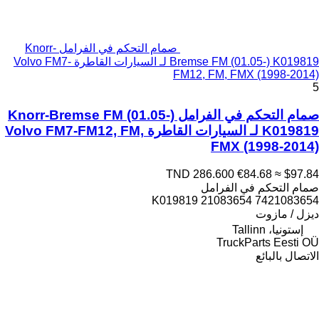
صمام التحكم في الفرامل Knorr-
Bremse FM (01.05-) K019819 لـ السيارات القاطرة Volvo FM7-
FM12, FM, FMX (1998-2014)
5
صمام التحكم في الفرامل Knorr-Bremse FM (01.05-)
K019819 لـ السيارات القاطرة Volvo FM7-FM12, FM,
FMX (1998-2014)
TND 286.600
€84.68
≈ $97.84
صمام التحكم في الفرامل
K019819 21083654 7421083654
ديزل / مازوت
إستونيا، Tallinn
TruckParts Eesti OÜ
الاتصال بالبائع