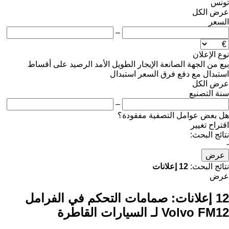
تونس
عرض الكل
السعر
–
نوع الإعلان
بيع
من الجهة الصانعة
الإيجار الطويل الأمد
الرصيد
على أقساط
استبدال مع دفع فرق السعر
استبدال
عرض الكل
سنة التصنيع
–
هل بعض عوامل التصفية مفقودة؟
اقتراح تغيير
نتائج البحث:
-
عرض
نتائج البحث:
12 إعلانات
عرض
12 إعلانات:
صمامات التحكم في الفرامل
Volvo FM12 لـ السيارات القاطرة