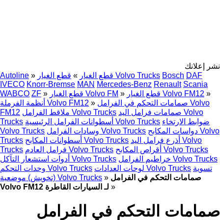
نشر إعلانك
DAF
Bosch
قطع الغيار Volvo Trucks
قطع الغيار
»
»
Autoline
IVECO
Knorr-Bremse
MAN
Mercedes-Benz
Renault
Scania
»
قطع الغيار Volvo FM12
»
قطع الغيار Volvo FM
»
ZF
WABCO
صمامات التحكم في الفرامل Volvo
»
أنظمة الفرملة Volvo FM12
صمامات فرامل اليد Volvo
ملاقط الفرامل Volvo Trucks
FM12
ضوابط الارتخاء
أسطوانات الفرامل الرئيسية Volvo Trucks
Trucks
دواسات المكابح Volvo
وسادات الفرامل Volvo Trucks
Volvo Trucks
أذرع فرامل اليد Volvo
أسطوانات المكابح Volvo Trucks
Trucks
أقراص المكابح Volvo Trucks
فرامل العادم Volvo Trucks
Trucks
خراطيم الفرامل Volvo Trucks
أدوات استشعار التآكل Volvo Trucks
تسوية
لوحات العدادات Volvo Trucks
وحدات التحكم Volvo Trucks
صمامات التحكم في الفرامل
»
(تخويش) موضعية Volvo Trucks
»
Volvo FM12 لـ السيارات القاطرة
صمامات التحكم في الفرامل