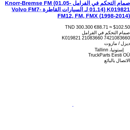
صمام التحكم في الفرامل Knorr-Bremse FM (01.05-
01.14) K019821 لـ السيارات القاطرة Volvo FM7-
FM12, FM, FMX (1998-2014)
TND 300.300
€88.71
≈ $102.50
صمام التحكم في الفرامل
K019821 21083660 7421083660
ديزل / مازوت
إستونيا، Tallinn
TruckParts Eesti OÜ
الاتصال بالبائع