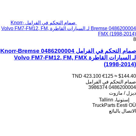
صمام التحكم في الفرامل Knorr-
Bremse 0486200004 لـ السيارات القاطرة Volvo FM7-FM12, FM,
FMX (1998-2014)
8
صمام التحكم في الفرامل Knorr-Bremse 0486200004
لـ السيارات القاطرة Volvo FM7-FM12, FM, FMX
(1998-2014)
TND 423.100
€125
≈ $144.40
صمام التحكم في الفرامل
0486200004 3986374
ديزل / مازوت
إستونيا، Tallinn
TruckParts Eesti OÜ
الاتصال بالبائع