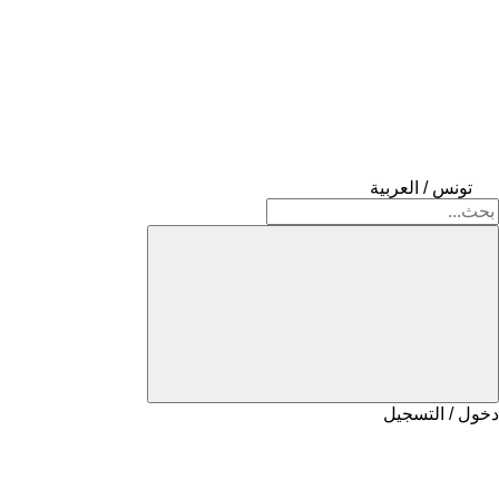
تونس / العربية
دخول / التسجيل