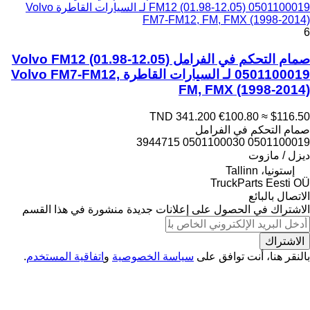
FM12 (01.98-12.05) 0501100019 لـ السيارات القاطرة Volvo
FM7-FM12, FM, FMX (1998-2014)
6
صمام التحكم في الفرامل Volvo FM12 (01.98-12.05)
0501100019 لـ السيارات القاطرة Volvo FM7-FM12,
FM, FMX (1998-2014)
TND 341.200
€100.80
≈ $116.50
صمام التحكم في الفرامل
0501100019 0501100030 3944715
ديزل / مازوت
إستونيا، Tallinn
TruckParts Eesti OÜ
الاتصال بالبائع
الاشتراك في الحصول على إعلانات جديدة منشورة في هذا القسم
الاشتراك
بالنقر هنا، أنت توافق على
سياسة الخصوصية
و
اتفاقية المستخدم
.