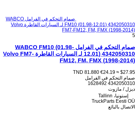
صمام التحكم في الفرامل WABCO
FM10 (01.98-12.01) 4342050310 لـ السيارات القاطرة Volvo
FM7-FM12, FM, FMX (1998-2014)
5
صمام التحكم في الفرامل WABCO FM10 (01.98-
12.01) 4342050310 لـ السيارات القاطرة Volvo FM7-
FM12, FM, FMX (1998-2014)
TND 81.880
€24.19
≈ $27.95
صمام التحكم في الفرامل
4342050310 1628492
ديزل / مازوت
إستونيا، Tallinn
TruckParts Eesti OÜ
الاتصال بالبائع