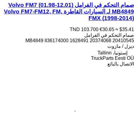
صمام التحكم في الفرامل Volvo FM7 (01.98-12.01)
MB4849 لـ السيارات القاطرة Volvo FM7-FM12, FM,
FMX (1998-2014)
TND 103.700
€30.65
≈ $35.41
صمام التحكم في الفرامل
MB4849 II36174000 1628491 20374068 20410545
ديزل / مازوت
إستونيا، Tallinn
TruckParts Eesti OÜ
الاتصال بالبائع