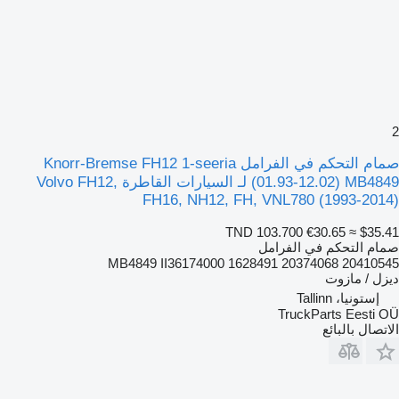
2
صمام التحكم في الفرامل Knorr-Bremse FH12 1-seeria
(01.93-12.02) MB4849 لـ السيارات القاطرة Volvo FH12,
FH16, NH12, FH, VNL780 (1993-2014)
TND 103.700
€30.65
≈ $35.41
صمام التحكم في الفرامل
MB4849 II36174000 1628491 20374068 20410545
ديزل / مازوت
إستونيا، Tallinn
TruckParts Eesti OÜ
الاتصال بالبائع