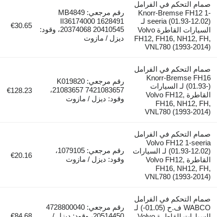
صمام التحكم في الفرامل
رقم مرجعي: MB4849
Knorr-Bremse FH12 1-
seeria (01.93-12.02) لـ
II36174000 1628491
€30.65
20374068 20410545، وقود:
السيارات القاطرة Volvo
ديزل / مازوت
FH12, FH16, NH12, FH,
VNL780 (1993-2014)
صمام التحكم في الفرامل
Knorr-Bremse FH16
رقم مرجعي: K019820
(01.93-) لـ السيارات
21083657 7421083657،
€128.23
القاطرة Volvo FH12,
وقود: ديزل / مازوت
FH16, NH12, FH,
VNL780 (1993-2014)
صمام التحكم في الفرامل
Volvo FH12 1-seeria
رقم مرجعي: 1079105،
(01.93-12.02) لـ السيارات
€20.16
وقود: ديزل / مازوت
القاطرة Volvo FH12,
FH16, NH12, FH,
VNL780 (1993-2014)
صمام التحكم في الفرامل
رقم مرجعي: 4728800040
WABCO ف.ح (01.05-) لـ
20514450، وقود: ديزل /
€84.68
السيارات القاطرة Volvo