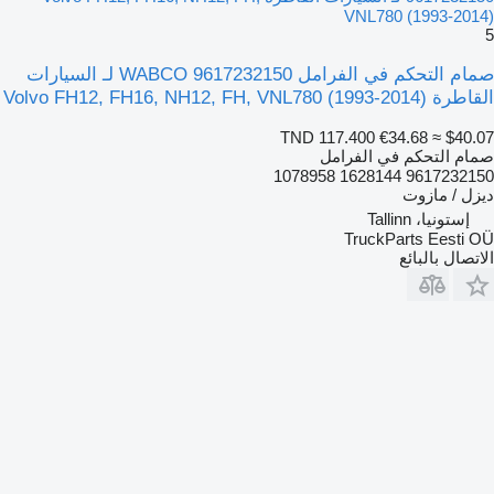
VNL780 (1993-2014)
5
صمام التحكم في الفرامل WABCO 9617232150 لـ السيارات
القاطرة Volvo FH12, FH16, NH12, FH, VNL780 (1993-2014)
TND 117.400
€34.68
≈ $40.07
صمام التحكم في الفرامل
9617232150 1628144 1078958
ديزل / مازوت
إستونيا، Tallinn
TruckParts Eesti OÜ
الاتصال بالبائع