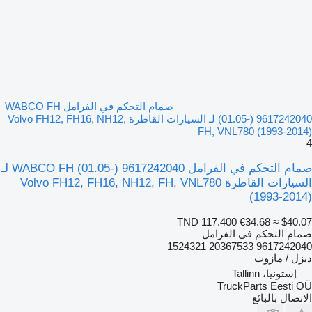
صمام التحكم في الفرامل WABCO FH
(01.05-) 9617242040 لـ السيارات القاطرة Volvo FH12, FH16, NH12,
FH, VNL780 (1993-2014)
4
صمام التحكم في الفرامل WABCO FH (01.05-) 9617242040 لـ
السيارات القاطرة Volvo FH12, FH16, NH12, FH, VNL780
(1993-2014)
TND 117.400
€34.68
≈ $40.07
صمام التحكم في الفرامل
9617242040 20367533 1524321
ديزل / مازوت
إستونيا، Tallinn
TruckParts Eesti OÜ
الاتصال بالبائع