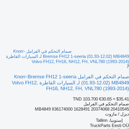
صمام التحكم في الفرامل Knorr-
Bremse FH12 1-seeria (01.93-12.02) MB4849 لـ السيارات القاطرة
Volvo FH12, FH16, NH12, FH, VNL780 (1993-2014)
7
صمام التحكم في الفرامل Knorr-Bremse FH12 1-seeria
(01.93-12.02) MB4849 لـ السيارات القاطرة Volvo FH12,
FH16, NH12, FH, VNL780 (1993-2014)
TND 103.700
€30.65
≈ $35.41
صمام التحكم في الفرامل
MB4849 II36174000 1628491 20374068 20410545
ديزل / مازوت
إستونيا، Tallinn
TruckParts Eesti OÜ