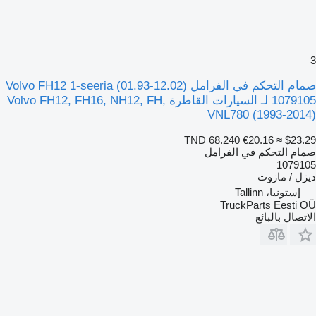
3
صمام التحكم في الفرامل Volvo FH12 1-seeria (01.93-12.02)
1079105 لـ السيارات القاطرة Volvo FH12, FH16, NH12, FH,
VNL780 (1993-2014)
TND 68.240
€20.16
≈ $23.29
صمام التحكم في الفرامل
1079105
ديزل / مازوت
إستونيا، Tallinn
TruckParts Eesti OÜ
الاتصال بالبائع