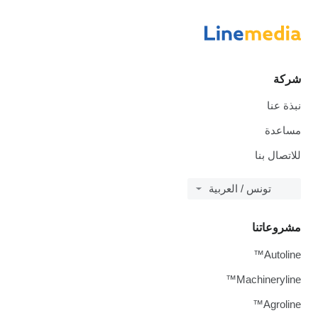
شركة
نبذة عنا
مساعدة
للاتصال بنا
تونس / العربية
مشروعاتنا
Autoline™
Machineryline™
Agroline™