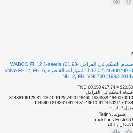
2
صمام التحكم في الفرامل WABCO FH12 1-seeria (01.93-
12.02) 4640070010 لـ السيارات القاطرة Volvo FH12, FH16,
NH12, FH, VNL780 (1993-2014)
TND 60.050
€17.74
≈ $20.50
صمام التحكم في الفرامل
4640070010 1934938 7420746460 81.43610-6129 81436106129
5021170189 81.43610-6124 81436106124 1445900...
ديزل / مازوت
إستونيا، Tallinn
TruckParts Eesti OÜ
الاتصال بالبائع