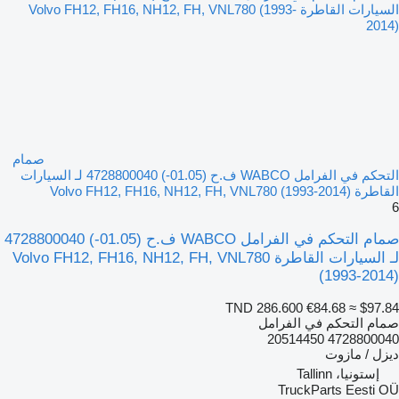
صمام
التحكم في الفرامل WABCO ف.ح (01.05-) 4728800040 لـ السيارات
القاطرة Volvo FH12, FH16, NH12, FH, VNL780 (1993-2014)
6
صمام التحكم في الفرامل WABCO ف.ح (01.05-) 4728800040
لـ السيارات القاطرة Volvo FH12, FH16, NH12, FH, VNL780
(1993-2014)
TND 286.600
€84.68
≈ $97.84
صمام التحكم في الفرامل
4728800040 20514450
ديزل / مازوت
إستونيا، Tallinn
TruckParts Eesti OÜ