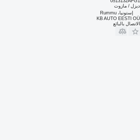
0513132AFG1
ديزل / مازوت
إستونيا، Rummu
KB AUTO EESTI OÜ
الاتصال بالبائع