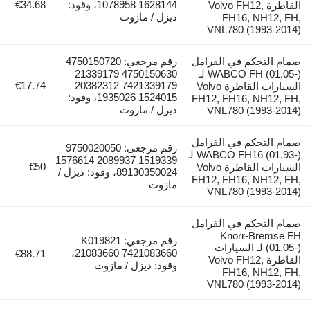
1628144 1078958، وقود:
€34.68
القاطرة Volvo FH12,
ديزل / مازوت
FH16, NH12, FH,
VNL780 (1993-2014)
صمام التحكم في الفرامل
رقم مرجعي: 4750150720
WABCO FH (01.05-) لـ
4750150630 21339179
€17.74
7421339179 20382312
السيارات القاطرة Volvo
1524015 1935026، وقود:
FH12, FH16, NH12, FH,
ديزل / مازوت
VNL780 (1993-2014)
صمام التحكم في الفرامل
رقم مرجعي: 9750020050
WABCO FH16 (01.93-) لـ
1519339 2089937 1576614
€50
السيارات القاطرة Volvo
89130350024، وقود: ديزل /
FH12, FH16, NH12, FH,
مازوت
VNL780 (1993-2014)
صمام التحكم في الفرامل
Knorr-Bremse FH
رقم مرجعي: K019821
(01.05-) لـ السيارات
21083660 7421083660،
€88.71
القاطرة Volvo FH12,
وقود: ديزل / مازوت
FH16, NH12, FH,
VNL780 (1993-2014)