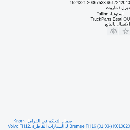
9617242040 20367533 1524321
ديزل / مازوت
إستونيا، Tallinn
TruckParts Eesti OÜ
الاتصال بالبائع
صمام التحكم في الفرامل Knorr-
Bremse FH16 (01.93-) K019820 لـ السيارات القاطرة Volvo FH12,