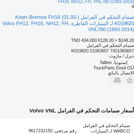
FH16, NH12, FH, VNL780 (1993-2014)
4
صمام التحكم في الفرامل Knorr-Bremse FH16 (01.93-)
K019820 لـ السيارات القاطرة Volvo FH12, FH16, NH12, FH,
VNL780 (1993-2014)
TND 434.000
€128.20
≈ $148.20
صمام التحكم في الفرامل
K019820 21083657 7421083657
ديزل / مازوت
إستونيا، Tallinn
TruckParts Eesti OÜ
الاتصال بالبائع
أسعار صمامات التحكم في الفرامل Volvo VNL
صمام التحكم في الفرامل
رقم مرجعي: 9617232150
WABCO لـ السيارات