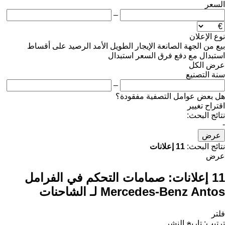
السعر
–
نوع الإعلان
بيع
من الجهة الصانعة
الإيجار الطويل الأمد
الرصيد
على أقساط
استبدال مع دفع فرق السعر
استبدال
عرض الكل
سنة التصنيع
–
هل بعض عوامل التصفية مفقودة؟
اقتراح تغيير
نتائج البحث:
-
عرض
نتائج البحث:
11 إعلانات
عرض
11 إعلانات:
صمامات التحكم في الفرامل
Mercedes-Benz Antos لـ الشاحنات
فلتر
ترتيب
:
تاريخ النشر