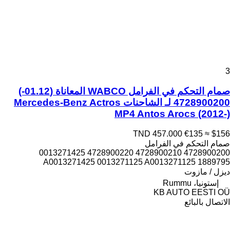
3
صمام التحكم في الفرامل WABCO المعاناة (01.12-)
4728900200 لـ الشاحنات Mercedes-Benz Actros
MP4 Antos Arocs (2012-)
TND 457.000
€135
≈ $156
صمام التحكم في الفرامل
4728900200 4728900210 4728900220 0013271425
A0013271425 0013271125 A0013271125 1889795
ديزل / مازوت
إستونيا، Rummu
KB AUTO EESTI OÜ
الاتصال بالبائع