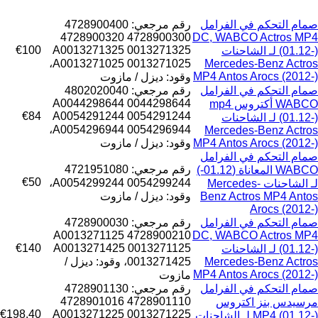
صمام التحكم في الفرامل
رقم مرجعي: 4728900400
4728900300 4728900320
DC, WABCO Actros MP4
€100
A0013271325 0013271325
(01.12-) لـ الشاحنات
A0013271025 0013271025،
Mercedes-Benz Actros
MP4 Antos Arocs (2012-)
وقود: ديزل / مازوت
صمام التحكم في الفرامل
رقم مرجعي: 4802020040
A0044298644 0044298644
WABCO أكتروس mp4
€84
A0054291244 0054291244
(01.12-) لـ الشاحنات
A0054296944 0054296944،
Mercedes-Benz Actros
MP4 Antos Arocs (2012-)
وقود: ديزل / مازوت
صمام التحكم في الفرامل
رقم مرجعي: 4721951080
WABCO المعاناة (01.12-)
€50
0054299244 A0054299244،
لـ الشاحنات Mercedes-
Benz Actros MP4 Antos
وقود: ديزل / مازوت
Arocs (2012-)
صمام التحكم في الفرامل
رقم مرجعي: 4728900030
4728900210 A0013271125
DC, WABCO Actros MP4
€140
A0013271425 0013271125
(01.12-) لـ الشاحنات
Mercedes-Benz Actros
0013271425، وقود: ديزل /
MP4 Antos Arocs (2012-)
مازوت
صمام التحكم في الفرامل
رقم مرجعي: 4728901130
4728901110 4728901016
مرسيدس بنز اكتروس
€198.40
0013271225 A0013271225
MP4 (01.12-) لـ الشاحنات