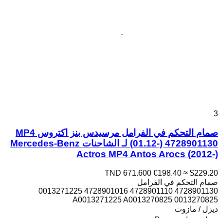
3
صمام التحكم في الفرامل مرسيدس بنز اكتروس MP4
(01.12-) 4728901130 لـ الشاحنات Mercedes-Benz
Actros MP4 Antos Arocs (2012-)
TND 671.600
€198.40
≈ $229.20
صمام التحكم في الفرامل
4728901130 4728901110 4728901016 0013271225
A0013271225 A0013270825 0013270825
ديزل / مازوت