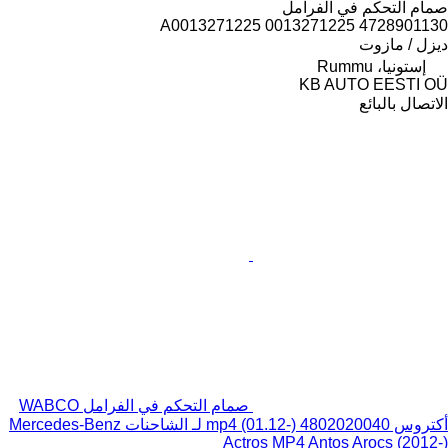
صمام التحكم في الفرامل
4728901130 0013271225 A0013271225
ديزل / مازوت
إستونيا، Rummu
KB AUTO EESTI OÜ
الاتصال بالبائع
صمام التحكم في الفرامل WABCO
أكتروس mp4 (01.12-) 4802020040 لـ الشاحنات Mercedes-Benz
Actros MP4 Antos Arocs (2012-)