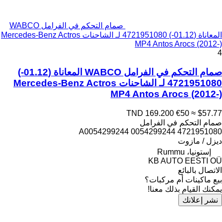
صمام التحكم في الفرامل WABCO
المعاناة (01.12-) 4721951080 لـ الشاحنات Mercedes-Benz Actros
MP4 Antos Arocs (2012-)
4
صمام التحكم في الفرامل WABCO المعاناة (01.12-)
4721951080 لـ الشاحنات Mercedes-Benz Actros
MP4 Antos Arocs (2012-)
TND 169.200
€50
≈ $57.77
صمام التحكم في الفرامل
4721951080 0054299244 A0054299244
ديزل / مازوت
إستونيا، Rummu
KB AUTO EESTI OÜ
الاتصال بالبائع
بيع ماكينات أم مركبات؟
يمكنك القيام بذلك معنا!
نشر إعلانك