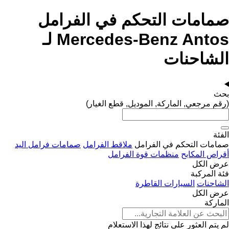
صمامات التحكم في الفرامل
Mercedes-Benz Antos لـ
الشاحنات
بحث
(رقم مرجعي, الماركة, الموديل, قطع الغيار)
الفئة
صمامات التحكم في الفرامل
ملاقط الفرامل
صمامات فرامل اليد
أقراص المكابح
منظمات قوة الفرامل
عرض الكل
فئة المركبة
الشاحنات
السيارات القاطرة
عرض الكل
الماركة
لم يتم العثور على نتائج لهذا الاستعلام