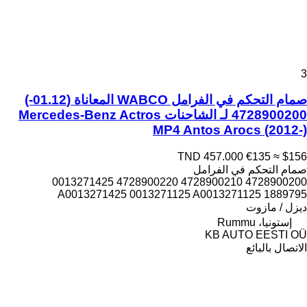
3
صمام التحكم في الفرامل WABCO المعاناة (01.12-)
4728900200 لـ الشاحنات Mercedes-Benz Actros
MP4 Antos Arocs (2012-)
TND 457.000
€135
≈ $156
صمام التحكم في الفرامل
4728900200 4728900210 4728900220 0013271425
A0013271425 0013271125 A0013271125 1889795
ديزل / مازوت
إستونيا، Rummu
KB AUTO EESTI OÜ
الاتصال بالبائع