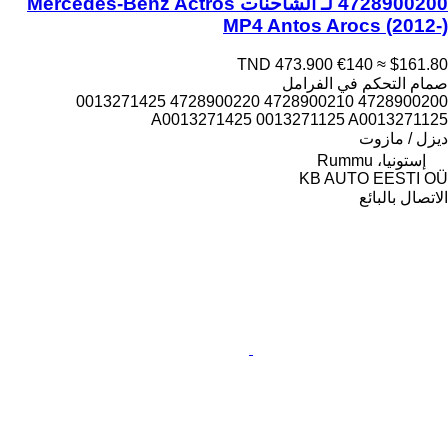
4728900200 لـ الشاحنات Mercedes-Benz Actros
MP4 Antos Arocs (2012-)
TND 473.900
€140
≈ $161.80
صمام التحكم في الفرامل
4728900200 4728900210 4728900220 0013271425
A0013271425 0013271125 A0013271125
ديزل / مازوت
إستونيا، Rummu
KB AUTO EESTI OÜ
الاتصال بالبائع