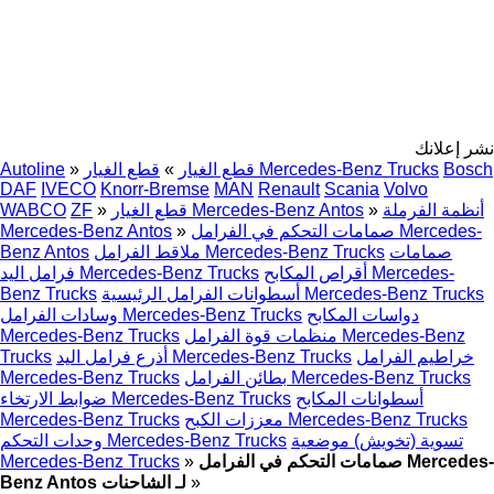
نشر إعلانك
Bosch
قطع الغيار Mercedes-Benz Trucks
قطع الغيار
»
»
Autoline
DAF
IVECO
Knorr-Bremse
MAN
Renault
Scania
Volvo
أنظمة الفرملة
»
قطع الغيار Mercedes-Benz Antos
»
ZF
WABCO
صمامات التحكم في الفرامل Mercedes-
»
Mercedes-Benz Antos
صمامات
ملاقط الفرامل Mercedes-Benz Trucks
Benz Antos
أقراص المكابح Mercedes-
فرامل اليد Mercedes-Benz Trucks
أسطوانات الفرامل الرئيسية Mercedes-Benz Trucks
Benz Trucks
دواسات المكابح
وسادات الفرامل Mercedes-Benz Trucks
منظمات قوة الفرامل Mercedes-Benz
Mercedes-Benz Trucks
خراطيم الفرامل
أذرع فرامل اليد Mercedes-Benz Trucks
Trucks
بطائن الفرامل Mercedes-Benz Trucks
Mercedes-Benz Trucks
أسطوانات المكابح
ضوابط الارتخاء Mercedes-Benz Trucks
معززات الكبح Mercedes-Benz Trucks
Mercedes-Benz Trucks
تسوية (تخويش) موضعية
وحدات التحكم Mercedes-Benz Trucks
صمامات التحكم في الفرامل Mercedes-
»
Mercedes-Benz Trucks
»
Benz Antos لـ الشاحنات