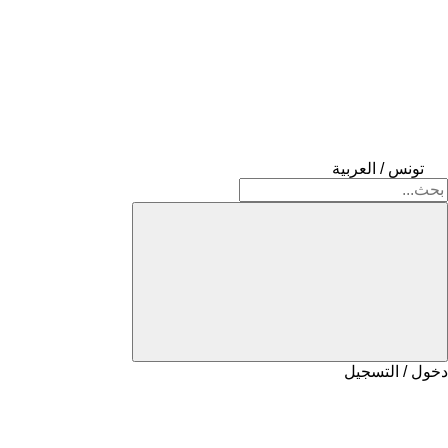
تونس / العربية
دخول / التسجيل