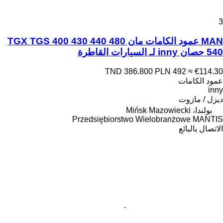
3
MAN عمود الكامات مان TGX TGS 400 430 440 480
540 حصان inny لـ السيارات القاطرة
TND 386.800
PLN 492
≈ €114.30
عمود الكامات
inny
ديزل / مازوت
بولندا، Mińsk Mazowiecki
Przedsiębiorstwo Wielobranżowe MANTIS
الاتصال بالبائع