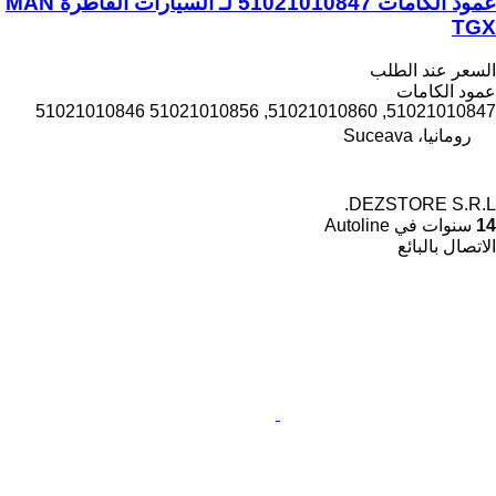
عمود الكامات 51021010847 لـ السيارات القاطرة MAN
TGX
السعر عند الطلب
عمود الكامات
51021010847, 51021010860, 51021010856 51021010846
رومانيا، Suceava
DEZSTORE S.R.L.
14
سنوات في Autoline
الاتصال بالبائع