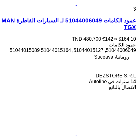
3
عمود الكامات 51044006049 لـ السيارات القاطرة MAN
TGX
TND 480.700
€142
≈ $164.10
عمود الكامات
51044006049, 51044015127, 51044015164 51044015089
رومانيا، Suceava
DEZSTORE S.R.L.
14
سنوات في Autoline
الاتصال بالبائع