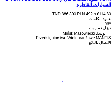
السيارات القاطرة
TND 386.800
PLN 492
≈ €114.30
عمود الكامات
inny
ديزل / مازوت
بولندا، Mińsk Mazowiecki
Przedsiębiorstwo Wielobranżowe MANTIS
الاتصال بالبائع