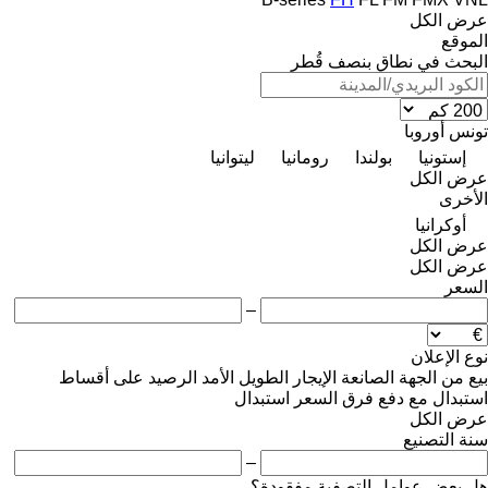
عرض الكل
الموقع
البحث في نطاق بنصف قُطر
تونس
أوروبا
إستونيا
بولندا
رومانيا
ليتوانيا
عرض الكل
الأخرى
أوكرانيا
عرض الكل
عرض الكل
السعر
–
نوع الإعلان
بيع
من الجهة الصانعة
الإيجار الطويل الأمد
الرصيد
على أقساط
استبدال مع دفع فرق السعر
استبدال
عرض الكل
سنة التصنيع
–
هل بعض عوامل التصفية مفقودة؟