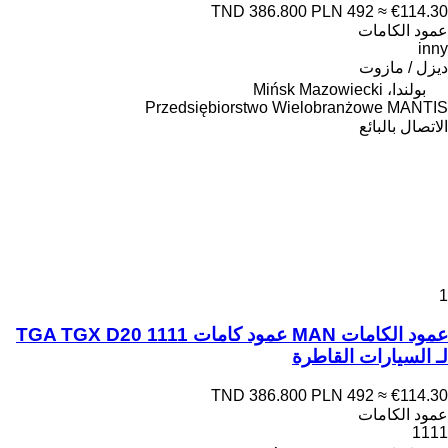
TND 386.800
PLN 492
≈ €114.30
عمود الكامات
inny
ديزل / مازوت
بولندا، Mińsk Mazowiecki
Przedsiębiorstwo Wielobranżowe MANTIS
الاتصال بالبائع
1
عمود الكامات MAN عمود كامات TGA TGX D20 1111
لـ السيارات القاطرة
TND 386.800
PLN 492
≈ €114.30
عمود الكامات
1111