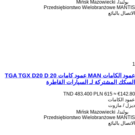
بولندا، Mińsk Mazowiecki
Przedsiębiorstwo Wielobranżowe MANTIS
الاتصال بالبائع
1
عمود الكامات MAN عمود كامات TGA TGX D20 D 20
السكك المشتركة لـ السيارات القاطرة
TND 483.400
PLN 615
≈ €142.80
عمود الكامات
ديزل / مازوت
بولندا، Mińsk Mazowiecki
Przedsiębiorstwo Wielobranżowe MANTIS
الاتصال بالبائع