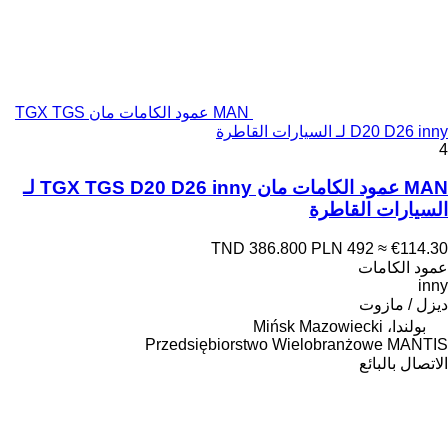
MAN عمود الكامات مان TGX TGS
D20 D26 inny لـ السيارات القاطرة
4
MAN عمود الكامات مان TGX TGS D20 D26 inny لـ
السيارات القاطرة
TND 386.800
PLN 492
≈ €114.30
عمود الكامات
inny
ديزل / مازوت
بولندا، Mińsk Mazowiecki
Przedsiębiorstwo Wielobranżowe MANTIS
الاتصال بالبائع