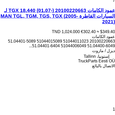
7
عمود الكامات TGX 18.440 (01.07-) 20100220663 لـ
السيارات القاطرة MAN TGL, TGM, TGS, TGX (2005-
2021)
TND 1,024.000
€302.40
≈ $349.40
عمود الكامات
20100220663 51044011023 51044015089 51.04401-5089
51.04400-6049 51044006049 51.04401-6404...
ديزل / مازوت
إستونيا، Tallinn
TruckParts Eesti OÜ
الاتصال بالبائع
1