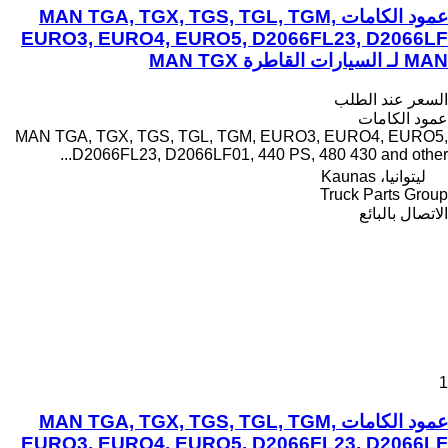
عمود الكامات MAN TGA, TGX, TGS, TGL, TGM,
EURO3, EURO4, EURO5, D2066FL23, D2066LF
MAN لـ السيارات القاطرة MAN TGX
السعر عند الطلب
عمود الكامات
MAN TGA, TGX, TGS, TGL, TGM, EURO3, EURO4, EURO5,
D2066FL23, D2066LF01, 440 PS, 480 430 and other...
ليتوانيا، Kaunas
Truck Parts Group
الاتصال بالبائع
1
عمود الكامات MAN TGA, TGX, TGS, TGL, TGM,
EURO3, EURO4, EURO5, D2066FL23, D2066LF