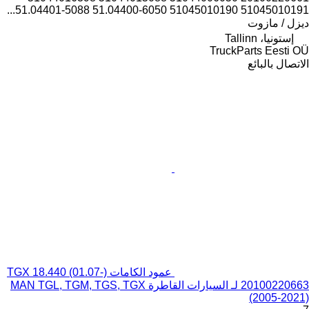
51045010191 51045010190 51.04400-6050 51.04401-5088...
ديزل / مازوت
إستونيا، Tallinn
TruckParts Eesti OÜ
الاتصال بالبائع
عمود الكامات TGX 18.440 (01.07-)
20100220663 لـ السيارات القاطرة MAN TGL, TGM, TGS, TGX
(2005-2021)