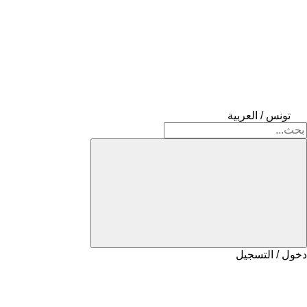
تونس / العربية
دخول / التسجيل