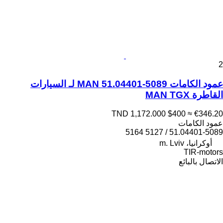
2
عمود الكامات MAN 51.04401-5089 لـ السيارات
القاطرة MAN TGX
TND 1,172.000
$400
≈ €346.20
عمود الكامات
51.04401-5089 / 5127 5164
أوكرانيا، m. Lviv
TIR-motors
الاتصال بالبائع