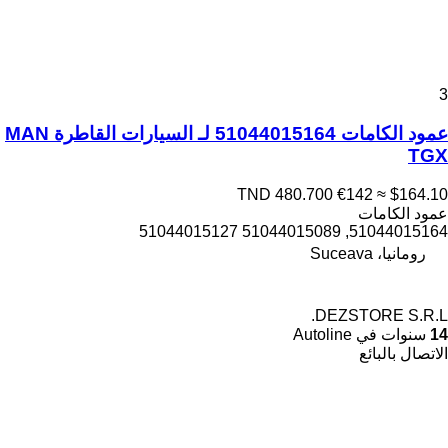
3
عمود الكامات 51044015164 لـ السيارات القاطرة MAN
TGX
TND 480.700
€142
≈ $164.10
عمود الكامات
51044015164, 51044015089 51044015127
رومانيا، Suceava
DEZSTORE S.R.L.
14
سنوات في Autoline
الاتصال بالبائع