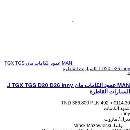
MAN عمود الكامات مان TGX TGS
D20 D26 inny لـ السيارات القاطرة
4
MAN عمود الكامات مان TGX TGS D20 D26 inny لـ
السيارات القاطرة
TND 386.800
PLN 492
≈ €114.30
عمود الكامات
inny
ديزل / مازوت
بولندا، Mińsk Mazowiecki