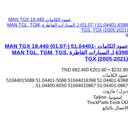
عمود الكامات MAN TGX 18.440
(01.07-) 51.04401-6398 لـ السيارات القاطرة MAN TGL, TGM,
TGS, TGX (2005-2021)
4
عمود الكامات MAN TGX 18.440 (01.07-) 51.04401-
6398 لـ السيارات القاطرة MAN TGL, TGM, TGS,
TGX (2005-2021)
TND 682.400
€201.60
≈ $232.90
عمود الكامات
51.04401-6398 51044016398 51.04401-5088 51044015088
51.04401-0867 51044010867 51.04400-6050...
ديزل / مازوت
إستونيا، Tallinn
TruckParts Eesti OÜ
الاتصال بالبائع