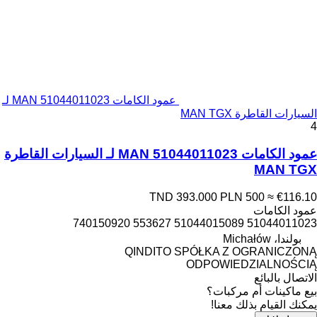
عمود الكامات MAN 51044011023 لـ
السيارات القاطرة MAN TGX
4
عمود الكامات MAN 51044011023 لـ السيارات القاطرة
MAN TGX
TND 393.000
PLN 500
≈ €116.10
عمود الكامات
51044011023 51044015089 553627 740150920
بولندا، Michałów
QINDITO SPÓŁKA Z OGRANICZONĄ
ODPOWIEDZIALNOŚCIĄ
الاتصال بالبائع
بيع ماكينات أم مركبات؟
يمكنك القيام بذلك معنا!