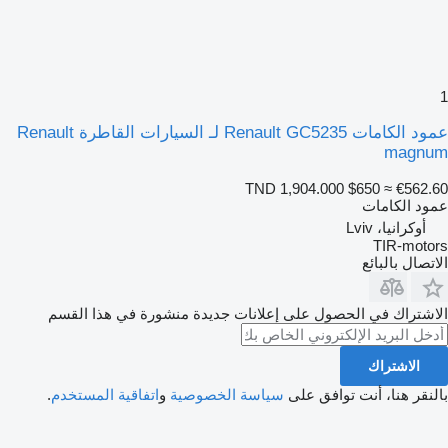
1
عمود الكامات Renault GC5235 لـ السيارات القاطرة Renault
magnum
TND 1,904.000
$650
≈ €562.60
عمود الكامات
أوكرانيا، Lviv
TIR-motors
الاتصال بالبائع
الاشتراك في الحصول على إعلانات جديدة منشورة في هذا القسم
الاشتراك
بالنقر هنا، أنت توافق على
سياسة الخصوصية
و
اتفاقية المستخدم
.