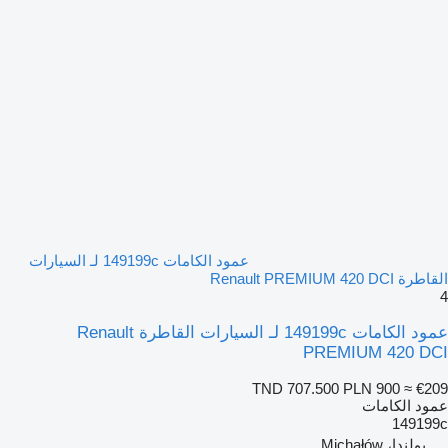
عمود الكامات 149199c لـ السيارات
القاطرة Renault PREMIUM 420 DCI
4
عمود الكامات 149199c لـ السيارات القاطرة Renault
PREMIUM 420 DCI
TND 707.500
PLN 900
≈ €209
عمود الكامات
149199c
بولندا، Michałów