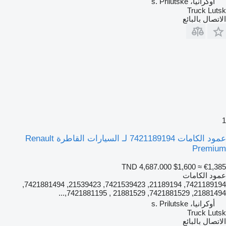
أوكرانيا، s. Prilutske
Truck Lutsk
الاتصال بالبائع
1
عمود الكامات 7421189194 لـ السيارات القاطرة Renault
Premium
TND 4,687.000
$1,600
≈ €1,385
عمود الكامات
7421189194, 21189194, 7421539423, 21539423, 7421881494,
21881494, 7421881529, 21881529 , 7421881195,...
أوكرانيا، s. Prilutske
Truck Lutsk
الاتصال بالبائع