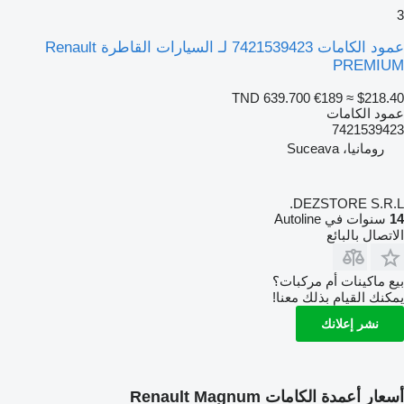
3
عمود الكامات 7421539423 لـ السيارات القاطرة Renault
PREMIUM
TND 639.700
€189
≈ $218.40
عمود الكامات
7421539423
رومانيا، Suceava
DEZSTORE S.R.L.
14
سنوات في Autoline
الاتصال بالبائع
بيع ماكينات أم مركبات؟
يمكنك القيام بذلك معنا!
نشر إعلانك
أسعار أعمدة الكامات Renault Magnum