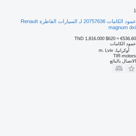
1
عمود الكامات 20757636 لـ السيارات القاطرة Renault
magnum dxi
TND 1,816.000
$620
≈ €536.60
عمود الكامات
أوكرانيا، m. Lviv
TIR-motors
الاتصال بالبائع