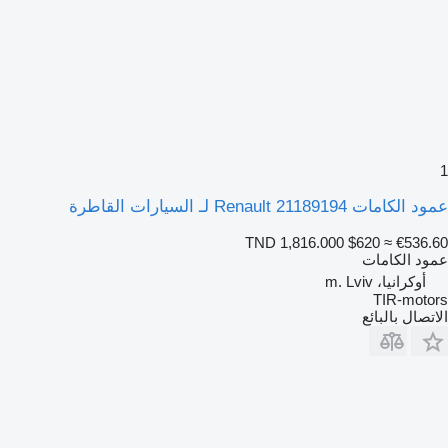
1
عمود الكامات Renault 21189194 لـ السيارات القاطرة
TND 1,816.000
$620
≈ €536.60
عمود الكامات
أوكرانيا، m. Lviv
TIR-motors
الاتصال بالبائع