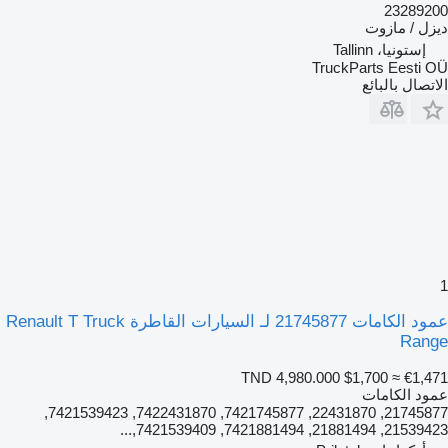
23289200
ديزل / مازوت
إستونيا، Tallinn
TruckParts Eesti OÜ
الاتصال بالبائع
1
عمود الكامات 21745877 لـ السيارات القاطرة Renault T Truck
Range
TND 4,980.000
$1,700
≈ €1,471
عمود الكامات
21745877, 22431870, 7421745877, 7422431870, 7421539423,
21539423, 21881494, 7421881494, 7421539409,...