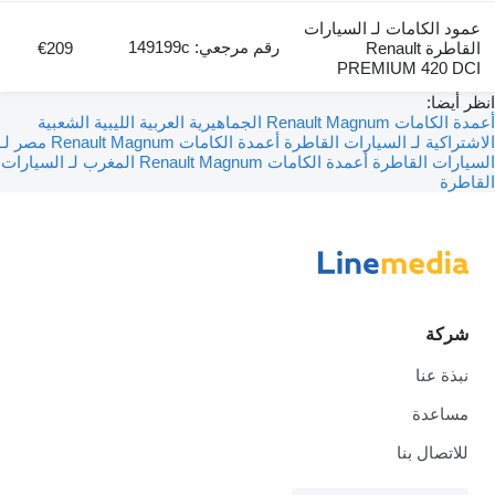
عمود الكامات لـ السيارات
رقم مرجعي: 149199c
القاطرة Renault
€209
PREMIUM 420 DCI
انظر أيضا:
أعمدة الكامات Renault Magnum الجماهيرية العربية الليبية الشعبية
الاشتراكية لـ السيارات القاطرة
أعمدة الكامات Renault Magnum مصر لـ
السيارات القاطرة
أعمدة الكامات Renault Magnum المغرب لـ السيارات
القاطرة
شركة
نبذة عنا
مساعدة
للاتصال بنا