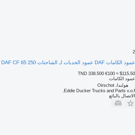
2
عمود الكامات DAF عمود الحدبات لـ الشاحنات DAF CF 65 250
TND 338.500
€100
≈ $115.50
عمود الكامات
هولندا، Oirschot
Eddie Ducker Trucks and Parts v.o.f.
الاتصال بالبائع