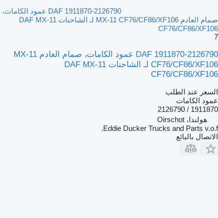
DAF 1911870-2126790 عمود الكامات،
صمام العادم MX-11 CF76/CF86/XF106 لـ الشاحنات DAF MX-11
CF76/CF86/XF106
7
DAF 1911870-2126790 عمود الكامات، صمام العادم MX-11
CF76/CF86/XF106 لـ الشاحنات DAF MX-11
CF76/CF86/XF106
السعر عند الطلب
عمود الكامات
1911870 / 2126790
هولندا، Oirschot
Eddie Ducker Trucks and Parts v.o.f.
الاتصال بالبائع