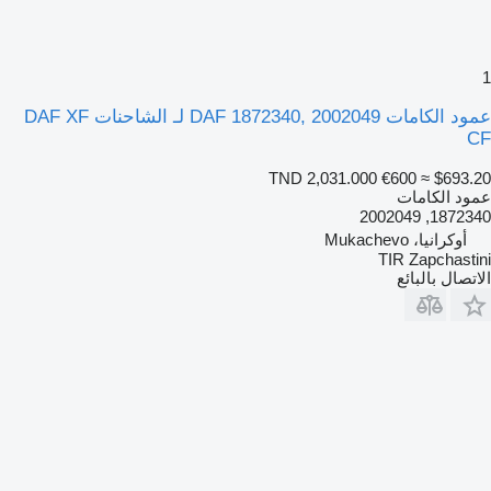
1
عمود الكامات DAF 1872340, 2002049 لـ الشاحنات DAF XF
CF
TND 2,031.000
€600
≈ $693.20
عمود الكامات
1872340, 2002049
أوكرانيا، Mukachevo
TIR Zapchastini
الاتصال بالبائع