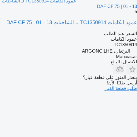
عمود الكامات TC1350914 لـ الشاحنات
DAF CF 75 | 01 - 13
5
عمود الكامات TC1350914 لـ الشاحنات DAF CF 75 | 01 - 13
السعر عند الطلب
عمود الكامات
TC1350914
البرتغال، ARGONCILHE
Manaiacar
الاتصال بالبائع
يتعذر العثور على قطعة غيار؟
أرسل طلبًا الآن!
طلب قطعة الغيار