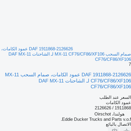
DAF 1911868-2126626 عمود الكامات،
صمام السحب MX-11 CF76/CF86/XF106 لـ الشاحنات DAF MX-11
CF76/CF86/XF106
7
DAF 1911868-2126626 عمود الكامات، صمام السحب MX-11
CF76/CF86/XF106 لـ الشاحنات DAF MX-11
CF76/CF86/XF106
السعر عند الطلب
عمود الكامات
1911868 / 2126626
هولندا، Oirschot
Eddie Ducker Trucks and Parts v.o.f.
الاتصال بالبائع