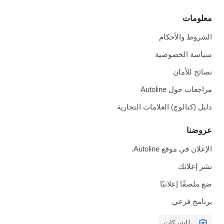
معلومات
الشروط والأحكام
سياسة الخصوصية
نصائح للأمان
مراجعات حول Autoline
دليل (كتالوج) العلامات التجارية
عروضنا
الإعلان في موقع Autoline.
نشر إعلانك
ضع ملصقًا إعلانيًا
برنامج فرعي
للشركات