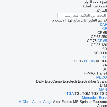
نوع قطعة الغيار
قطعة غيار أصلية
الماركة
لم يتم العثور على نتائج لهذا الاستعلام
DAF
CF
CF 65
CF 65 250
CF 75
CF 85
CF 85 430
SB
SB 3000
XF
XF 95
XF 105
XF 106
YA
BF
F-MAX
Transit
IVECO
Daily
EuroCargo
Eurotech
Eurotrakker
Stralis
LTM
MAN
TGA
TGL
TGM
TGS
TGX
Mercedes-Benz
A-Class
Actros
Atego
Axor
Econic
MB
Sprinter
Tourismo
Atleon