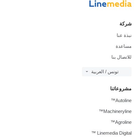
شركة
نبذة عنا
مساعدة
للاتصال بنا
تونس / العربية
مشروعاتنا
Autoline™
Machineryline™
Agroline™
Linemedia Digital ™