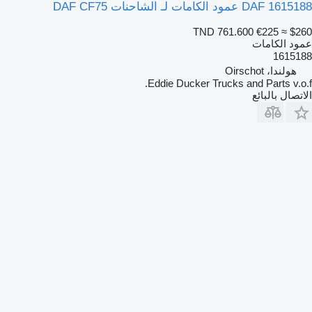
DAF 1615188 عمود الكامات لـ الشاحنات DAF CF75
TND 761.600
€225
≈ $260
عمود الكامات
1615188
هولندا، Oirschot
Eddie Ducker Trucks and Parts v.o.f.
الاتصال بالبائع