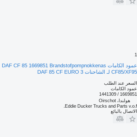
1
عمود الكامات DAF CF 85 1669851 Brandstofpompnokkenas
CF85/XF95 لـ الشاحنات DAF 85 CF EURO 3
السعر عند الطلب
عمود الكامات
1669851 / 1441309
هولندا، Oirschot
Eddie Ducker Trucks and Parts v.o.f.
الاتصال بالبائع