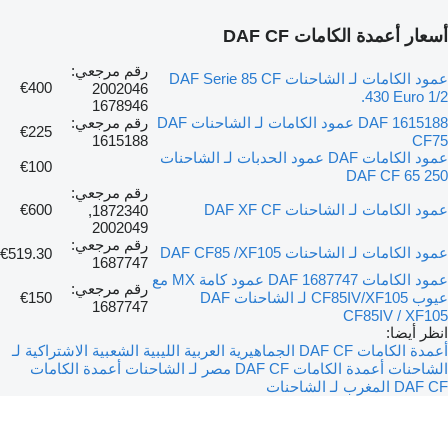
أسعار أعمدة الكامات DAF CF
رقم مرجعي:
عمود الكامات لـ الشاحنات DAF Serie 85 CF
€400
2002046
.430 Euro 1/2
1678946
DAF 1615188 عمود الكامات لـ الشاحنات DAF
رقم مرجعي:
€225
1615188
CF75
عمود الكامات DAF عمود الحدبات لـ الشاحنات
€100
DAF CF 65 250
رقم مرجعي:
عمود الكامات لـ الشاحنات DAF XF CF
€600
1872340,
2002049
رقم مرجعي:
عمود الكامات لـ الشاحنات DAF CF85 /XF105
€519.30
1687747
عمود الكامات DAF 1687747 عمود كامة MX مع
رقم مرجعي:
عيوب CF85IV/XF105 لـ الشاحنات DAF
€150
1687747
CF85IV / XF105
انظر أيضا:
أعمدة الكامات DAF CF الجماهيرية العربية الليبية الشعبية الاشتراكية لـ
الشاحنات
أعمدة الكامات DAF CF مصر لـ الشاحنات
أعمدة الكامات
DAF CF المغرب لـ الشاحنات