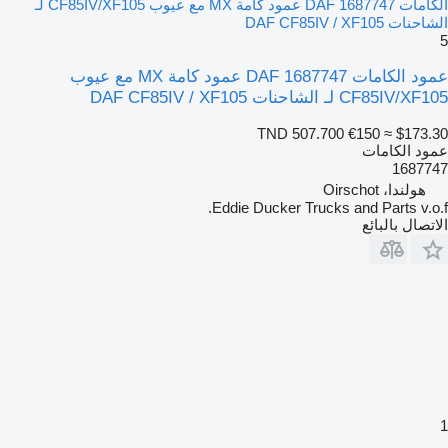
الكامات DAF 1687747 عمود كامة MX مع عيوب CF85IV/XF105 لـ
الشاحنات DAF CF85IV / XF105
5
عمود الكامات DAF 1687747 عمود كامة MX مع عيوب
CF85IV/XF105 لـ الشاحنات DAF CF85IV / XF105
TND 507.700
€150
≈ $173.30
عمود الكامات
1687747
هولندا، Oirschot
Eddie Ducker Trucks and Parts v.o.f.
الاتصال بالبائع
1