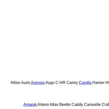
Allion
Auris
Avensis
Aygo
C-HR
Camry
Corolla
Harrier
H
Amarok
Arteon
Atlas
Beetle
Caddy
Caravelle
Craf