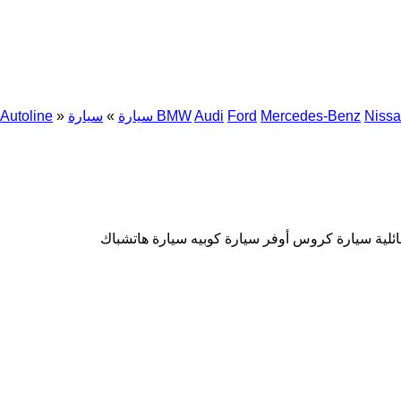
Niss
Mercedes-Benz
Ford
Audi
سيارة BMW
سيارة
»
»
Autoline
ئلية
سيارة كروس أوفر
سيارة كوبيه
سيارة هاتشباك