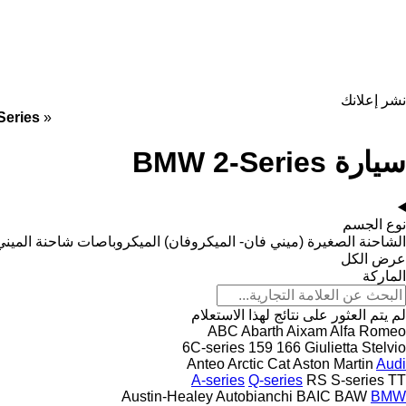
نشر إعلانك
eries
»
سيارة BMW 2-Series
نوع الجسم
الشاحنة الصغيرة (ميني فان- الميكروفان)
الميكروباصات شاحنة الميني
عرض الكل
الماركة
لم يتم العثور على نتائج لهذا الاستعلام
ABC
Abarth
Aixam
Alfa Romeo
6C-series
159
166
Giulietta
Stelvio
Anteo
Arctic Cat
Aston Martin
Audi
A-series
Q-series
RS
S-series
TT
Austin-Healey
Autobianchi
BAIC
BAW
BMW