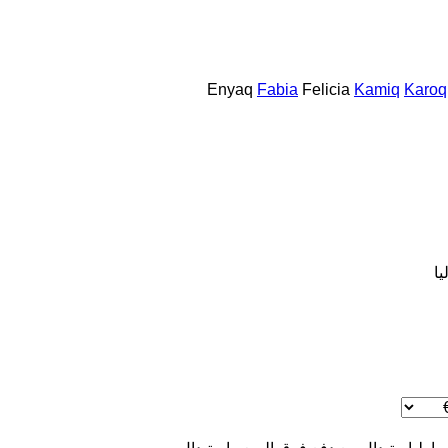
Enyaq
Fabia
Felicia
Kamiq
Karoq
يا