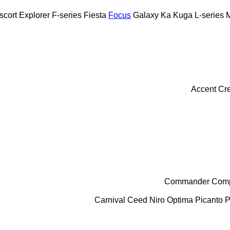
scort
Explorer
F-series
Fiesta
Focus
Galaxy
Ka
Kuga
L-series
Accent
Cr
Commander
Com
Carnival
Ceed
Niro
Optima
Picanto
P