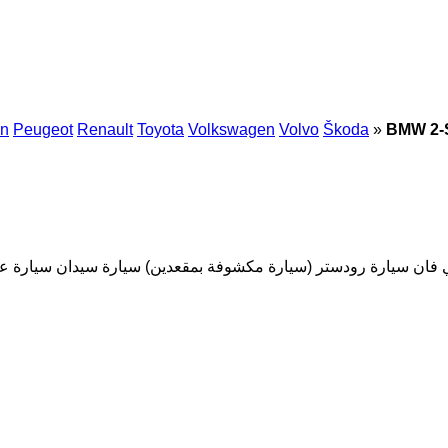
an
Peugeot
Renault
Toyota
Volkswagen
Volvo
Škoda
»
BMW 2-S
 فان
سيارة رودستر (سيارة مكشوفة بمقعدين)
سيارة سيدان
سيارة عا