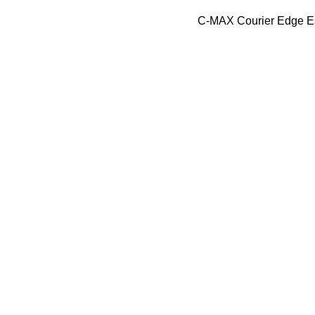
C-MAX
Courier
Edge
E