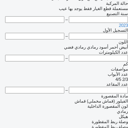
حالة المركبة
مستعملة
قطع الغيار فقط
يوجد بها عيب
سنة التصنيع
–
2023
التسجيل الأول
–
اللون
أبيض
أحمر
أسود
رمادي
رمادي فضي
عدد الكيلومترات
–
كم
مواصفات
عدد الأبواب
4/5
2/3
عدد المقاعد
–
مادة المقصورة
الفيلور (قماش مخملي)
قماش
لون المقصورة الداخلية
رمادي
هيكل
وصلة ربط المقطورة
وصلة ربط المقطورة