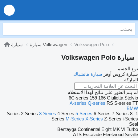
Volkswagen Polo
سيارة Volkswagen
سيارة
سيارة Volkswagen Polo
نوع الجسم
سيارة كروس أوفر
سيارة هاتشباك
الماركة
لم يتم العثور على نتائج لهذا الاستعلام
6C-series
159
166
Giulietta
Stelvio
A-series
Q-series
RS
S-series
TT
BMW
2-Series
3-Series
4-Series
5-Series
6-Series
7-Series
8-
1-Series
Series
M-Series
X-Series
Z-Series
i-Series
Seal
Bentayga
Continental
Eight
MK VI
Turbo
ATS
Escalade
Fleetwood
Seville