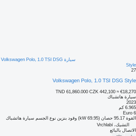
سيارة Volkswagen Polo, 1.0 TSI DSG
Style
27
Volkswagen Polo, 1.0 TSI DSG Style
TND 61,860.000
CZK 442,100
≈ €18,270
سيارة هاتشباك
2023
6.965 كم
Euro 6
القوة
95.17 حصان (69.95 kW)
وقود
بنزين
نوع الجسم
سيارة هاتشباك
التشيك، Vrchlabí
الاتصال بالبائع