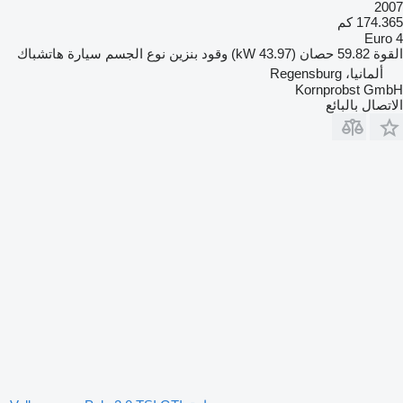
2007
174.365 كم
Euro 4
القوة
59.82 حصان (43.97 kW)
وقود
بنزين
نوع الجسم
سيارة هاتشباك
ألمانيا، Regensburg
Kornprobst GmbH
الاتصال بالبائع