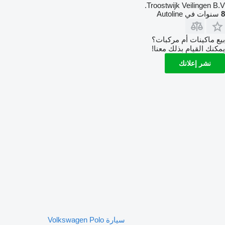
Troostwijk Veilingen B.V.
8
سنوات في Autoline
بيع ماكينات أم مركبات؟
يمكنك القيام بذلك معنا!
نشر إعلانك
سيارة Volkswagen Polo