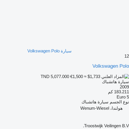
سيارة Volkswagen Polo
12
Volkswagen Polo
€1,500
≈ $1,733
TND 5,077.000
سيارة هاتشباك
2009
183.211 كم
Euro 5
نوع الجسم
سيارة هاتشباك
هولندا، Wenum-Wiesel
Troostwijk Veilingen B.V.