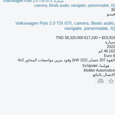
سيارة Volkswagen Polo 2.0 TSI GTI,
camera, Beats audio, navigatie, panormadak, IQ
30
فيديو
Volkswagen Polo 2.0 TSI GTI, camera, Beats audio,
navigatie, panormadak, IQ
TND 58,320.000
€17,230
≈ $19,910
سيارة
2022
48.162 كم
Euro 6
القوة
207 حصان (152 kW)
وقود
بنزين
مواصفات المحاور
4x2
هولندا، Schijndel
Mettler Automotive
الاتصال بالبائع