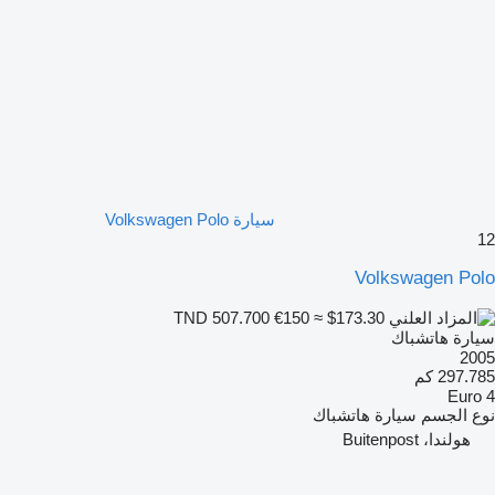
سيارة Volkswagen Polo
12
Volkswagen Polo
€150
≈ $173.30
TND 507.700
سيارة هاتشباك
2005
297.785 كم
Euro 4
نوع الجسم
سيارة هاتشباك
هولندا، Buitenpost