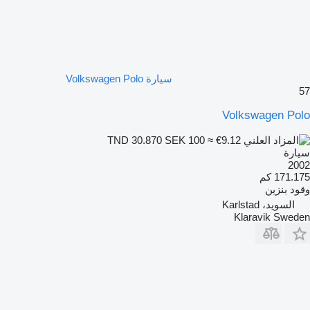
سيارة Volkswagen Polo
57
Volkswagen Polo
SEK 100
≈ €9.12
TND 30.870
سيارة
2002
171.175 كم
وقود
بنزين
السويد، Karlstad
Klaravik Sweden