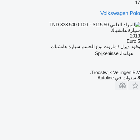
17
Volkswagen Polo
€100
≈ $115.50
TND 338.500
سيارة هاتشباك
2013
Euro 5
وقود
ديزل / مازوت
نوع الجسم
سيارة هاتشباك
هولندا، Spijkenisse
Troostwijk Veilingen B.V.
8
سنوات في Autoline