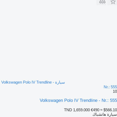
سيارة Volkswagen Polo IV Trendline -
Nr.: 555
10
Volkswagen Polo IV Trendline - Nr.: 555
TND 1,659.000
€490
≈ $566.10
سيارة هاتشباك