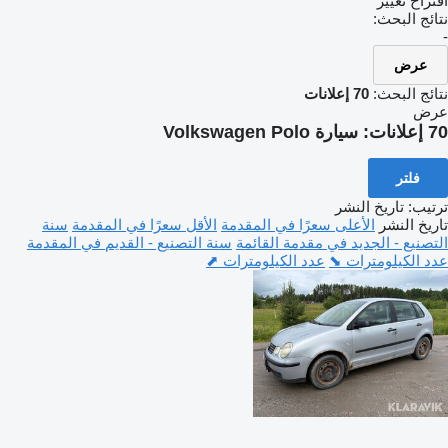
اقتراح تغيير
نتائج البحث:
-
عرض
نتائج البحث:
70 إعلانات
عرض
70 إعلانات:
سيارة Volkswagen Polo
فلتر
ترتيب
:
تاريخ النشر
تاريخ النشر
الأعلى سعرًا في المقدمة
الأقل سعرًا في المقدمة
سنة
التصنيع - الجديد في مقدمة القائمة
سنة التصنيع - القديم في المقدمة
عدد الكيلومترات ⬊
عدد الكيلومترات ⬈