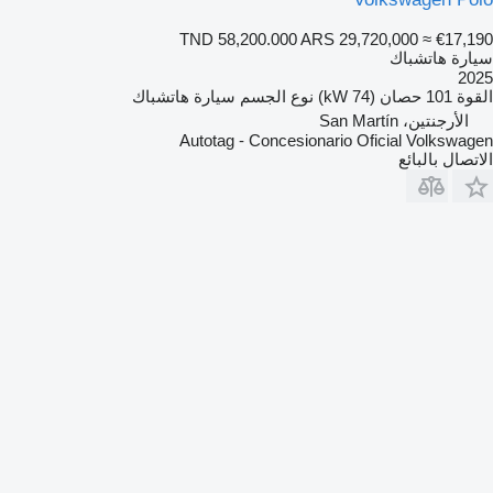
TND 58,200.000
ARS 29,720,000
≈ €17,190
سيارة هاتشباك
2025
القوة
101 حصان (74 kW)
نوع الجسم
سيارة هاتشباك
الأرجنتين، San Martín
Autotag - Concesionario Oficial Volkswagen
الاتصال بالبائع