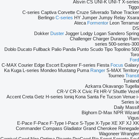
Alsvin
CS
UNI-K
UNI-T
X-series
Tiggo
C-series
Captiva
Corvette
Cruze
Silverado
Tahoe
Tracker
Berlingo
C-series
HY
Jumper
Jumpy
Relay
Xsara
Ateca
Formentor
Leon
Terramar
DS
Dokker
Duster
Jogger
Lodgy
Logan
Sandero
Spring
Challenger
Charger
Durango
Ram
500-series
300-series
Doblo
Ducato
Fullback
Palio
Panda
Punto
Scudo
Tipo
Topolino
500
Toro
Ford
C-MAX
Courier
Edge
Escort
Explorer
F-series
Fiesta
Focus
Galaxy
Ka
Kuga
L-series
Mondeo
Mustang
Puma
Ranger
S-MAX
Territory
Tourneo
Transit
Tunland
Azkarra
Okavango
Tugella
CR-V
CR-X
Civic
Fit
HR-V
Shuttle
Vezel
Accent
Creta
Getz
H-series
Ioniq
Kona
Santa Fe
Tucson
Venue
i-
Series
ix
Daily
Massif
Bighorn
D-Max
NPR
Wizard
Vigus
E-Pace
F-Pace
F-Type
I-Pace
S-Type
X-Type
XE
XF
XJ
XK
Commander
Compass
Gladiator
Grand Cherokee
Renegade
Wagoneer
Wrangler
Carnival
Ceed
Niro
Optima
Picanto
ProCeed
Rio
Sonet
Sorento
Soul