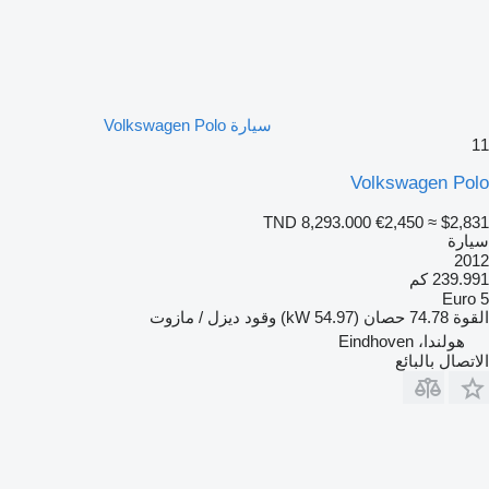
سيارة Volkswagen Polo
11
Volkswagen Polo
TND 8,293.000
€2,450
≈ $2,831
سيارة
2012
239.991 كم
Euro 5
القوة
74.78 حصان (54.97 kW)
وقود
ديزل / مازوت
هولندا، Eindhoven
الاتصال بالبائع