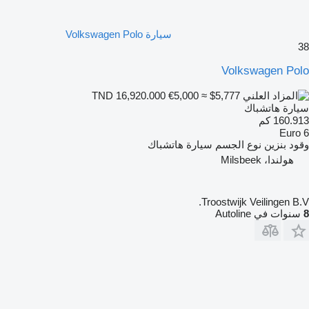
سيارة Volkswagen Polo
38
Volkswagen Polo
€5,000
≈ $5,777
TND 16,920.000
سيارة هاتشباك
160.913 كم
Euro 6
وقود
بنزين
نوع الجسم
سيارة هاتشباك
هولندا، Milsbeek
Troostwijk Veilingen B.V.
8
سنوات في Autoline