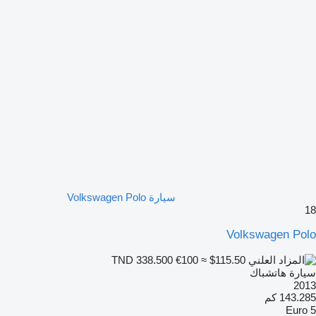
سيارة Volkswagen Polo
18
Volkswagen Polo
€100
≈ $115.50
TND 338.500
سيارة هاتشباك
2013
143.285 كم
Euro 5