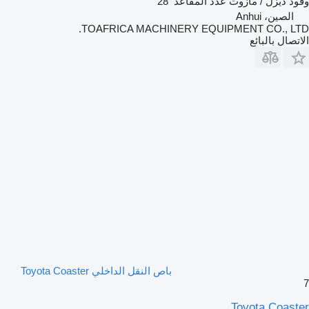
وقود
ديزل / مازوت
عدد المقاعد
28
الصين، Anhui
TOAFRICA MACHINERY EQUIPMENT CO., LTD.
الاتصال بالبائع
باص النقل الداخلي Toyota Coaster
7
Toyota Coaster