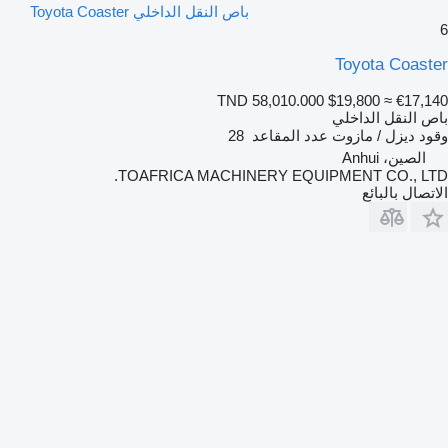
باص النقل الداخلي Toyota Coaster
6
Toyota Coaster
TND 58,010.000
$19,800
≈ €17,140
باص النقل الداخلي
وقود
ديزل / مازوت
عدد المقاعد
28
الصين، Anhui
TOAFRICA MACHINERY EQUIPMENT CO., LTD.
الاتصال بالبائع