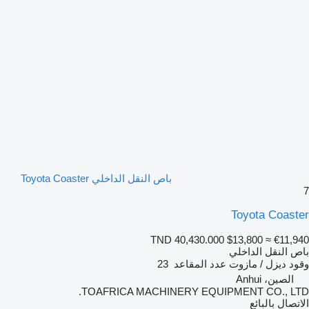
باص النقل الداخلي Toyota Coaster
7
Toyota Coaster
TND 40,430.000
$13,800
≈ €11,940
باص النقل الداخلي
وقود
ديزل / مازوت
عدد المقاعد
23
الصين، Anhui
TOAFRICA MACHINERY EQUIPMENT CO., LTD.
الاتصال بالبائع