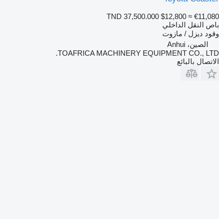
TND 37,500.000
$12,800
≈ €11,080
باص النقل الداخلي
وقود
ديزل / مازوت
الصين، Anhui
TOAFRICA MACHINERY EQUIPMENT CO., LTD.
الاتصال بالبائع