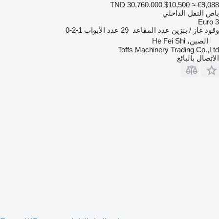
TND 30,760.000
$10,500
≈ €9,088
باص النقل الداخلي
Euro 3
وقود
غاز / بنزين
عدد المقاعد
29
عدد الأبواب
1-2-0
الصين، He Fei Shi
Toffs Machinery Trading Co.,Ltd
الاتصال بالبائع