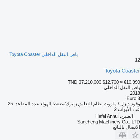
باص النقل الداخلي Toyota Coaster
12
Toyota Coaster
TND 37,210.000
$12,700
≈ €10,990
باص النقل الداخلي
2018
Euro 3
وقود
ديزل / مازوت
نظام التعليق
زنبرك/بضغط الهواء
عدد المقاعد
25
عدد الأبواب
2
الصين، Hefei Anhui
Sancheng Machinery Co., LTD
الاتصال بالبائع