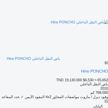
باص النقل الداخلي Hino PONCHO
30
Hino PONCHO
TND 19,130.000
$6,530
≈ €5,652
باص النقل الداخلي
2010
768.000 كم
وقود
ديزل / مازوت
مواصفات المحاور
4x2
المقود الأيمن
✓
عدد المقاعد
31
اليابان