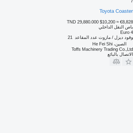
7
Toyota Coaster
TND 29,880.000
$10,200
≈ €8,828
باص النقل الداخلي
Euro 4
وقود
ديزل / مازوت
عدد المقاعد
21
الصين، He Fei Shi
Toffs Machinery Trading Co.,Ltd
الاتصال بالبائع