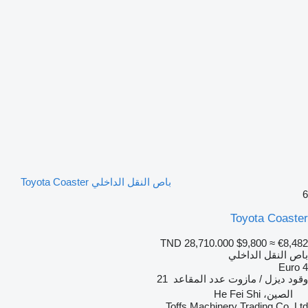
باص النقل الداخلي Toyota Coaster
6
Toyota Coaster
TND 28,710.000
$9,800
≈ €8,482
باص النقل الداخلي
Euro 4
وقود
ديزل / مازوت
عدد المقاعد
21
الصين، He Fei Shi
Toffs Machinery Trading Co.,Ltd