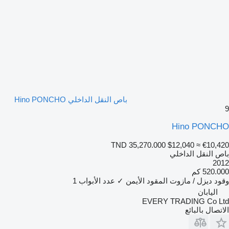
باص النقل الداخلي Hino PONCHO
9
Hino PONCHO
TND 35,270.000
$12,040
≈ €10,420
باص النقل الداخلي
2012
520.000 كم
وقود
ديزل / مازوت
المقود الأيمن
✓
عدد الأبواب
1
اليابان
EVERY TRADING Co Ltd
الاتصال بالبائع