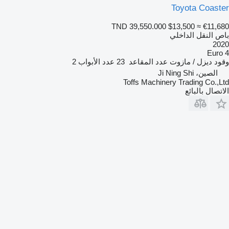
Toyota Coaster
TND 39,550.000
$13,500
≈ €11,680
باص النقل الداخلي
2020
Euro 4
وقود
ديزل / مازوت
عدد المقاعد
23
عدد الأبواب
2
الصين، Ji Ning Shi
Toffs Machinery Trading Co.,Ltd
الاتصال بالبائع