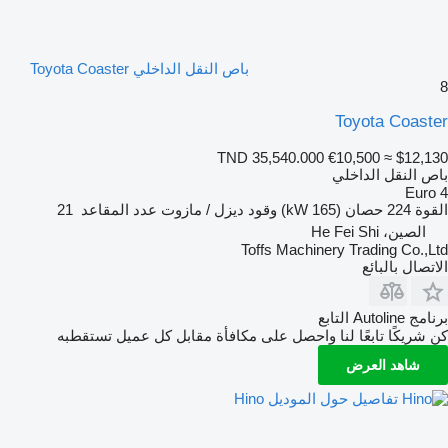
باص النقل الداخلي Toyota Coaster
8
Toyota Coaster
TND 35,540.000
€10,500
≈ $12,130
باص النقل الداخلي
Euro 4
القوة
224 حصان (165 kW)
وقود
ديزل / مازوت
عدد المقاعد
21
الصين، He Fei Shi
Toffs Machinery Trading Co.,Ltd
الاتصال بالبائع
برنامج Autoline التابع
كن شريكًا تابعًا لنا واحصل على مكافأة مقابل كل عميل تستقطبه
شاهد العرض
تفاصيل حول الموديل Hino