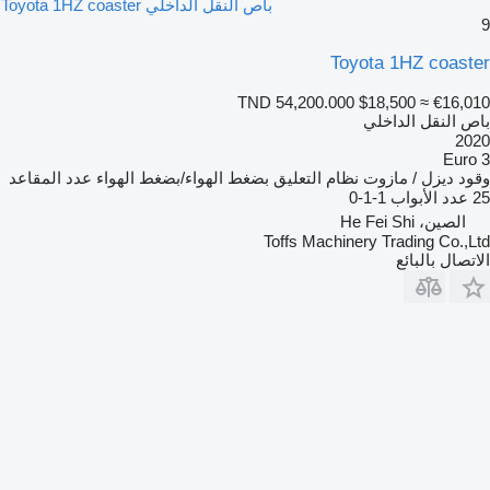
باص النقل الداخلي Toyota 1HZ coaster
9
Toyota 1HZ coaster
TND 54,200.000
$18,500
≈ €16,010
باص النقل الداخلي
2020
Euro 3
وقود
ديزل / مازوت
نظام التعليق
بضغط الهواء/بضغط الهواء
عدد المقاعد
25
عدد الأبواب
1-1-0
الصين، He Fei Shi
Toffs Machinery Trading Co.,Ltd
الاتصال بالبائع