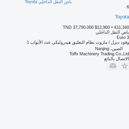
باص النقل الداخلي Toyota
6
Toyota
TND 37,790.000
$12,900
≈ €11,160
باص النقل الداخلي
Euro 3
وقود
ديزل / مازوت
نظام التعليق
هيدروليكي
عدد الأبواب
1
الصين، Nanjing
Toffs Machinery Trading Co.,Ltd
الاتصال بالبائع