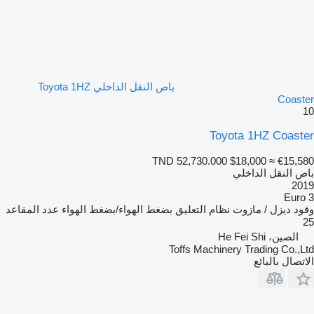
باص النقل الداخلي Toyota 1HZ
Coaster
10
Toyota 1HZ Coaster
TND 52,730.000
$18,000
≈ €15,580
باص النقل الداخلي
2019
Euro 3
وقود
ديزل / مازوت
نظام التعليق
بضغط الهواء/بضغط الهواء
عدد المقاعد
25
الصين، He Fei Shi
Toffs Machinery Trading Co.,Ltd
الاتصال بالبائع