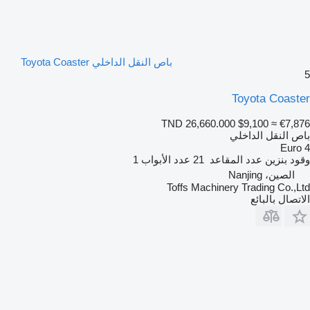
باص النقل الداخلي Toyota Coaster
5
Toyota Coaster
TND 26,660.000
$9,100
≈ €7,876
باص النقل الداخلي
Euro 4
وقود
بنزين
عدد المقاعد
21
عدد الأبواب
1
الصين، Nanjing
Toffs Machinery Trading Co.,Ltd
الاتصال بالبائع