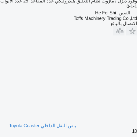
وقود
ديزل / مازوت
نظام التعليق
هيدروليكي
عدد المقاعد
25
عدد الأبواب
1-1-0
الصين، He Fei Shi
Toffs Machinery Trading Co.,Ltd
الاتصال بالبائع
باص النقل الداخلي Toyota Coaster
10