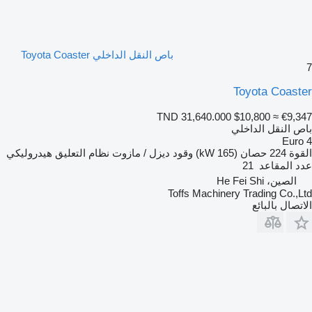
باص النقل الداخلي Toyota Coaster
7
Toyota Coaster
TND 31,640.000
$10,800
≈ €9,347
باص النقل الداخلي
Euro 4
القوة
224 حصان (165 kW)
وقود
ديزل / مازوت
نظام التعليق
هيدروليكي
عدد المقاعد
21
الصين، He Fei Shi
Toffs Machinery Trading Co.,Ltd
الاتصال بالبائع