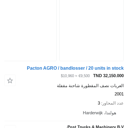
Pacton AGRO / bandlosser / 20 units 
TND 32
≈ $10,960
€9,500
نصف المقطورة شاحنة مقفلة
اور
3
Harderw
Post Trucks & Machin