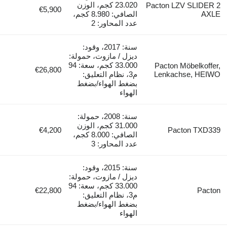
23.020 كجم، الوزن
Pacton LZV 
€5,900
الصافي: 8.980 كجم،
عدد المحاور: 2
سنة: 2017، وقود:
ديزل / مازوت، حمولة:
33.000 كجم، سعة: 94
Pacton Möb
€26,800
Lenkachse
م3، نظام التعليق:
بضغط الهواء/بضغط
الهواء
سنة: 2008، حمولة:
31.000 كجم، الوزن
€4,200
Pacto
الصافي: 8.000 كجم،
عدد المحاور: 3
سنة: 2015، وقود:
ديزل / مازوت، حمولة:
33.000 كجم، سعة: 94
€22,800
م3، نظام التعليق:
بضغط الهواء/بضغط
الهواء