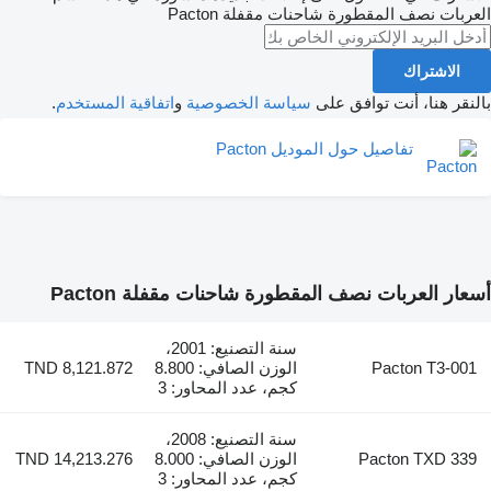
ف المقطورة شاحنات مقفلة
Pacton
ك
 أنت توافق على
سياسة الخصوصية
و
اتفاقية المستخدم
.
تفاصيل حول الموديل Pacton
بات نصف المقطورة شاحنات مقفلة Pacton
سنة التصنيع: 2001،
Pacto
الوزن الصافي: 8.800
TND 8,121.872
كجم، عدد المحاور: 3
سنة التصنيع: 2008،
Pacton
الوزن الصافي: 8.000
TND 14,213.276
كجم، عدد المحاور: 3