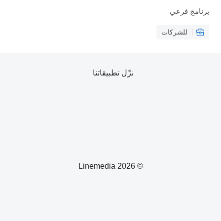
فرعي
لشركات
نزّل تطبيقاتنا
© 2026 Linemedia