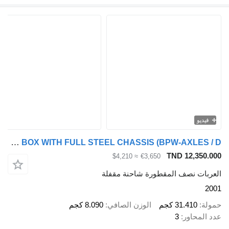
Pacton / JUMBO 3-AXLE CLOSED BOX WITH FULL STEEL CHASSIS (BPW-AXLES / D
TND 12
≈ $4,210
€3,650
نصف المقطورة شاحنة مقفلة
31.4 كجم
الوزن الصافي
8.090 كجم
اور
3