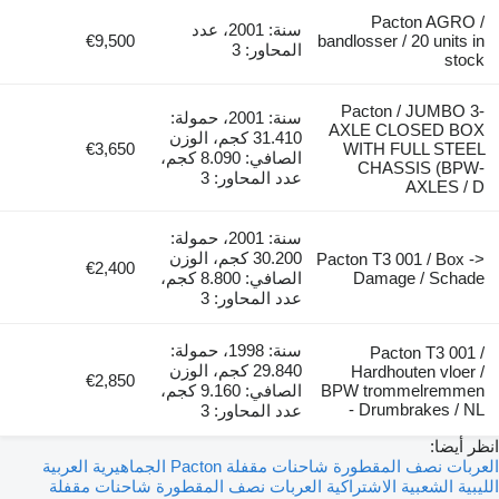
Pacto
سنة: 2001، عدد
€9,500
bandlosser / 20
المحاور: 3
Pacton / 
سنة: 2001، حمولة:
AXLE CLO
31.410 كجم، الوزن
€3,650
WITH FUL
الصافي: 8.090 كجم،
CHASSI
عدد المحاور: 3
A
سنة: 2001، حمولة:
30.200 كجم، الوزن
Pacton T3 001
€2,400
Damage 
الصافي: 8.800 كجم،
عدد المحاور: 3
سنة: 1998، حمولة:
Pacton
29.840 كجم، الوزن
Hardhoute
€2,850
BPW tromme
الصافي: 9.160 كجم،
- Drumbra
عدد المحاور: 3
العربات نصف المقطورة شاحنات مقفلة Pacton الجماهيرية العربية
بية الاشتراكية
العربات نصف المقطورة شاحنات مقفلة