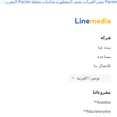
العربات نصف المقطورة شاحنات مقفلة Pacton المغرب
بنا
ونس / العربية
تنا
A
Machine