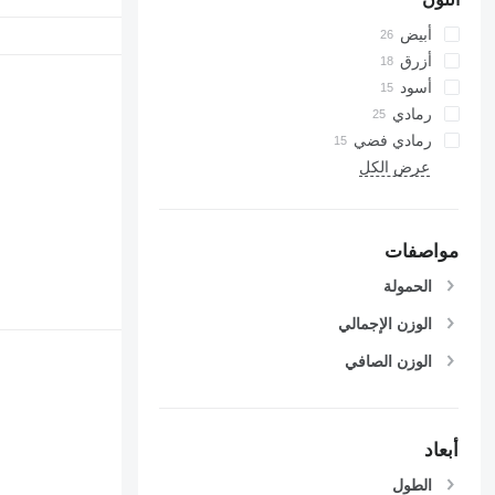
أبيض
أزرق
أسود
رمادي
رمادي فضي
عرض الكل
مواصفات
الحمولة
الوزن الإجمالي
الوزن الصافي
أبعاد
الطول