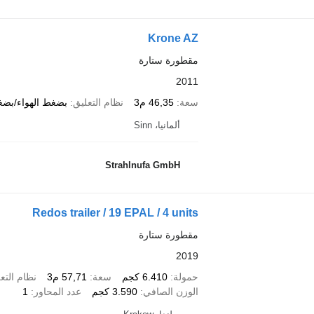
Krone AZ
مقطورة ستارة
2011
سعة
46,35 م3
نظام التعليق
بضغط الهواء/بضغ
ألمانيا، Sinn
Strahlnufa GmbH
Redos trailer / 19 EPAL / 4 units
مقطورة ستارة
2019
حمولة
6.410 كجم
سعة
57,71 م3
نظام التع
الوزن الصافي
3.590 كجم
عدد المحاور
1