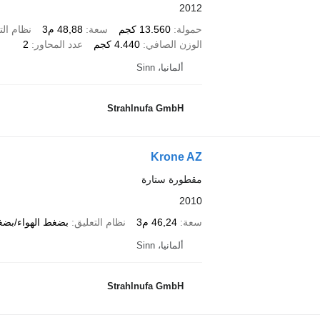
2012
حمولة
13.560 كجم
سعة
48,88 م3
نظام الت
الوزن الصافي
4.440 كجم
عدد المحاور
2
ألمانيا، Sinn
Strahlnufa GmbH
Krone AZ
مقطورة ستارة
2010
سعة
46,24 م3
نظام التعليق
بضغط الهواء/بضغ
ألمانيا، Sinn
Strahlnufa GmbH