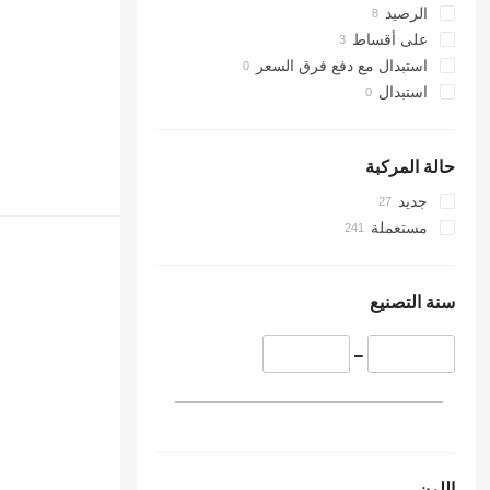
الرصيد
على أقساط
استبدال مع دفع فرق السعر
استبدال
حالة المركبة
جديد
مستعملة
سنة التصنيع
–
اللون