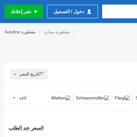
دخول / التسجيل
نشر إعلانك
مقطورة ستارة
مقطورة
Autoline
تاريخ النشر
كافة
السعر عند الطلب