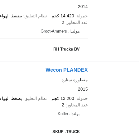
2014
حمولة
14.420 كجم
نظام التعليق
بضغط الهواء/
عدد المحاور
2
هولندا، Groot-Ammers
RH Trucks BV
Wecon PLANDEX
مقطورة ستارة
2015
حمولة
13.200 كجم
نظام التعليق
بضغط الهواء/
عدد المحاور
2
بولندا، Kotlin
SKUP -TRUCK