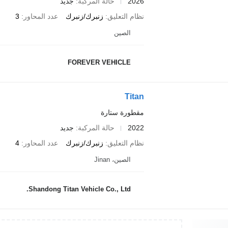
2026
حالة المركبة
جديد
نظام التعليق
زنبرك/زنبرك
عدد المحاور
3
الصين
FOREVER VEHICLE
Titan
مقطورة ستارة
2022
حالة المركبة
جديد
نظام التعليق
زنبرك/زنبرك
عدد المحاور
4
الصين، Jinan
Shandong Titan Vehicle Co., Ltd.