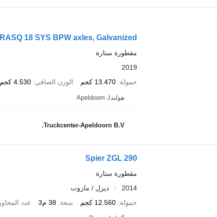
PRASQ 18 SYS BPW axles, Galvanized
مقطورة ستارة
2019
حمولة
13.470 كجم
الوزن الصافي
4.530 كجم
هولندا، Apeldoorn
Truckcenter-Apeldoorn B.V.
Spier ZGL 290
مقطورة ستارة
2014
ديزل / مازوت
حمولة
12.560 كجم
سعة
38 م3
عدد المحاور