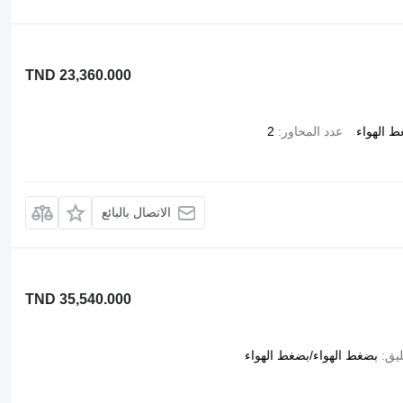
TND 23,360.000
ط الهواء
عدد المحاور
2
الاتصال بالبائع
TND 35,540.000
ليق
بضغط الهواء/بضغط الهواء