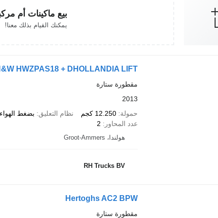
بيع ماكينات أم مرك
يمكنك القيام بذلك معنا!
&W HWZPAS18 + DHOLLANDIA LIFT
مقطورة ستارة
2013
حمولة
12.250 كجم
نظام التعليق
بضغط الهواء/
عدد المحاور
2
هولندا، Groot-Ammers
RH Trucks BV
Hertoghs AC2 BPW
مقطورة ستارة