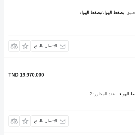
عليق
بضغط الهواء/بضغط الهواء
الاتصال بالبائع
TND 19,970.000
ط الهواء
عدد المحاور
2
الاتصال بالبائع