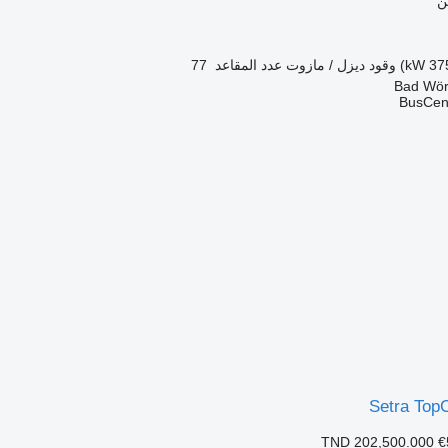
ن
وقود
ديزل / مازوت
عدد المقاعد
77
BusCen
Setra Top
TND 202,500.000
€