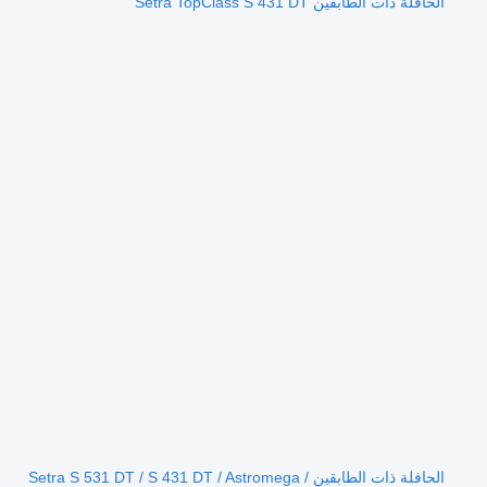
الحافلة ذات الطابقين Setra TopClass S 431 DT
الحافلة ذات الطابقين Setra S 531 DT / S 431 DT / Astromega /