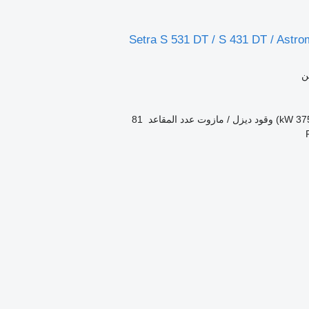
Setra S 531 DT / S 431 DT / Astro
ن
وقود
ديزل / مازوت
عدد المقاعد
81