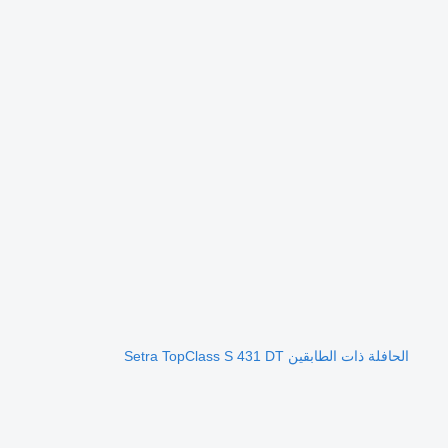
الحافلة ذات الطابقين Setra TopClass S 431 DT