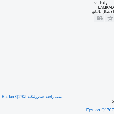
بولندا، Ilza
LAMKAD
الاتصال بالبائع
منصة رافعة هيدروليكية Epsilon Q170Z
5
Epsilon Q170Z