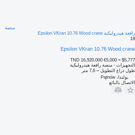
منصة
رافعة هيدروليكية Epsilon VKran 10.76 Wood crane
18
Epsilon VKran 10.76 Wood crane
TND 16,920.000
€5,000
≈ $5,777
التجهيزات - منصة رافعة هيدروليكية
طول ذراع التطويل
7,6 متر
بولندا، Pątnów
الاتصال بالبائع