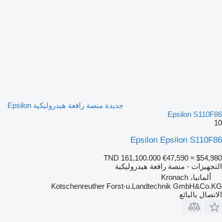
جديدة منصة رافعة هيدروليكية Epsilon
Epsilon S110F86
10
Epsilon Epsilon S110F86
TND 161,100.000
€47,590
≈ $54,980
التجهيزات - منصة رافعة هيدروليكية
ألمانيا، Kronach
Kotschenreuther Forst-u.Landtechnik GmbH&Co.KG
الاتصال بالبائع