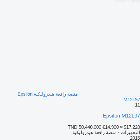
منصة رافعة هيدروليكية Epsilon
M12L97
11
Epsilon M12L97
TND 50,440.000
€14,900
≈ $17,220
التجهيزات - منصة رافعة هيدروليكية
2016