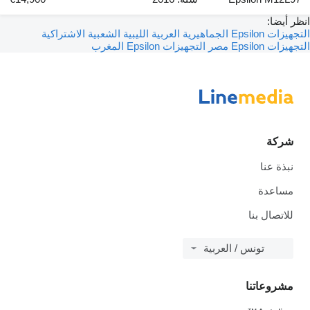
انظر أيضا:
التجهيزات Epsilon الجماهيرية العربية الليبية الشعبية الاشتراكية
التجهيزات Epsilon مصر
التجهيزات Epsilon المغرب
شركة
نبذة عنا
مساعدة
للاتصال بنا
تونس / العربية
مشروعاتنا