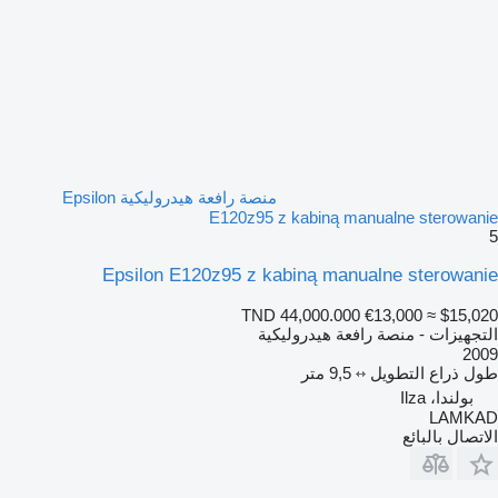
منصة رافعة هيدروليكية Epsilon
E120z95 z kabiną manualne sterowanie
5
Epsilon E120z95 z kabiną manualne sterowanie
TND 44,000.000
€13,000
≈ $15,020
التجهيزات - منصة رافعة هيدروليكية
2009
طول ذراع التطويل
9,5 متر
بولندا، Ilza
LAMKAD
الاتصال بالبائع