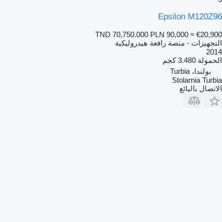
Epsilon M120Z96
TND 70,750.000
PLN 90,000
≈ €20,900
التجهيزات - منصة رافعة هيدروليكية
2014
الحمولة
3.480 كجم
بولندا، Turbia
Stolarnia Turbia
الاتصال بالبائع