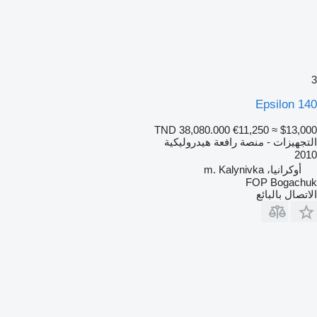
3
Epsilon 140
TND 38,080.000
€11,250
≈ $13,000
التجهيزات - منصة رافعة هيدروليكية
2010
أوكرانيا، m. Kalynivka
FOP Bogachuk
الاتصال بالبائع