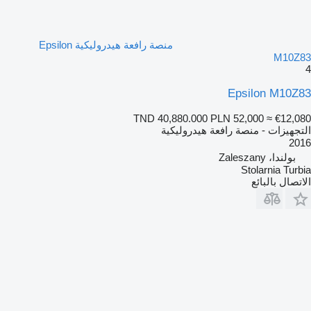
منصة رافعة هيدروليكية Epsilon
M10Z83
4
Epsilon M10Z83
TND 40,880.000
PLN 52,000
≈ €12,080
التجهيزات - منصة رافعة هيدروليكية
2016
بولندا، Zaleszany
Stolarnia Turbia
الاتصال بالبائع