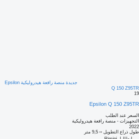
جديدة منصة رافعة هيدروليكية Epsilon
Q 150 Z95TR
19
Epsilon Q 150 Z95TR
السعر عند الطلب
التجهيزات - منصة رافعة هيدروليكية
2022
طول ذراع التطويل
9,5 متر
إيطاليا، Rimini