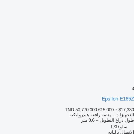
3
Epsilon E165Z
TND 50,770.000
€15,000
≈ $17,330
التجهيزات - منصة رافعة هيدروليكية
طول ذراع التطويل
9,6 متر
سلوفاكيا
الاتصال بالبائع