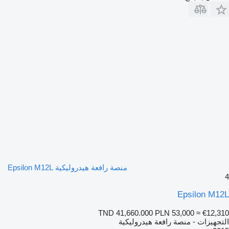
منصة رافعة هيدروليكية Epsilon M12L
4
Epsilon M12L
TND 41,660.000
PLN 53,000
≈ €12,310
التجهيزات - منصة رافعة هيدروليكية