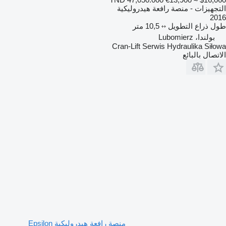
التجهيزات - منصة رافعة هيدروليكية
2016
طول ذراع التطويل
10,5 متر
بولندا، Lubomierz
Cran-Lift Serwis Hydraulika Siłowa
الاتصال بالبائع
منصة رافعة هيدروليكية Epsilon