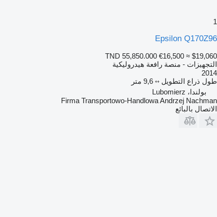
1
Epsilon Q170Z96
TND 55,850.000
€16,500
≈ $19,060
التجهيزات - منصة رافعة هيدروليكية
2014
طول ذراع التطويل
9,6 متر
بولندا، Lubomierz
Firma Transportowo-Handlowa Andrzej Nachman
الاتصال بالبائع