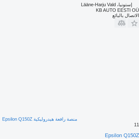
إستونيا، Lääne-Harju Vald
KB AUTO EESTI OÜ
الاتصال بالبائع
منصة رافعة هيدروليكية Epsilon Q150Z
11
Epsilon Q150Z