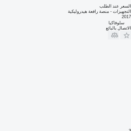
السعر عند الطلب
التجهيزات - منصة رافعة هيدروليكية
2017
سلوفاكيا
الاتصال بالبائع
3