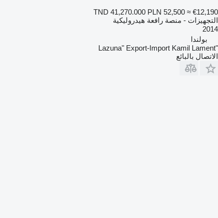
TND 41,270.000
PLN 52,500
≈ €12,190
التجهيزات - منصة رافعة هيدروليكية
2014
بولندا
"Lazuna" Export-Import Kamil Lament
الاتصال بالبائع