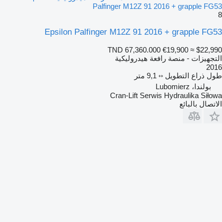
Palfinger M12Z 91 2016 + grapple FG53
8
Epsilon Palfinger M12Z 91 2016 + grapple FG53
TND 67,360.000
€19,900
≈ $22,990
التجهيزات - منصة رافعة هيدروليكية
2016
طول ذراع التطويل
9,1 متر
بولندا، Lubomierz
Cran-Lift Serwis Hydraulika Siłowa
الاتصال بالبائع