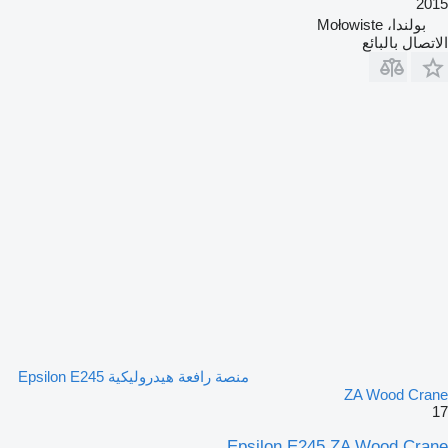
2015
بولندا، Mołowiste
الاتصال بالبائع
منصة رافعة هيدروليكية Epsilon E245
ZA Wood Crane
17
Epsilon E245 ZA Wood Crane