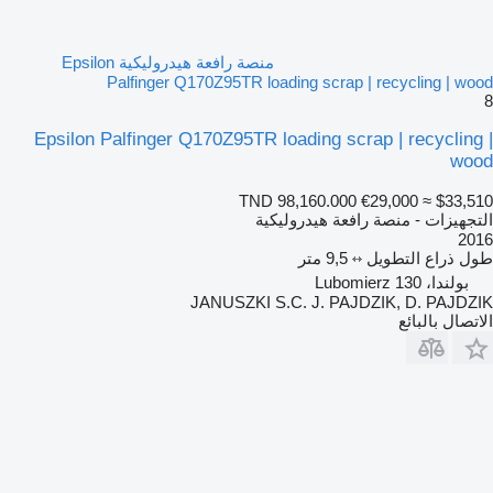
منصة رافعة هيدروليكية Epsilon
Palfinger Q170Z95TR loading scrap | recycling | wood
8
Epsilon Palfinger Q170Z95TR loading scrap | recycling |
wood
TND 98,160.000
€29,000
≈ $33,510
التجهيزات - منصة رافعة هيدروليكية
2016
طول ذراع التطويل
9,5 متر
بولندا، Lubomierz 130
JANUSZKI S.C. J. PAJDZIK, D. PAJDZIK
الاتصال بالبائع