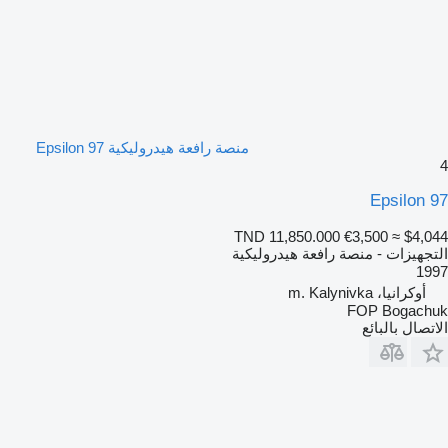
منصة رافعة هيدروليكية Epsilon 97
4
Epsilon 97
TND 11,850.000
€3,500
≈ $4,044
التجهيزات - منصة رافعة هيدروليكية
1997
أوكرانيا، m. Kalynivka
FOP Bogachuk
الاتصال بالبائع