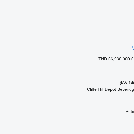
TND 66,930.000
£