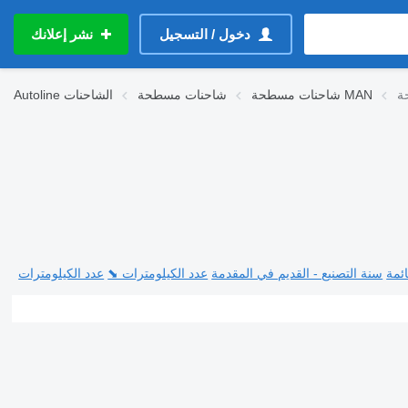
دخول / التسجيل
نشر إعلانك
شاحنات مسطحة MAN
شاحنات مسطحة
الشاحنات
Autoline
ئمة
سنة التصنيع - القديم في المقدمة
عدد الكيلومترات ⬊
عدد الكيلومترات