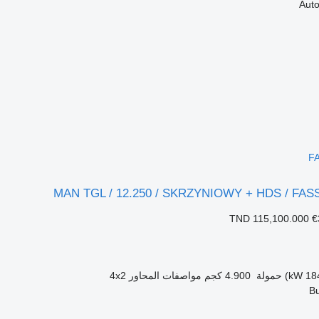
FA
MAN TGL / 12.250 / SKRZYNIOWY + HDS / FASSI
TND 115,100.000
€
حمولة
4.900 كجم
مواصفات المحاور
4x2