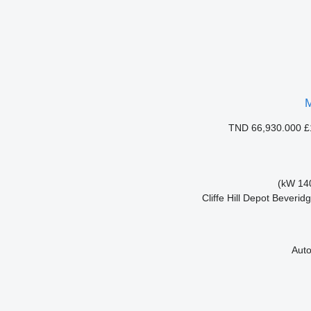
TND 66,930.000
£