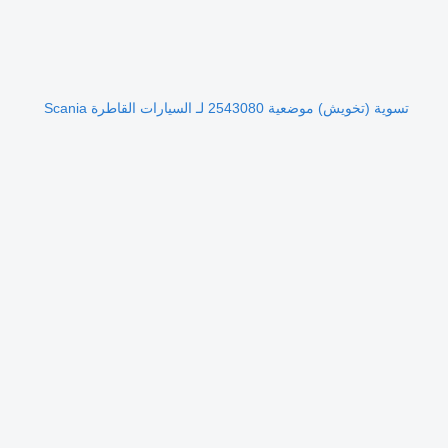
تسوية (تخويش) موضعية 2543080 لـ السيارات القاطرة Scania