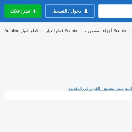
دخول / التسجيل
نشر إعلانك
أجزاء المقصورة Scania
قطع الغيار Scania
قطع الغيار
Autoline
ئمة
سنة التصنيع - القديم في المقدمة