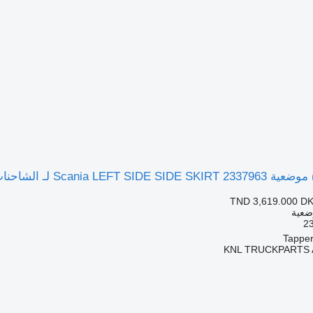
Scania LEFT S لـ الشاحنات
TND 3,619.000
DK
ضعية
KNL TRUCKPARTS 