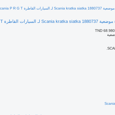
السيارات القاطرة Scania P R G T
TND 68.980
ضعية
SCAN