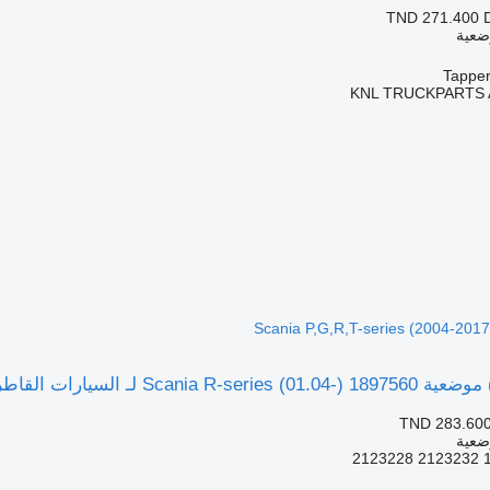
TND 271.400
ضعية
KNL TRUCKPARTS 
لقاطرة Scania P,G,R,T-series (2004-2017)
TND 283.60
ضعية