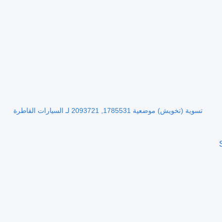
تسوية (تخويش) موضعية 1785531, 2093721 لـ السيارات القاطرة