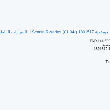
لقاطرة Scania P,G,R,T-series (2004-2017)
TND 144.50
ضعية
Tr