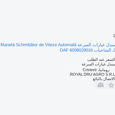
1
مبدل غيارات السرعة Manetă Schimbător de Viteze Automată
لـ الشاحنات DAF 6006029016
السعر عند الطلب
مبدل غيارات السرعة
رومانيا، Cristesti
ROYAL DRU AGRO S.R.L.
الاتصال بالبائع