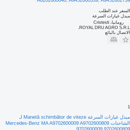
A6202600040, A9452600339, A9452602739
السعر عند الطلب
مبدل غيارات السرعة
رومانيا، Cristesti
ROYAL DRU AGRO S.R.L.
الاتصال بالبائع
1
مبدل غيارات السرعة Manetă schimbător de viteze لـ
الشاحنات Mercedes-Benz MA A9702600009 A9702600809
9702600009 9702600809