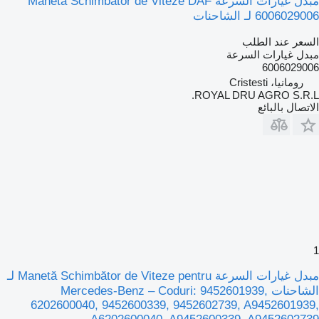
مبدل غيارات السرعة Manetă Schimbător de Viteze DAF
6006029006 لـ الشاحنات
السعر عند الطلب
مبدل غيارات السرعة
6006029006
رومانيا، Cristesti
ROYAL DRU AGRO S.R.L.
الاتصال بالبائع
1
مبدل غيارات السرعة Manetă Schimbător de Viteze pentru لـ
الشاحنات Mercedes-Benz – Coduri: 9452601939,
6202600040, 9452600339, 9452602739, A9452601939,