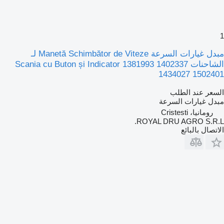
1
مبدل غيارات السرعة Manetă Schimbător de Viteze لـ
الشاحنات Scania cu Buton și Indicator 1381993 1402337
1434027 1502401
السعر عند الطلب
مبدل غيارات السرعة
رومانيا، Cristesti
ROYAL DRU AGRO S.R.L.
الاتصال بالبائع