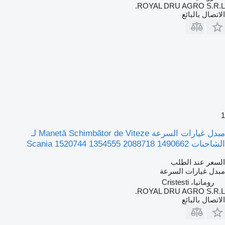
ROYAL DRU AGRO S.R.L.
الاتصال بالبائع
1
مبدل غيارات السرعة Manetă Schimbător de Viteze لـ
الشاحنات Scania 1520744 1354555 2088718 1490662
السعر عند الطلب
مبدل غيارات السرعة
رومانيا، Cristesti
ROYAL DRU AGRO S.R.L.
الاتصال بالبائع