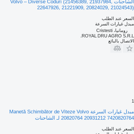
الشاحنات Volvo – Diverse Coduri (21456389, 21937984,
22647926, 21221909, 20824029, 21024543)
السعر عند الطلب
مبدل غيارات السرعة
رومانيا، Cristesti
ROYAL DRU AGRO S.R.L.
الاتصال بالبائع
1
مبدل غيارات السرعة Manetă Schimbător de Viteze Volvo
20820764 20931212 7420820764 لـ الشاحنات
السعر عند الطلب