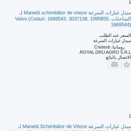
1
مبدل غيارات السرعة Manetă schimbător de viteze لـ
الشاحنات Volvo (Coduri: 1669543, 3037139, 1095855,
1669544)
السعر عند الطلب
مبدل غيارات السرعة
رومانيا، Cristesti
ROYAL DRU AGRO S.R.L.
الاتصال بالبائع
1
مبدل غيارات السرعة Manetă Schimbător de Viteze لـ