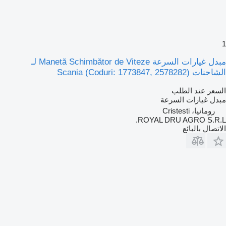
1
مبدل غيارات السرعة Manetă Schimbător de Viteze لـ
الشاحنات Scania (Coduri: 1773847, 2578282)
السعر عند الطلب
مبدل غيارات السرعة
رومانيا، Cristesti
ROYAL DRU AGRO S.R.L.
الاتصال بالبائع