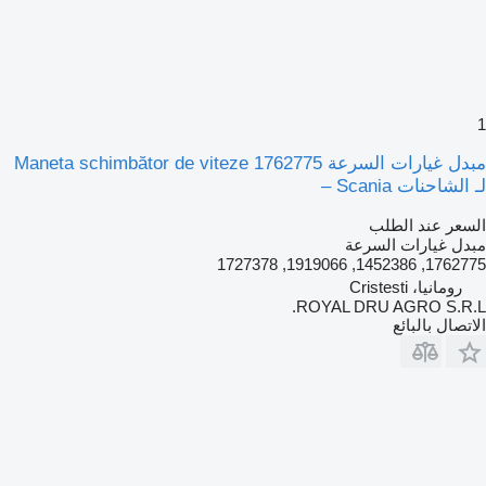
1
مبدل غيارات السرعة Maneta schimbător de viteze 1762775
لـ الشاحنات Scania –
السعر عند الطلب
مبدل غيارات السرعة
1762775, 1452386, 1919066, 1727378
رومانيا، Cristesti
ROYAL DRU AGRO S.R.L.
الاتصال بالبائع