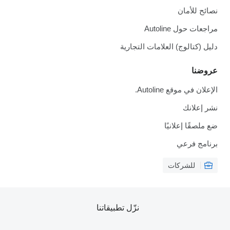
نصائح للأمان
مراجعات حول Autoline
دليل (كتالوج) العلامات التجارية
عروضنا
الإعلان في موقع Autoline.
نشر إعلانك
ضع ملصقًا إعلانيًا
برنامج فرعي
للشركات
نزّل تطبيقاتنا