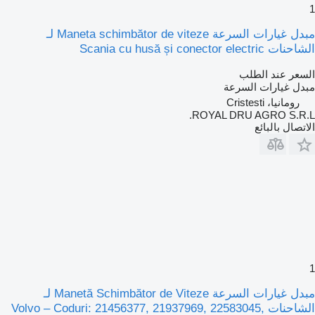
1
مبدل غيارات السرعة Maneta schimbător de viteze لـ
الشاحنات Scania cu husă și conector electric
السعر عند الطلب
مبدل غيارات السرعة
رومانيا، Cristesti
ROYAL DRU AGRO S.R.L.
الاتصال بالبائع
1
مبدل غيارات السرعة Manetă Schimbător de Viteze لـ
الشاحنات Volvo – Coduri: 21456377, 21937969, 22583045,