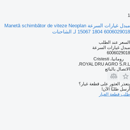
1
مبدل غيارات السرعة Manetă schimbător de viteze Neoplan
15067 1804 6006029018 لـ الشاحنات
السعر عند الطلب
مبدل غيارات السرعة
6006029018
رومانيا، Cristesti
ROYAL DRU AGRO S.R.L.
الاتصال بالبائع
يتعذر العثور على قطعة غيار؟
أرسل طلبًا الآن!
طلب قطعة الغيار