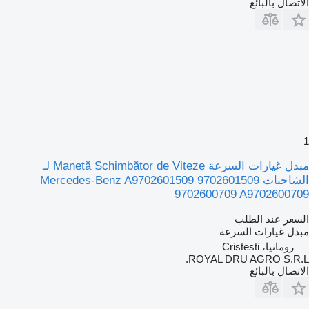
الاتصال بالبائع
1
مبدل غيارات السرعة Manetă Schimbător de Viteze لـ
الشاحنات Mercedes-Benz A9702601509 9702601509
9702600709 A9702600709
السعر عند الطلب
مبدل غيارات السرعة
رومانيا، Cristesti
ROYAL DRU AGRO S.R.L.
الاتصال بالبائع