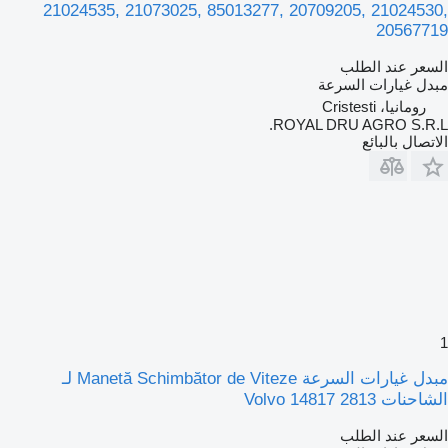
21024535, 21073025, 85013277, 20709205, 21024530,
20567719
السعر عند الطلب
مبدل غيارات السرعة
رومانيا، Cristesti
ROYAL DRU AGRO S.R.L.
الاتصال بالبائع
1
مبدل غيارات السرعة Manetă Schimbător de Viteze لـ
الشاحنات Volvo 14817 2813
السعر عند الطلب