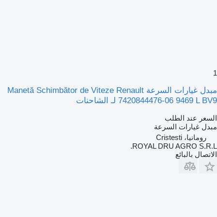
1
مبدل غيارات السرعة Manetă Schimbător de Viteze Renault
7420844476-06 9469 L BV9 لـ الشاحنات
السعر عند الطلب
مبدل غيارات السرعة
رومانيا، Cristesti
ROYAL DRU AGRO S.R.L.
الاتصال بالبائع