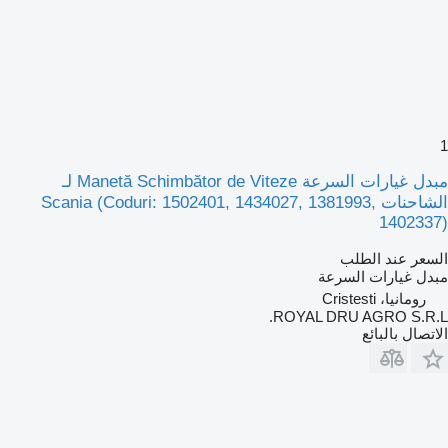
1
مبدل غيارات السرعة Manetă Schimbător de Viteze لـ
الشاحنات Scania (Coduri: 1502401, 1434027, 1381993,
1402337)
السعر عند الطلب
مبدل غيارات السرعة
رومانيا، Cristesti
ROYAL DRU AGRO S.R.L.
الاتصال بالبائع