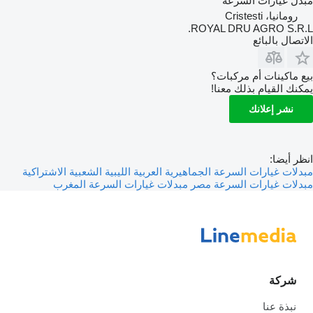
مبدل غيارات السرعة
رومانيا، Cristesti
ROYAL DRU AGRO S.R.L.
الاتصال بالبائع
بيع ماكينات أم مركبات؟
يمكنك القيام بذلك معنا!
نشر إعلانك
انظر أيضا:
مبدلات غيارات السرعة الجماهيرية العربية الليبية الشعبية الاشتراكية
مبدلات غيارات السرعة مصر
مبدلات غيارات السرعة المغرب
شركة
نبذة عنا