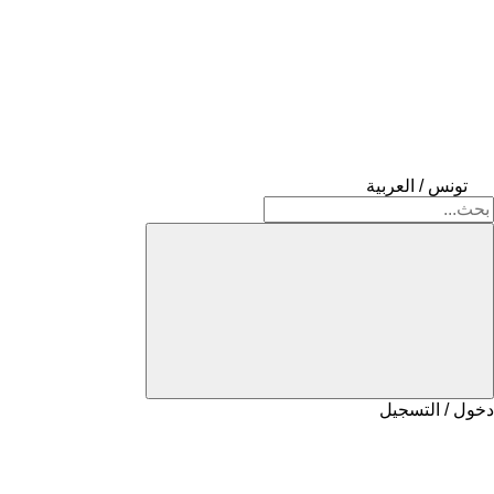
تونس / العربية
دخول / التسجيل