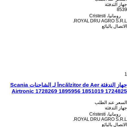
جهاز التدفئة
8539
رومانيا، Cristesti
ROYAL DRU AGRO S.R.L.
الاتصال بالبائع
1
جهاز التدفئة Încălzitor de Aer لـ الشاحنات Scania
Airtronic 1728269 1895956 1851019 1724825
السعر عند الطلب
جهاز التدفئة
رومانيا، Cristesti
ROYAL DRU AGRO S.R.L.
الاتصال بالبائع