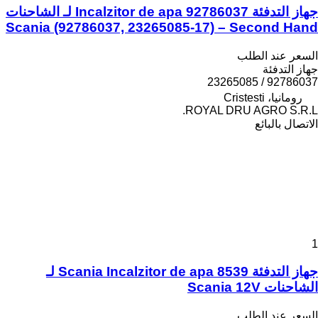
جهاز التدفئة Incalzitor de apa 92786037 لـ الشاحنات
Scania (92786037, 23265085-17) – Second Hand
السعر عند الطلب
جهاز التدفئة
92786037 / 23265085
رومانيا، Cristesti
ROYAL DRU AGRO S.R.L.
الاتصال بالبائع
1
جهاز التدفئة Scania Incalzitor de apa 8539 لـ
الشاحنات Scania 12V
السعر عند الطلب