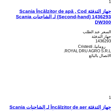
1
جهاز التدفئة Scania Încălzitor de apă , Cod
(Second-hand) 1436293 لـ الشاحنات Scania
DW300
السعر عند الطلب
جهاز التدفئة
1436293
رومانيا، Cristesti
ROYAL DRU AGRO S.R.L.
الاتصال بالبائع
1
جهاز التدفئة Încălzitor de aer لـ الشاحنات Scania