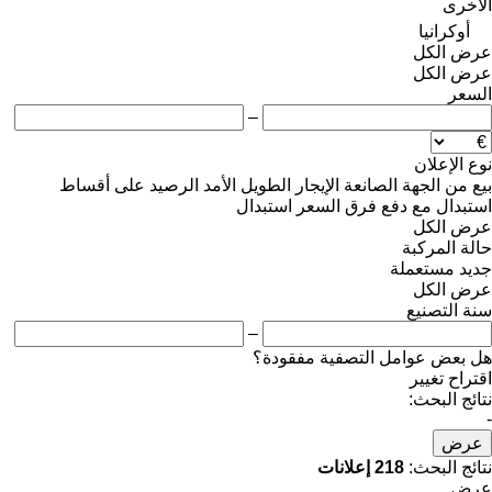
الأخرى
أوكرانيا
عرض الكل
عرض الكل
السعر
–
نوع الإعلان
بيع
من الجهة الصانعة
الإيجار الطويل الأمد
الرصيد
على أقساط
استبدال مع دفع فرق السعر
استبدال
عرض الكل
حالة المركبة
جديد
مستعملة
عرض الكل
سنة التصنيع
–
هل بعض عوامل التصفية مفقودة؟
اقتراح تغيير
نتائج البحث:
-
عرض
نتائج البحث:
218 إعلانات
عرض