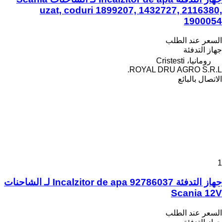
uzat, coduri 1899207, 1432727, 2116380,
1900054
السعر عند الطلب
جهاز التدفئة
رومانيا، Cristesti
ROYAL DRU AGRO S.R.L.
الاتصال بالبائع
1
جهاز التدفئة Incalzitor de apa 92786037 لـ الشاحنات
Scania 12V
السعر عند الطلب