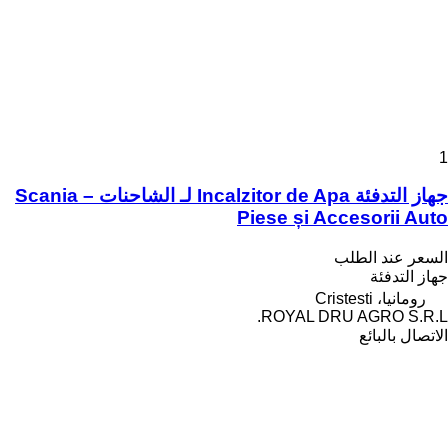
1
جهاز التدفئة Incalzitor de Apa لـ الشاحنات Scania –
Piese și Accesorii Auto
السعر عند الطلب
جهاز التدفئة
رومانيا، Cristesti
ROYAL DRU AGRO S.R.L.
الاتصال بالبائع