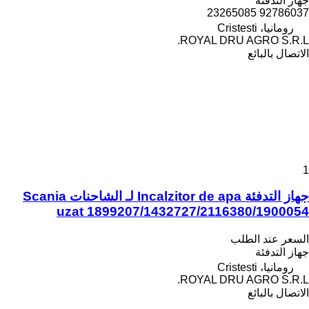
جهاز التدفئة
92786037 23265085
رومانيا، Cristesti
ROYAL DRU AGRO S.R.L.
الاتصال بالبائع
1
جهاز التدفئة Incalzitor de apa لـ الشاحنات Scania
uzat 1899207/1432727/2116380/1900054
السعر عند الطلب
جهاز التدفئة
رومانيا، Cristesti
ROYAL DRU AGRO S.R.L.
الاتصال بالبائع