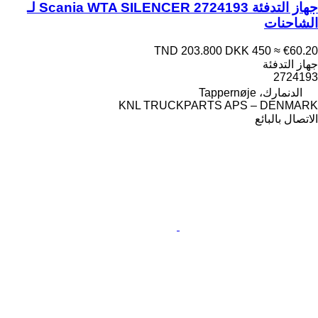
جهاز التدفئة Scania WTA SILENCER 2724193 لـ
الشاحنات
TND 203.800
DKK 450
≈ €60.20
جهاز التدفئة
2724193
الدنمارك، Tappernøje
KNL TRUCKPARTS APS – DENMARK
الاتصال بالبائع