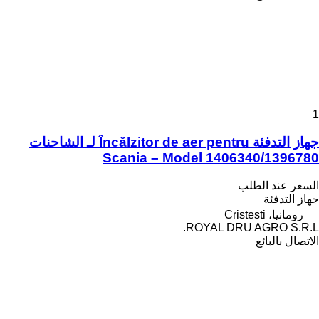
1
جهاز التدفئة Încălzitor de aer pentru لـ الشاحنات
Scania – Model 1406340/1396780
السعر عند الطلب
جهاز التدفئة
رومانيا، Cristesti
ROYAL DRU AGRO S.R.L.
الاتصال بالبائع