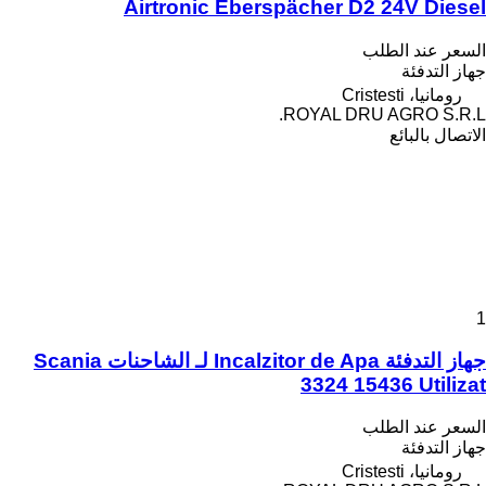
Airtronic Eberspächer D2 24V Diesel
السعر عند الطلب
جهاز التدفئة
رومانيا، Cristesti
ROYAL DRU AGRO S.R.L.
الاتصال بالبائع
1
جهاز التدفئة Incalzitor de Apa لـ الشاحنات Scania
3324 15436 Utilizat
السعر عند الطلب
جهاز التدفئة
رومانيا، Cristesti