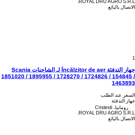
ROYAL DRU AGRO S.R.L.
الاتصال بالبائع
1
جهاز التدفئة Încălzitor de aer لـ الشاحنات Scania
1851020 / 1895955 / 1728270 / 1724826 / 154845 /
1463893
السعر عند الطلب
جهاز التدفئة
رومانيا، Cristesti
ROYAL DRU AGRO S.R.L.
الاتصال بالبائع