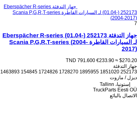
جهاز التدفئة Eberspächer R-series
(01.04-) 252173 لـ السيارات القاطرة Scania P,G,R,T-series
(2004-2017)
7
جهاز التدفئة Eberspächer R-series (01.04-) 252173
لـ السيارات القاطرة Scania P,G,R,T-series (2004-
2017)
TND 791.600
€233.90
≈ $270.20
جهاز التدفئة
252173 1851020 1895955 1728270 1724826 154845 1463893
ديزل / مازوت
إستونيا، Tallinn
TruckParts Eesti OÜ
الاتصال بالبائع