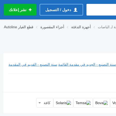
دخول / التسجيل
نشر إعلانك
ة لـ الباصات
أجهزة التدفئة
أجزاء المقصورة
قطع الغيار
Autoline
سنة التصنيع - الجديد في مقدمة القائمة
سنة التصنيع - القديم في المقدمة
كافة