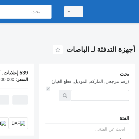
أجهزة التدفئة لـ الباصات
539 إعلانات:
أ
بحث
السعر:
ND 2,100.000
(رقم مرجعي, الماركة, الموديل, قطع الغيار)
الفئة