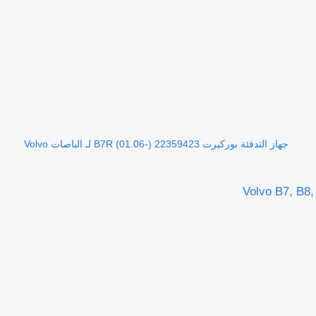
جهاز التدفئة بوركيرت B7R (01.06-) 22359423 لـ الباصات Volvo