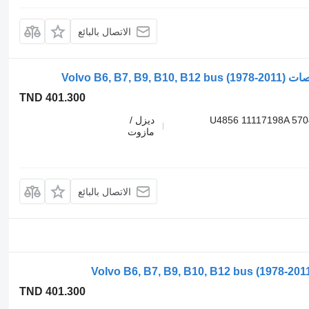
الاتصال بالبائع
TND 401.300
U4856 11117198A 57
ديزل /
مازوت
الاتصال بالبائع
TND 401.300