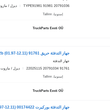
TYPE91981 91981 20791036
ديزل / مازو
إستونيا، Tallinn
TruckParts Eesti OÜ
جهاز التدفئة
91761 20791034 22025115
ديزل / مازوت
إستونيا، Tallinn
TruckParts Eesti OÜ