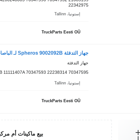
22342975
إستونيا، Tallinn
TruckParts Eesti OÜ
جهاز التدفئة Spheros 9002092B لـ الباصات Volvo B6, B7, B9, B10, B12 bus (1978-2011)
جهاز التدفئة
B 11111407A 70347593 22238314 70347595
إستونيا، Tallinn
TruckParts Eesti OÜ
بيع ماكينات أم مرك