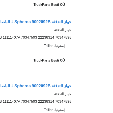
TruckParts Eesti OÜ
جهاز التدفئة Spheros 9002092B لـ الباصات Volvo B6, B7, B9, B10, B12 bus (1978-2011)
جهاز التدفئة
B 11111407A 70347593 22238314 70347595
إستونيا، Tallinn
TruckParts Eesti OÜ
جهاز التدفئة Spheros 9002092B لـ الباصات Volvo B6, B7, B9, B10, B12 bus (1978-2011)
جهاز التدفئة
B 11111407A 70347593 22238314 70347595
إستونيا، Tallinn