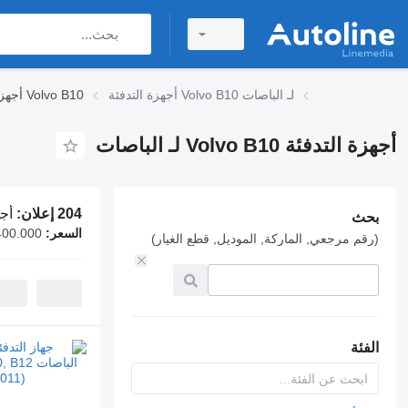
أجهزة التدفئة Volvo B10 لـ الباصات
أجهزة التدفئة Volvo B10
أجهزة التدفئة Volvo B10 لـ الباصات
204 إعلان:
أجهزة 
بحث
السعر:
400.000
(رقم مرجعي, الماركة, الموديل, قطع الغيار)
الفئة