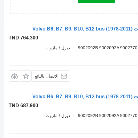
TND 764.300
9002092B 9002092A 9002770
ديزل / مازوت
الاتصال بالبائع
TND 687.900
9002092B 9002092A 9002770
ديزل / مازوت