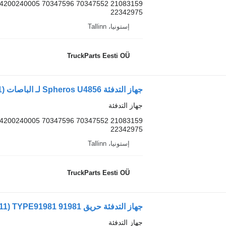
04200240005 70347596 70347552 21083159
22342975
إستونيا، Tallinn
TruckParts Eesti OÜ
جهاز التدفئة Spheros U4856 لـ الباصات Volvo B6, B7, B9, B10, B12 bus (1978-2011)
جهاز التدفئة
04200240005 70347596 70347552 21083159
22342975
إستونيا، Tallinn
TruckParts Eesti OÜ
جهاز التدفئة