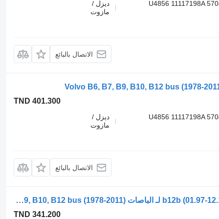
U4856 11117198A 57
ديزل /
مازوت
الاتصال بالبائع
TND 401.300
U4856 11117198A 57
ديزل /
مازوت
الاتصال بالبائع
جهاز التدفئة حريق b12b (01.97-12.11) TYPE91981 91981 لـ الباصات Volvo B6, B7, B9, B10, B12 bus (1978-2011)
TND 341.200