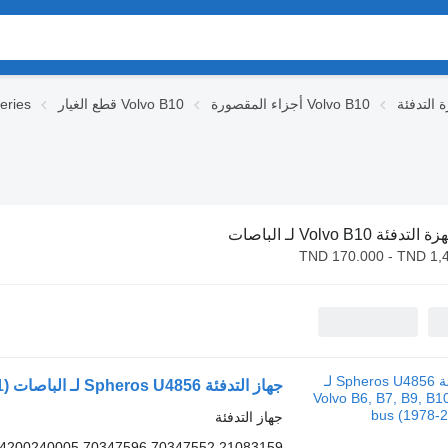
أجزاء المقصورة Volvo B10
قطع الغيار Volvo B10
قطع الغيا
التدفئة Volvo B10 لـ الباصات
TND 170.000 - TND 1,
جهاز التدفئة Spheros U4856 لـ الباصات Volvo B6, B7, B9, B10, B12 bus (1978-2011)
جهاز التدفئة
04200240005 70347596 70347552 21083159