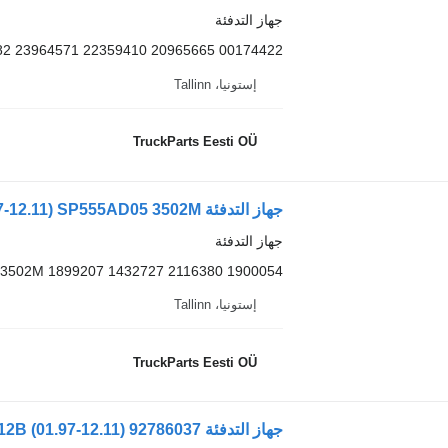
جهاز التدفئة
00174422 20965665 22359410 23964571 20566182
إستونيا، Tallinn
TruckParts Eesti OÜ
جهاز التدفئة
3502M 1899207 1432727 2116380 1900054
إستونيا، Tallinn
TruckParts Eesti OÜ