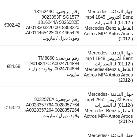
جهاز التدفئة Mercedes-
رقم مرجعي: 1316244C
Benz أكتروس mp4 1845
9023893F SG1577
1316244A 9026982E
01-) لـ السيارات
€302.42
A0018303220 0018303220
قاطرة Mercedes-Benz
A0014465429 0014465429،
Actros MP4 An
وقود: ديزل / مازوت
جهاز التدفئة Mercedes-
رقم مرجعي: TM8860
Benz أكتروس mp4 1848
9019847C A0024704894
01-) لـ السيارات
€84.68
0024704894، وقود: ديزل /
قاطرة Mercedes-Benz
مازوت
Actros MP4 An
جهاز التدفئة Mercedes-
رقم مرجعي: 9032970A
Benz أكتروس mp4 2551
A0028357764 0028357764
01-) لـ السيارات
€153.23
A0028357264 0028357264،
قاطرة Mercedes-Benz
وقود: ديزل / مازوت
Actros MP4 An
جهاز التدفئة Mercedes-