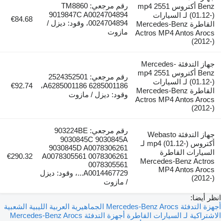
رقم مرجعي: TM8860
Benz أكتروس mp4 2551
9019847C A0024704894
01-) لـ السيارات
€84.68
0024704894، وقود: ديزل /
قاطرة Mercedes-Benz
مازوت
Actros MP4 An
جهاز التدفئة Mercedes-
Benz أكتروس mp4 2551
رقم مرجعي: 2524352501
01-) لـ السيارات
€92.74
A6285001186 6285001186،
قاطرة Mercedes-Benz
وقود: ديزل / مازوت
Actros MP4 An
رقم مرجعي: 903224BE
جهاز التدفئة Webasto
9030845C 9030845A
أكتروس mp4 (01.12-) لـ
9030845D A0078306261
لقاطرة
€290.32
A0078305561 0078306261
Mercedes-Be
0078305561
MP4 An
A0014467729...، وقود: ديزل
/ مازوت
أجهزة التدفئة Mercedes-Benz Arocs الجماهيرية العربية الليبية الشعبية
ـ السيارات القاطرة
أجهزة التدفئة Mercedes-Benz Arocs