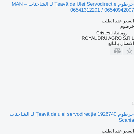
خرطوم Țeavă de Ulei Servodirecție لـ الشاحنات MAN –
06541312201 / 06540942007
السعر عند الطلب
خرطوم
رومانيا، Cristesti
ROYAL DRU AGRO S.R.L.
الاتصال بالبائع
1
خرطوم Țeavă de ulei servodirecție 1926740 لـ الشاحنات
Scania
السعر عند الطلب