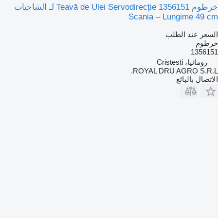
خرطوم Teavă de Ulei Servodirecție 1356151 لـ الشاحنات
Scania – Lungime 49 cm
السعر عند الطلب
خرطوم
1356151
رومانيا، Cristesti
ROYAL DRU AGRO S.R.L.
الاتصال بالبائع