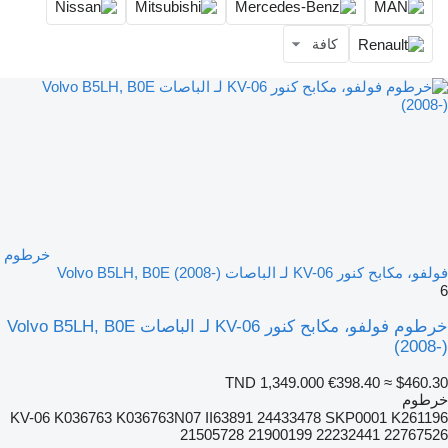
كافة
خرطوم
فولفو، مكابح كنور KV-06 لـ الباصات Volvo B5LH, B0E (2008-)
6
خرطوم فولفو، مكابح كنور KV-06 لـ الباصات Volvo B5LH, B0E
(2008-)
TND 1,349.000
€398.40
≈ $460.30
خرطوم
KV-06 K036763 K036763N07 II63891 24433478 SKP0001 K261196
21505728 21900199 22232441 22767526