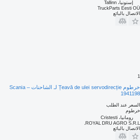
إستونيا، Tallinn
TruckParts Eesti OÜ
الاتصال بالبائع
1
خرطوم Țeavă de ulei servodirecție لـ الشاحنات Scania –
1941198
السعر عند الطلب
خرطوم
رومانيا، Cristesti
ROYAL DRU AGRO S.R.L.
الاتصال بالبائع