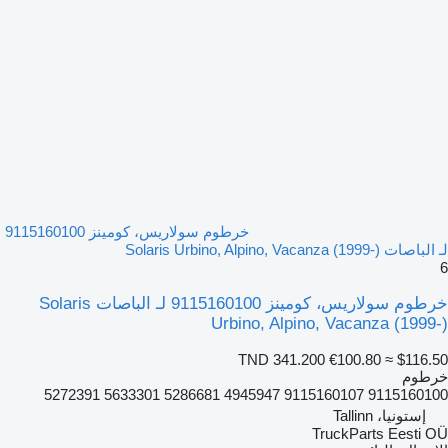
خرطوم سولاريس، كومينز 9115160100
لـ الباصات Solaris Urbino, Alpino, Vacanza (1999-)
6
خرطوم سولاريس، كومينز 9115160100 لـ الباصات Solaris
Urbino, Alpino, Vacanza (1999-)
TND 341.200
€100.80
≈ $116.50
خرطوم
9115160100 9115160107 4945947 5286681 5633301 5272391
إستونيا، Tallinn
TruckParts Eesti OÜ