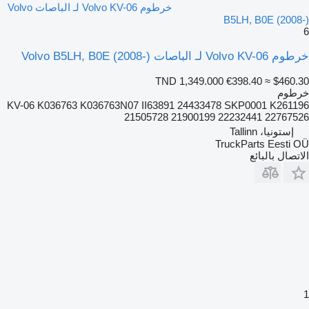
خرطوم Volvo KV-06 لـ الباصات Volvo
B5LH, B0E (2008-)
6
خرطوم Volvo KV-06 لـ الباصات Volvo B5LH, B0E (2008-)
TND 1,349.000
€398.40
≈ $460.30
خرطوم
KV-06 K036763 K036763N07 II63891 24433478 SKP0001 K261196
21505728 21900199 22232441 22767526
إستونيا، Tallinn
TruckParts Eesti OÜ
الاتصال بالبائع
1