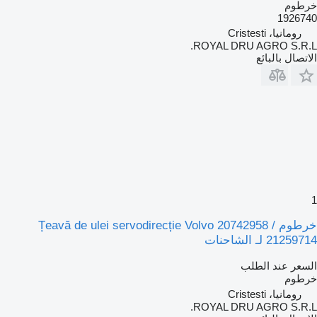
خرطوم
1926740
رومانيا، Cristesti
ROYAL DRU AGRO S.R.L.
الاتصال بالبائع
1
خرطوم Țeavă de ulei servodirecție Volvo 20742958 /
21259714 لـ الشاحنات
السعر عند الطلب
خرطوم
رومانيا، Cristesti
ROYAL DRU AGRO S.R.L.