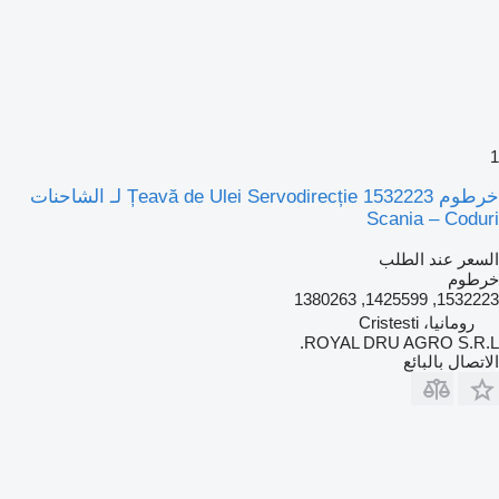
1
خرطوم Țeavă de Ulei Servodirecție 1532223 لـ الشاحنات
Scania – Coduri
السعر عند الطلب
خرطوم
1532223, 1425599, 1380263
رومانيا، Cristesti
ROYAL DRU AGRO S.R.L.
الاتصال بالبائع