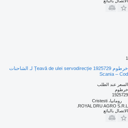
الاتصال بالبائع
1
خرطوم Țeavă de ulei servodirecție 1925729 لـ الشاحنات
Scania – Cod
السعر عند الطلب
خرطوم
1925729
رومانيا، Cristesti
ROYAL DRU AGRO S.R.L.
الاتصال بالبائع