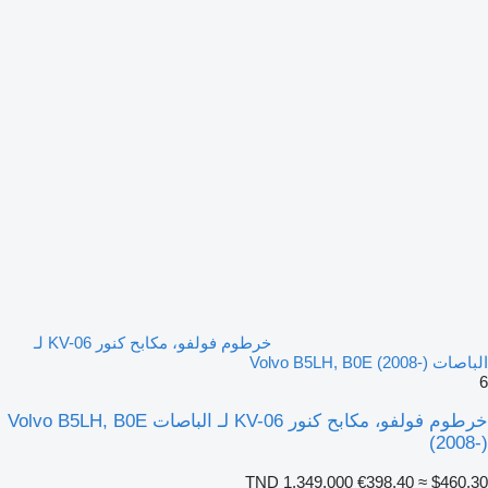
خرطوم فولفو، مكابح كنور KV-06 لـ
الباصات Volvo B5LH, B0E (2008-)
6
خرطوم فولفو، مكابح كنور KV-06 لـ الباصات Volvo B5LH, B0E
(2008-)
TND 1,349.000
€398.40
≈ $460.30