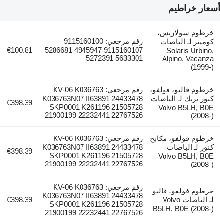
أسعار خراطيم
خرطوم سولاريس،
رقم مرجعي: 9115160100
كومينز لـ الباصات
€100.81
9115160107 4945947 5286681
Solaris Urbino,
5633301 5272391
Alpino, Vacanza
(1999-)
خرطوم فاليو، فولفو،
رقم مرجعي: KV-06 K036763
كنور بريك لـ الباصات
K036763N07 II63891 24433478
€398.39
SKP0001 K261196 21505728
Volvo B5LH, B0E
21900199 22232441 22767526
(2008-)
خرطوم فولفو، مكابح
رقم مرجعي: KV-06 K036763
كنور لـ الباصات
K036763N07 II63891 24433478
€398.39
SKP0001 K261196 21505728
Volvo B5LH, B0E
21900199 22232441 22767526
(2008-)
رقم مرجعي: KV-06 K036763
خرطوم فولفو، فاليو
K036763N07 II63891 24433478
لـ الباصات Volvo
€398.39
SKP0001 K261196 21505728
B5LH, B0E (2008-)
21900199 22232441 22767526