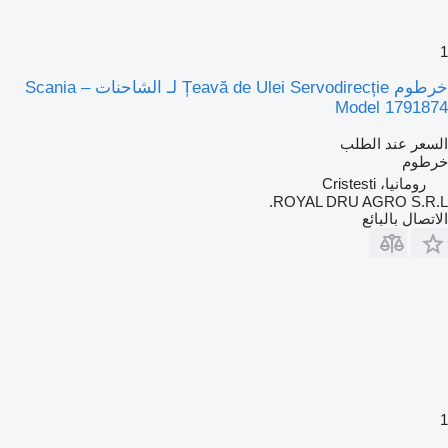
1
خرطوم Țeavă de Ulei Servodirecție لـ الشاحنات Scania –
Model 1791874
السعر عند الطلب
خرطوم
رومانيا، Cristesti
ROYAL DRU AGRO S.R.L.
الاتصال بالبائع
1