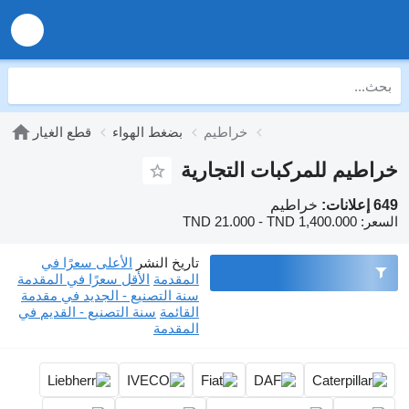
خراطيم
بضغط الهواء
قطع الغيار
خراطيم للمركبات التجارية
649 إعلانات:
خراطيم
السعر:
TND 21.000 - TND 1,400.000
تاريخ النشر
الأعلى سعرًا في
المقدمة
الأقل سعرًا في المقدمة
سنة التصنيع - الجديد في مقدمة
القائمة
سنة التصنيع - القديم في
المقدمة