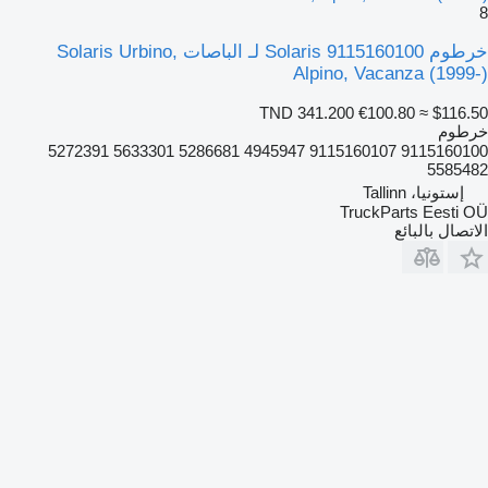
8
خرطوم Solaris 9115160100 لـ الباصات Solaris Urbino,
Alpino, Vacanza (1999-)
TND 341.200
€100.80
≈ $116.50
خرطوم
9115160100 9115160107 4945947 5286681 5633301 5272391
5585482
إستونيا، Tallinn
TruckParts Eesti OÜ
الاتصال بالبائع