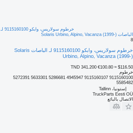
خرطوم سولاريس، وابكو 9115160100 لـ
الباصات Solaris Urbino, Alpino, Vacanza (1999-)
8
خرطوم سولاريس، وابكو 9115160100 لـ الباصات Solaris
Urbino, Alpino, Vacanza (1999-)
TND 341.200
€100.80
≈ $116.50
خرطوم
9115160100 9115160107 4945947 5286681 5633301 5272391
5585482
إستونيا، Tallinn
TruckParts Eesti OÜ
الاتصال بالبائع