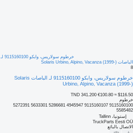
خرطوم سولاريس، وابكو 9115160100 لـ
الباصات Solaris Urbino, Alpino, Vacanza (1999-)
8
خرطوم سولاريس، وابكو 9115160100 لـ الباصات Solaris
Urbino, Alpino, Vacanza (1999-)
TND 341.200
€100.80
≈ $116.50
خرطوم
9115160100 9115160107 4945947 5286681 5633301 5272391
5585482
إستونيا، Tallinn
TruckParts Eesti OÜ
الاتصال بالبائع