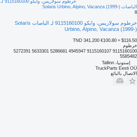
خرطوم سولاريس، وابكو 9115160100 لـ
الباصات Solaris Urbino, Alpino, Vacanza (1999-)
8
خرطوم سولاريس، وابكو 9115160100 لـ الباصات Solaris
Urbino, Alpino, Vacanza (1999-)
TND 341.200
€100.80
≈ $116.50
خرطوم
9115160100 9115160107 4945947 5286681 5633301 5272391
5585482
إستونيا، Tallinn
TruckParts Eesti OÜ
الاتصال بالبائع