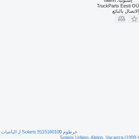
إستونيا، Tallinn
TruckParts Eesti OÜ
الاتصال بالبائع
خرطوم Solaris 9115160100 لـ الباصات
Solaris Urbino, Alpino, Vacanza (1999-)