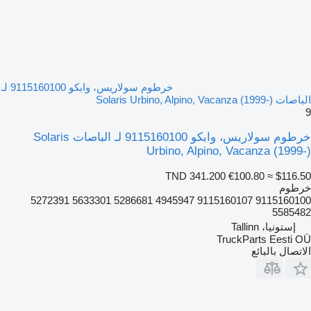
خرطوم سولاريس، وابكو 9115160100 لـ
الباصات Solaris Urbino, Alpino, Vacanza (1999-)
9
خرطوم سولاريس، وابكو 9115160100 لـ الباصات Solaris
Urbino, Alpino, Vacanza (1999-)
TND 341.200
€100.80
≈ $116.50
خرطوم
9115160100 9115160107 4945947 5286681 5633301 5272391
5585482
إستونيا، Tallinn
TruckParts Eesti OÜ
الاتصال بالبائع