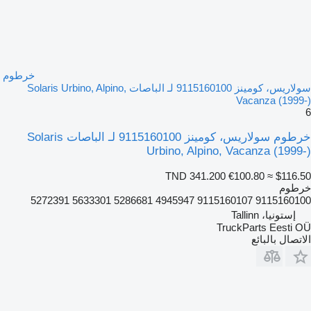
خرطوم
سولاريس، كومينز 9115160100 لـ الباصات Solaris Urbino, Alpino,
Vacanza (1999-)
6
خرطوم سولاريس، كومينز 9115160100 لـ الباصات Solaris
Urbino, Alpino, Vacanza (1999-)
TND 341.200
€100.80
≈ $116.50
خرطوم
9115160100 9115160107 4945947 5286681 5633301 5272391
إستونيا، Tallinn
TruckParts Eesti OÜ
الاتصال بالبائع