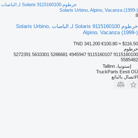
خرطوم Solaris 9115160100 لـ الباصات
Solaris Urbino, Alpino, Vacanza (1999-)
8
خرطوم Solaris 9115160100 لـ الباصات Solaris Urbino,
Alpino, Vacanza (1999-)
TND 341.200
€100.80
≈ $116.50
خرطوم
9115160100 9115160107 4945947 5286681 5633301 5272391
5585482
إستونيا، Tallinn
TruckParts Eesti OÜ
الاتصال بالبائع