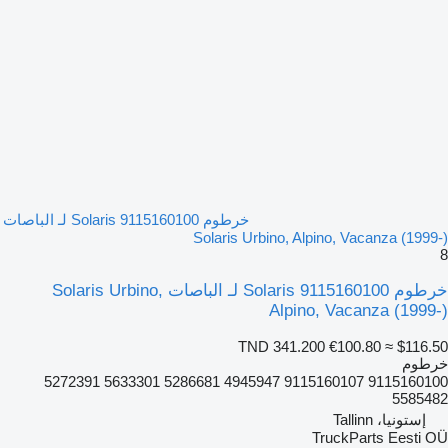
خرطوم Solaris 9115160100 لـ الباصات
Solaris Urbino, Alpino, Vacanza (1999-)
8
خرطوم Solaris 9115160100 لـ الباصات Solaris Urbino,
Alpino, Vacanza (1999-)
TND 341.200
€100.80
≈ $116.50
خرطوم
9115160100 9115160107 4945947 5286681 5633301 5272391
5585482
إستونيا، Tallinn
TruckParts Eesti OÜ