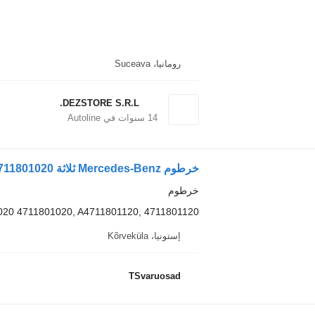
رومانيا، Suceava
DEZSTORE S.R.L.
14
سنوات في Autoline
خرطوم Mercedes-Benz ثلاثة A4711801020 لـ السيارات القاطرة Mercedes-Benz Actros
خرطوم
20 4711801020, A4711801120, 4711801120
إستونيا، Kõrveküla
TSvaruosad