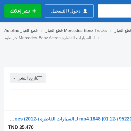
دخول / التسجيل
نشر إعلانك
قطع الغيار Mercedes-Benz Trucks
قطع الغيار
Autoline
خراطيم Mercedes-Benz Actros لـ السيارات القاطرة
تاريخ النشر
خرطوم Mercedes-Benz أكتروس mp4 1848 (01.12-) 9522002220 لـ السيارات القاطرة Mercedes-Benz Actros MP4 Antos Arocs (2012-)
TND 35.470