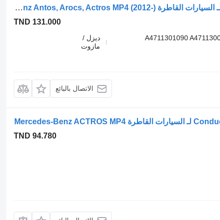
خرطوم Mercedes-Benz A4711301090 لـ السيارات القاطرة Mercedes-Benz Antos, Arocs, Actros MP4 (2012-)
TND 131.000
A4711301090 A471130
ديزل /
مازوت
الاتصال بالبائع
TND 94.780