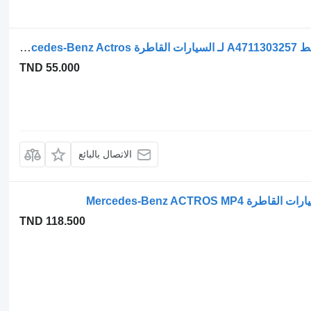
خرطوم Mercedes-Benz أنبوب هواء الضاغط A4711303257 لـ السيارات القاطرة Mercedes-Benz Actros
TND 55.000
الاتصال بالبائع
TND 118.500