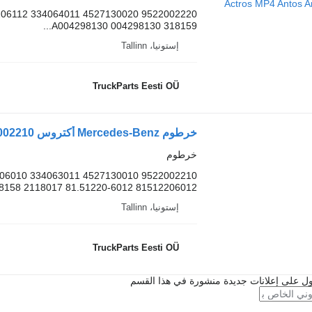
318159 A004298130 004298130...
إستونيا، Tallinn
TruckParts Eesti OÜ
خرطوم
81512206012 81.51220-6012 2118017 318158...
إستونيا، Tallinn
TruckParts Eesti OÜ
ل على إعلانات جديدة منشورة في هذا القسم