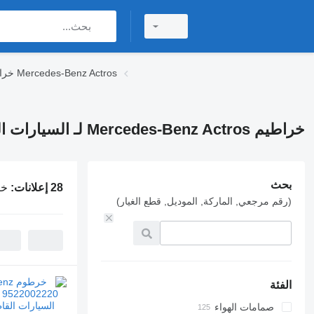
خراطيم Mercedes-Benz Actros
خراطيم Mercedes-Benz Actros لـ السيارات القاطرة
بحث
28 إعلانات:
خراطيم ros
(رقم مرجعي, الماركة, الموديل, قطع الغيار)
الفئة
صمامات الهواء