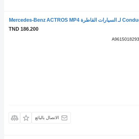
TND 186.200
A9615018293
الاتصال بالبائع