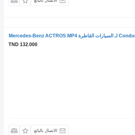
الاتصال بالبائع
TND 132.000
الاتصال بالبائع