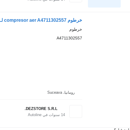
خرطوم compresor aer A4711302557 لـ السيارات القاطرة Mercedes-Benz ACTROS MP4
خرطوم
A4711302557
رومانيا، Suceava
DEZSTORE S.R.L.
14
سنوات في Autoline