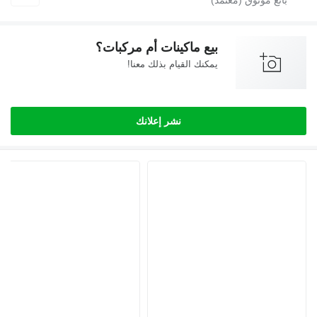
بيع ماكينات أم مركبات؟
يمكنك القيام بذلك معنا!
نشر إعلانك