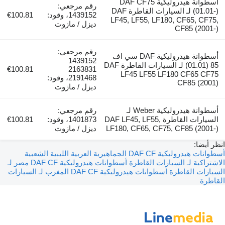
أسطوانة هيدروليكية DAF CF75
رقم مرجعي:
(01.01-) لـ السيارات القاطرة DAF
1439152، وقود:
€100.81
LF45, LF55, LF180, CF65, CF75,
ديزل / مازوت
CF85 (2001-)
رقم مرجعي:
أسطوانة هيدروليكية DAF سي اف
1439152
85 (01.01) لـ السيارات القاطرة DAF
€100.81
2163831
LF45 LF55 LF180 CF65 CF75
2191468، وقود:
CF85 (2001)
ديزل / مازوت
أسطوانة هيدروليكية Weber لـ
رقم مرجعي:
السيارات القاطرة DAF LF45, LF55,
1401873، وقود:
€100.81
LF180, CF65, CF75, CF85 (2001-)
ديزل / مازوت
انظر أيضا:
أسطوانات هيدروليكية DAF CF الجماهيرية العربية الليبية الشعبية
الاشتراكية لـ السيارات القاطرة
أسطوانات هيدروليكية DAF CF مصر لـ
السيارات القاطرة
أسطوانات هيدروليكية DAF CF المغرب لـ السيارات
القاطرة