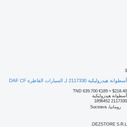
3
أسطوانة هيدروليكية 2117330 لـ السيارات القاطرة DAF CF
TND 639.700
€189
≈ $218.40
أسطوانة هيدروليكية
2117330 1896452
رومانيا، Suceava
DEZSTORE S.R.L.