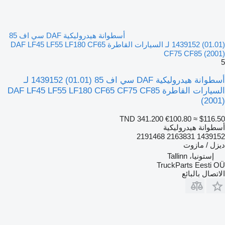
أسطوانة هيدروليكية DAF سي اف 85
(01.01) 1439152 لـ السيارات القاطرة DAF LF45 LF55 LF180 CF65
CF75 CF85 (2001)
5
أسطوانة هيدروليكية DAF سي اف 85 (01.01) 1439152 لـ
السيارات القاطرة DAF LF45 LF55 LF180 CF65 CF75 CF85
(2001)
TND 341.200
€100.80
≈ $116.50
أسطوانة هيدروليكية
1439152 2163831 2191468
ديزل / مازوت
إستونيا، Tallinn
TruckParts Eesti OÜ
الاتصال بالبائع