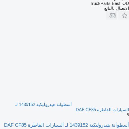
TruckParts Eesti OÜ
الاتصال بالبائع
أسطوانة هيدروليكية 1439152 لـ
السيارات القاطرة DAF CF85
5
أسطوانة هيدروليكية 1439152 لـ السيارات القاطرة DAF CF85