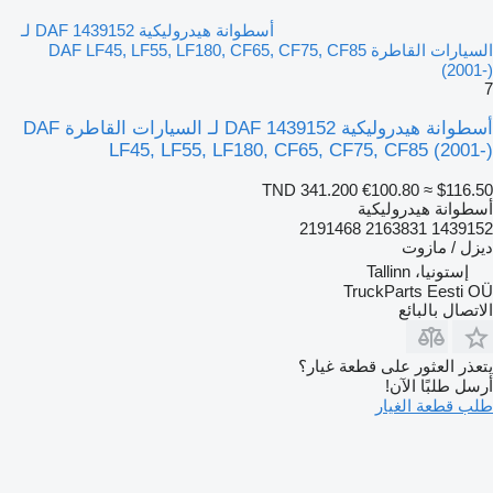
أسطوانة هيدروليكية DAF 1439152 لـ
السيارات القاطرة DAF LF45, LF55, LF180, CF65, CF75, CF85
(2001-)
7
أسطوانة هيدروليكية DAF 1439152 لـ السيارات القاطرة DAF
LF45, LF55, LF180, CF65, CF75, CF85 (2001-)
TND 341.200
€100.80
≈ $116.50
أسطوانة هيدروليكية
1439152 2163831 2191468
ديزل / مازوت
إستونيا، Tallinn
TruckParts Eesti OÜ
الاتصال بالبائع
يتعذر العثور على قطعة غيار؟
أرسل طلبًا الآن!
طلب قطعة الغيار