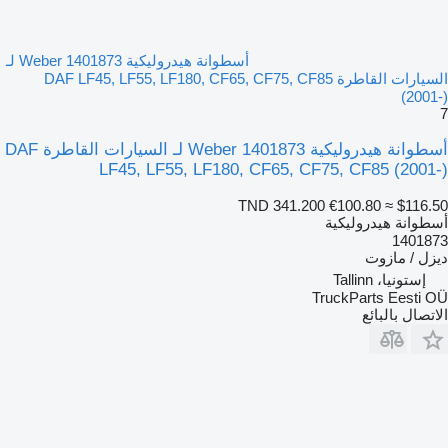
أسطوانة هيدروليكية Weber 1401873 لـ
السيارات القاطرة DAF LF45, LF55, LF180, CF65, CF75, CF85
(2001-)
7
أسطوانة هيدروليكية Weber 1401873 لـ السيارات القاطرة DAF
LF45, LF55, LF180, CF65, CF75, CF85 (2001-)
TND 341.200
€100.80
≈ $116.50
أسطوانة هيدروليكية
1401873
ديزل / مازوت
إستونيا، Tallinn
TruckParts Eesti OÜ
الاتصال بالبائع