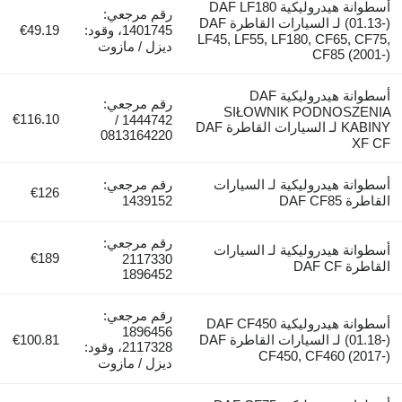
أسطوانة هيدروليكية DAF LF180
رقم مرجعي:
(01.13-) لـ السيارات القاطرة DAF
1401745، وقود:
€49.19
LF45, LF55, LF180, CF65, CF75,
ديزل / مازوت
CF85 (2001-)
أسطوانة هيدروليكية DAF
رقم مرجعي:
SIŁOWNIK PODNOSZENIA
€116.10
1444742 /
KABINY لـ السيارات القاطرة DAF
0813164220
XF CF
أسطوانة هيدروليكية لـ السيارات
رقم مرجعي:
€126
القاطرة DAF CF85
1439152
رقم مرجعي:
أسطوانة هيدروليكية لـ السيارات
€189
2117330
القاطرة DAF CF
1896452
رقم مرجعي:
أسطوانة هيدروليكية DAF CF450
1896456
(01.18-) لـ السيارات القاطرة DAF
€100.81
2117328، وقود:
CF450, CF460 (2017-)
ديزل / مازوت