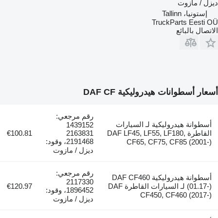
ديزل / مازوت
إستونيا، Tallinn
TruckParts Eesti OÜ
الاتصال بالبائع
أسعار أسطوانات هيدروليكية DAF CF
رقم مرجعي:
أسطوانة هيدروليكية لـ السيارات
1439152
القاطرة DAF LF45, LF55, LF180,
2163831
€100.81
2191468، وقود:
CF65, CF75, CF85 (2001-)
ديزل / مازوت
رقم مرجعي:
أسطوانة هيدروليكية DAF CF460
2117330
(01.17-) لـ السيارات القاطرة DAF
€120.97
1896452، وقود:
CF450, CF460 (2017-)
ديزل / مازوت