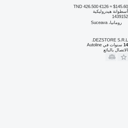
TND 426.500
€126
≈ $145.60
أسطوانة هيدروليكية
1439152
رومانيا، Suceava
DEZSTORE S.R.L.
14
سنوات في Autoline
الاتصال بالبائع