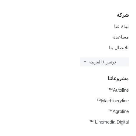
شركة
نبذة عنا
مساعدة
للاتصال بنا
تونس / العربية
مشروعاتنا
Autoline™
Machineryline™
Agroline™
Linemedia Digital ™