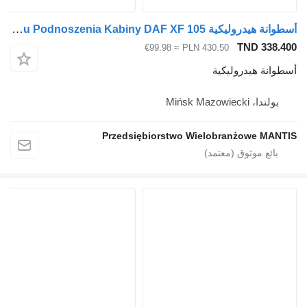
أسطوانة هيدروليكية DAF Siłownik Wywrotu Podnoszenia Kabiny DAF XF 105 لـ السيارات القاطرة
TND 338.40
≈ €99.98
PLN 430.50
سطوانة هيدروليكية
بولندا، Mińsk Mazowiecki
Przedsiębiorstwo Wielobranżowe MANTI