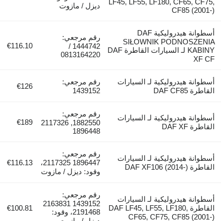
LF45, LF55, LF180, CF65, CF75
ديزل / مازوت
CF85 (2001-
أسطوانة هيدروليكية DAF
رقم مرجعي:
SIŁOWNIK PODNOSZENI
€116.10
1444742 /
KABINY لـ السيارات القاطرة DAF
0813164220
XF C
سطوانة هيدروليكية لـ السيارات
رقم مرجعي:
€126
قاطرة DAF CF85
1439152
رقم مرجعي:
سطوانة هيدروليكية لـ السيارات
€189
1882550, 2117326
قاطرة DAF XF
1896448
رقم مرجعي:
سطوانة هيدروليكية لـ السيارات
€116.13
1896447 2117325،
اطرة DAF XF106 (2014-)
وقود: ديزل / مازوت
رقم مرجعي:
سطوانة هيدروليكية لـ السيارات
1439152 2163831
القاطرة DAF LF45, LF55, LF180,
€100.81
2191468، وقود:
CF65, CF75, CF85 (2001-
ديزل / مازوت