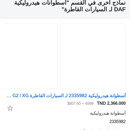
ماذج أخرى في القسم "أسطوانات هيدروليكية
 لـ السيارات القاطرة"
أسطوانة هيدروليكية 2335982 لـ السيارات القاطرة DAF XF 106 G2 / XG
TND 2,366.00
≈ $807.60
€699
سطوانة هيدروليكية
233598