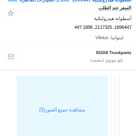
لسعر عند الطلب
سطوانة هيدروليكية
1896447, 2117325, 1896 4
ليتوانيا، Vilnius
EGDA Truckpart