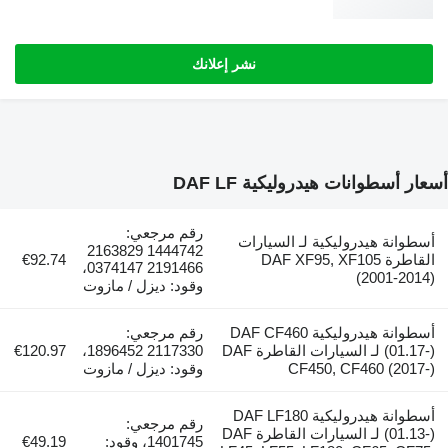
نشر إعلانك
ار أسطوانات هيدروليكية DAF LF
رقم مرجعي:
سطوانة هيدروليكية لـ السيارات
1444742 2163829
القاطرة DAF XF95, XF105
€92.74
2191466 0374147،
(2001-2014
وقود: ديزل / مازوت
أسطوانة هيدروليكية DAF CF460
رقم مرجعي:
(01.17-) لـ السيارات القاطرة DAF
2117330 1896452،
€120.97
CF450, CF460 (2017-
وقود: ديزل / مازوت
أسطوانة هيدروليكية DAF LF180
رقم مرجعي:
(01.13-) لـ السيارات القاطرة DAF
1401745، وقود:
€49.19