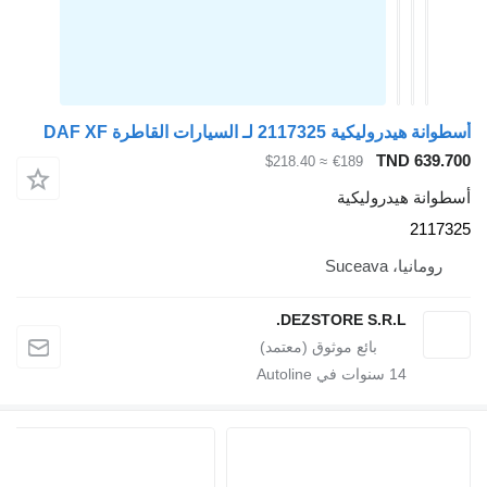
طوانة هيدروليكية 2117325 لـ السيارات القاطرة DAF XF
TND 639.70
≈ $218.40
€189
سطوانة هيدروليكية
211732
رومانيا، Suceava
DEZSTORE S.R.L.
14
سنوات في Autoline