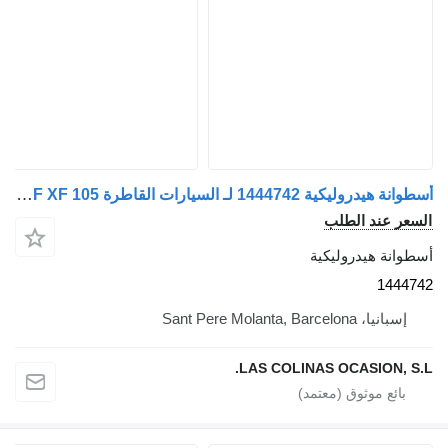
أسطوانة هيدروليكية 1444742 لـ السيارات القاطرة DAF XF 105
لسعر عند الطلب
سطوانة هيدروليكية
144474
إسبانيا، Sant Pere Molanta, Barcelona
LAS COLINAS OCASION, S.L