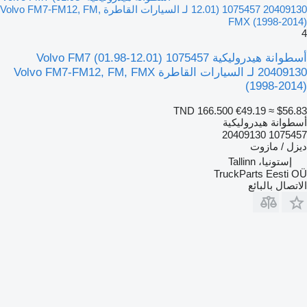
12.01) 1075457 20409130 لـ السيارات القاطرة Volvo FM7-FM12, FM,
FMX (1998-2014)
4
أسطوانة هيدروليكية Volvo FM7 (01.98-12.01) 1075457
20409130 لـ السيارات القاطرة Volvo FM7-FM12, FM, FMX
(1998-2014)
TND 166.500
€49.19
≈ $56.83
أسطوانة هيدروليكية
1075457 20409130
ديزل / مازوت
إستونيا، Tallinn
TruckParts Eesti OÜ
الاتصال بالبائع