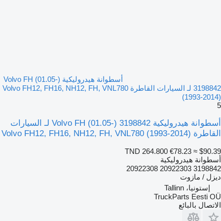
أسطوانة هيدروليكية Volvo FH (01.05-)
3198842 لـ السيارات القاطرة Volvo FH12, FH16, NH12, FH, VNL780
(1993-2014)
5
أسطوانة هيدروليكية Volvo FH (01.05-) 3198842 لـ السيارات
القاطرة Volvo FH12, FH16, NH12, FH, VNL780 (1993-2014)
TND 264.800
€78.23
≈ $90.39
أسطوانة هيدروليكية
3198842 20922303 20922308
ديزل / مازوت
إستونيا، Tallinn
TruckParts Eesti OÜ
الاتصال بالبائع