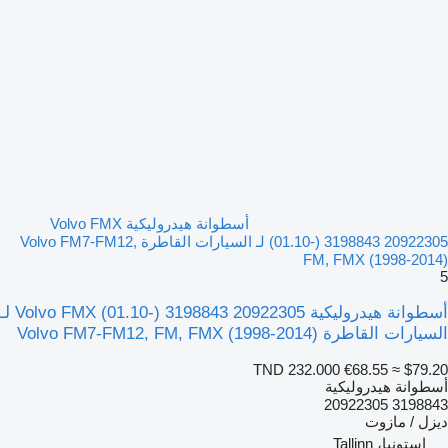
أسطوانة هيدروليكية Volvo FMX
(01.10-) 3198843 20922305 لـ السيارات القاطرة Volvo FM7-FM12,
FM, FMX (1998-2014)
5
أسطوانة هيدروليكية Volvo FMX (01.10-) 3198843 20922305 لـ
السيارات القاطرة Volvo FM7-FM12, FM, FMX (1998-2014)
TND 232.000
€68.55
≈ $79.20
أسطوانة هيدروليكية
3198843 20922305
ديزل / مازوت
إستونيا، Tallinn