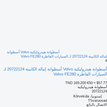
أسطوانة هيدروليكية Volvo أسطوانة
إمالة الكابينة 20722124 لـ السيارات القاطرة Volvo FE280
4
أسطوانة هيدروليكية Volvo أسطوانة إمالة الكابينة 20722124 لـ
السيارات القاطرة Volvo FE280
TND 169.200
€50
≈ $57.77
أسطوانة هيدروليكية
20722124
إستونيا، Kõrveküla
TSvaruosad
الاتصال بالبائع