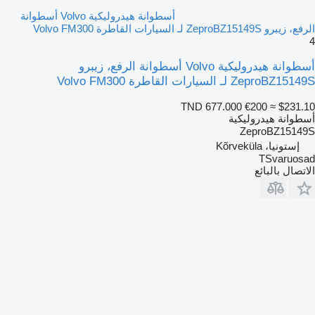
أسطوانة هيدروليكية Volvo أسطوانة
الرفع، زيبرو ZeproBZ15149S لـ السيارات القاطرة Volvo FM300
4
أسطوانة هيدروليكية Volvo أسطوانة الرفع، زيبرو
ZeproBZ15149S لـ السيارات القاطرة Volvo FM300
TND 677.000
€200
≈ $231.10
أسطوانة هيدروليكية
ZeproBZ15149S
إستونيا، Kõrveküla
TSvaruosad
الاتصال بالبائع