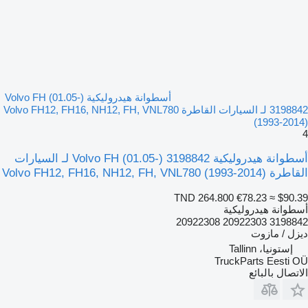
أسطوانة هيدروليكية Volvo FH (01.05-)
3198842 لـ السيارات القاطرة Volvo FH12, FH16, NH12, FH, VNL780
(1993-2014)
4
أسطوانة هيدروليكية Volvo FH (01.05-) 3198842 لـ السيارات
القاطرة Volvo FH12, FH16, NH12, FH, VNL780 (1993-2014)
TND 264.800
€78.23
≈ $90.39
أسطوانة هيدروليكية
3198842 20922303 20922308
ديزل / مازوت
إستونيا، Tallinn
TruckParts Eesti OÜ
الاتصال بالبائع