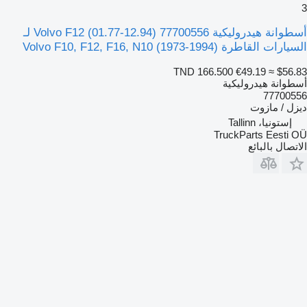
3
أسطوانة هيدروليكية Volvo F12 (01.77-12.94) 77700556 لـ
السيارات القاطرة Volvo F10, F12, F16, N10 (1973-1994)
TND 166.500
€49.19
≈ $56.83
أسطوانة هيدروليكية
77700556
ديزل / مازوت
إستونيا، Tallinn
TruckParts Eesti OÜ
الاتصال بالبائع