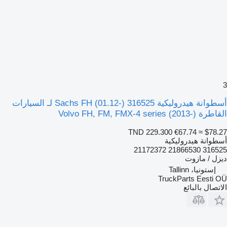
3
أسطوانة هيدروليكية Sachs FH (01.12-) 316525 لـ السيارات
القاطرة Volvo FH, FM, FMX-4 series (2013-)
TND 229.300
€67.74
≈ $78.27
أسطوانة هيدروليكية
316525 21866530 21172372
ديزل / مازوت
إستونيا، Tallinn
TruckParts Eesti OÜ
الاتصال بالبائع