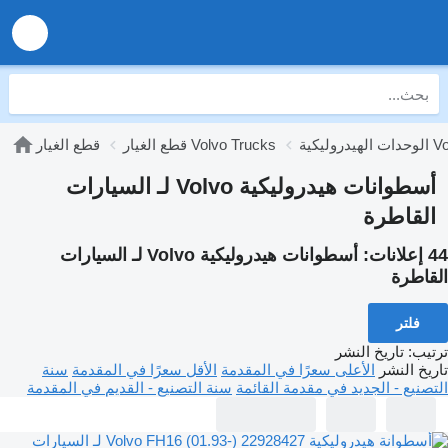
Volvo T
قطع الغيار Volvo Trucks
قطع الغيار
أسطوانات هيدروليكية Volvo لـ السيارات
القاطرة
44 إعلانات:
أسطوانات هيدروليكية Volvo لـ السيارات
القاطرة
فلتر
ترتيب
:
تاريخ النشر
تاريخ النشر
الأعلى سعرًا في المقدمة
الأقل سعرًا في المقدمة
سنة
التصنيع - الجديد في مقدمة القائمة
سنة التصنيع - القديم في المقدمة