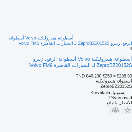
أسطوانة هيدروليكية Volvo أسطوانة
الرفع، زيبرو ZeproBZ20152S لـ السيارات القاطرة Volvo FM9
4
أسطوانة هيدروليكية Volvo أسطوانة الرفع، زيبرو
ZeproBZ20152S لـ السيارات القاطرة Volvo FM9
TND 846.200
€250
≈ $288.90
أسطوانة هيدروليكية
ZeproBZ20152S
إستونيا، Kõrveküla
TSvaruosad
الاتصال بالبائع