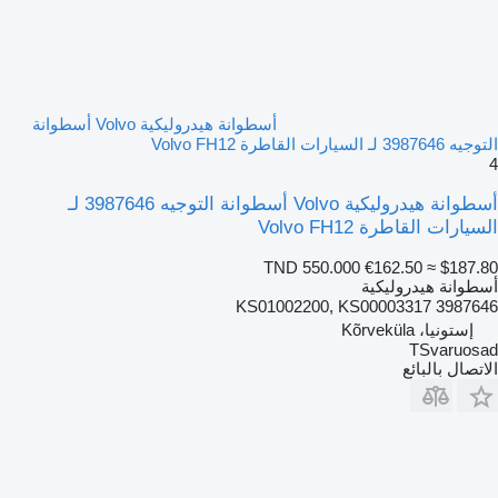
أسطوانة هيدروليكية Volvo أسطوانة
التوجيه 3987646 لـ السيارات القاطرة Volvo FH12
4
أسطوانة هيدروليكية Volvo أسطوانة التوجيه 3987646 لـ
السيارات القاطرة Volvo FH12
TND 550.000
€162.50
≈ $187.80
أسطوانة هيدروليكية
3987646 KS01002200, KS00003317
إستونيا، Kõrveküla
TSvaruosad
الاتصال بالبائع