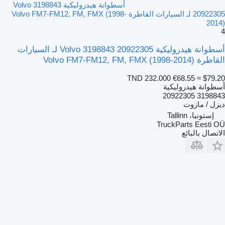
أسطوانة هيدروليكية Volvo 3198843
20922305 لـ السيارات القاطرة Volvo FM7-FM12, FM, FMX (1998-
2014)
4
أسطوانة هيدروليكية Volvo 3198843 20922305 لـ السيارات
القاطرة Volvo FM7-FM12, FM, FMX (1998-2014)
TND 232.000
€68.55
≈ $79.20
أسطوانة هيدروليكية
3198843 20922305
ديزل / مازوت
إستونيا، Tallinn
TruckParts Eesti OÜ
الاتصال بالبائع