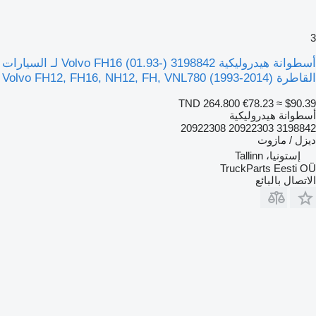
3
أسطوانة هيدروليكية Volvo FH16 (01.93-) 3198842 لـ السيارات
القاطرة Volvo FH12, FH16, NH12, FH, VNL780 (1993-2014)
TND 264.800
€78.23
≈ $90.39
أسطوانة هيدروليكية
3198842 20922303 20922308
ديزل / مازوت
إستونيا، Tallinn
TruckParts Eesti OÜ
الاتصال بالبائع