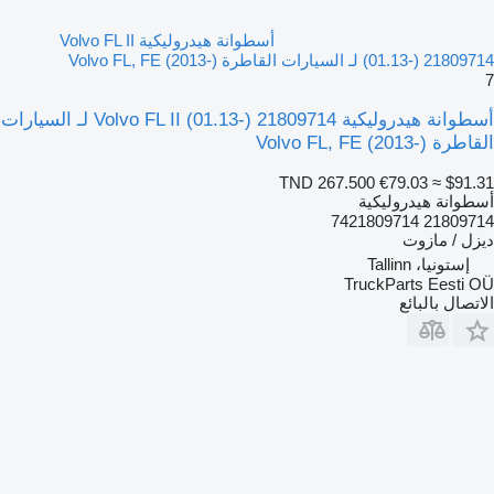
أسطوانة هيدروليكية Volvo FL II
(01.13-) 21809714 لـ السيارات القاطرة Volvo FL, FE (2013-)
7
أسطوانة هيدروليكية Volvo FL II (01.13-) 21809714 لـ السيارات
القاطرة Volvo FL, FE (2013-)
TND 267.500
€79.03
≈ $91.31
أسطوانة هيدروليكية
21809714 7421809714
ديزل / مازوت
إستونيا، Tallinn
TruckParts Eesti OÜ
الاتصال بالبائع