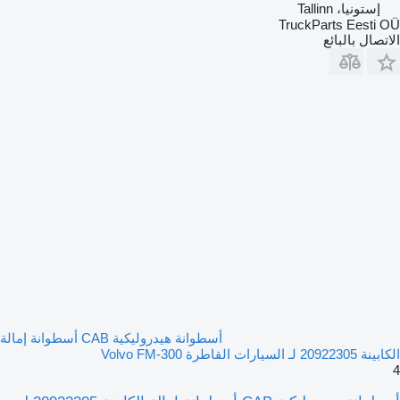
إستونيا، Tallinn
TruckParts Eesti OÜ
الاتصال بالبائع
أسطوانة هيدروليكية CAB أسطوانة إمالة
الكابينة 20922305 لـ السيارات القاطرة Volvo FM-300
4