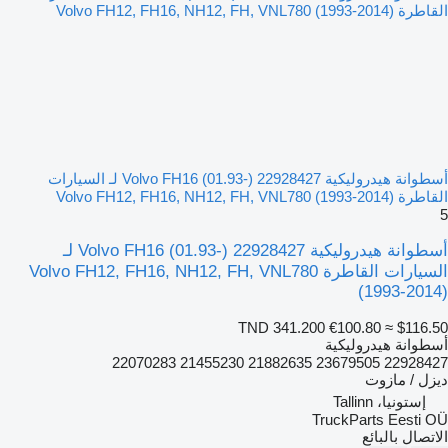
أسطوانة هيدروليكية Volvo FH16 (01.93-) 22928427 لـ السيارات
القاطرة Volvo FH12, FH16, NH12, FH, VNL780 (1993-2014)
5
أسطوانة هيدروليكية Volvo FH16 (01.93-) 22928427 لـ
السيارات القاطرة Volvo FH12, FH16, NH12, FH, VNL780
(1993-2014)
TND 341.200
€100.80
≈ $116.50
أسطوانة هيدروليكية
22928427 23679505 21882635 21455230 22070283
ديزل / مازوت
إستونيا، Tallinn
TruckParts Eesti OÜ
الاتصال بالبائع