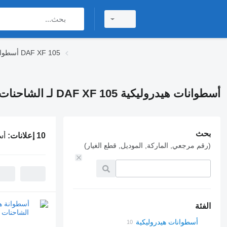
أسطوانات هيدروليكية DAF XF 105
أسطوانات هيدروليكية DAF XF 105 لـ الشاحنات
بحث
10 إعلانات:
أسطو
(رقم مرجعي, الماركة, الموديل, قطع الغيار)
الفئة
أسطوانات هيدروليكية