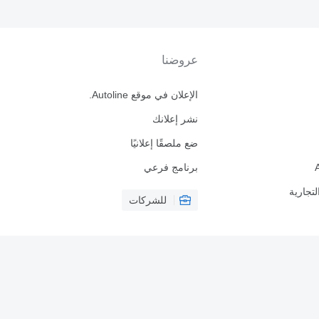
عروضنا
الإعلان في موقع Autoline.
نشر إعلانك
ضع ملصقًا إعلانيًا
برنامج فرعي
لتجارية
للشركات