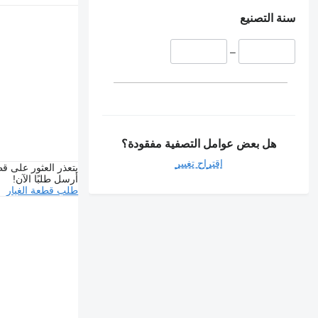
سنة التصنيع
–
هل بعض عوامل التصفية مفقودة؟
اقتراح تغيير
يتعذر العثور على قط
أرسل طلبًا الآن!
طلب قطعة الغيار