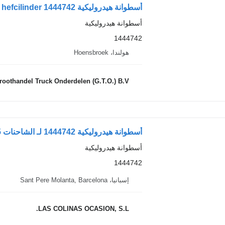
أسطوانة هيدروليكية DAF hefcilinder 1444742 لـ الشاحنات DAF xf 95 xf 105
أسطوانة هيدروليكية
1444742
هولندا، Hoensbroek
roothandel Truck Onderdelen (G.T.O.) B.V.
أسطوانة هيدروليكية 1444742 لـ الشاحنات DAF XF 105
أسطوانة هيدروليكية
1444742
إسبانيا، Sant Pere Molanta, Barcelona
LAS COLINAS OCASION, S.L.