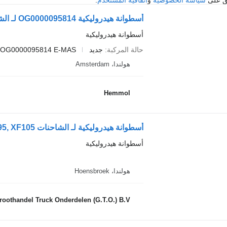
أسطوانة هيدروليكية OG0000095814 لـ الشاحنات DAF XF105
أسطوانة هيدروليكية
حالة المركبة
جديد
OG0000095814 E-MAS
هولندا، Amsterdam
Hemmol
أسطوانة هيدروليكية لـ الشاحنات DAF XF95, XF105
أسطوانة هيدروليكية
هولندا، Hoensbroek
roothandel Truck Onderdelen (G.T.O.) B.V.