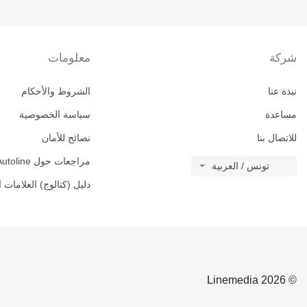
شركة
معلومات
نبذة عنا
الشروط والأحكام
مساعدة
سياسة الخصوصية
للاتصال بنا
نصائح للأمان
مراجعات حول Autoline
تونس / العربية
دليل (كتالوج) العلامات ا
© 2026 Linemedia