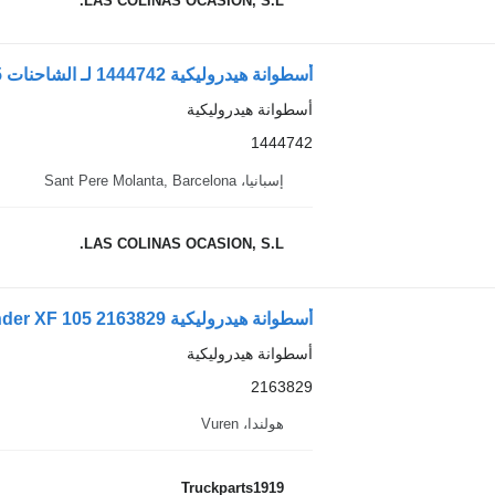
LAS COLINAS OCASION, S.L.
أسطوانة هيدروليكية 1444742 لـ الشاحنات DAF XF 105
أسطوانة هيدروليكية
1444742
إسبانيا، Sant Pere Molanta, Barcelona
LAS COLINAS OCASION, S.L.
أسطوانة هيدروليكية DAF Hydraulic System Kantelcilinder XF 105 2163829 لـ الشاحنات
أسطوانة هيدروليكية
2163829
هولندا، Vuren
Truckparts1919