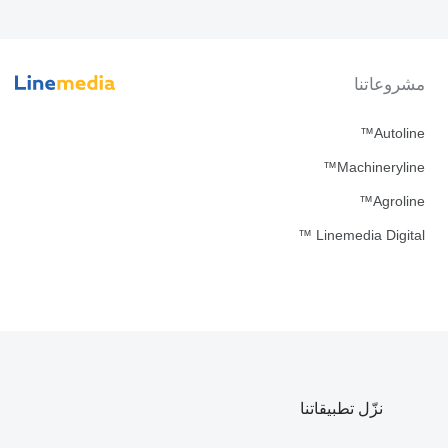
مشروعاتنا
Autoline™
Machineryline™
Agroline™
Linemedia Digital ™
نزّل تطبيقاتنا