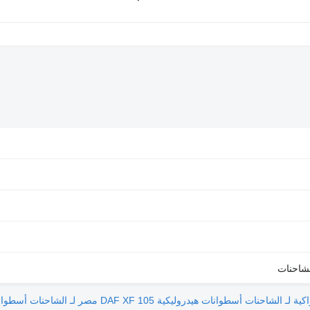
أسطوانات هيدروليكية DAF XF 105 مصر لـ الشاحنات
أسطوانات هيدرولي